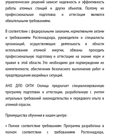
управленческих решений зависит надежность и эффективность
.
работы атомных станций и других объектов. Поэтому их
профессиональная подготовка и аттестация являются
обязательными требованиями.
В соответствии с федеральными законами, нормативными актами
и требованиями Ростехнадзора, руководители и специалисты
организаций, осуществляющих деятельность в области
использования атомной энергии,
обязаны проходить
профессиональную подготовку и аттестацию
на знание норм и
правил в этой области. Это необходимо для подтверждения их
компетентности, обеспечения безопасного выполнения работ и
предотвращения аварийных ситуаций.
АНО ДПО СИТИ Столица предлагает специализированную
программу подготовки и аттестации, разработанную с учетом
актуальных требований законодательства и передового опыта в
атомной отрасли.
Преимущества обучения в нашем центре:
•
Полное соответствие требованиям:
Программа разработана в
полном соответствии с требованиями Ростехнадзора,