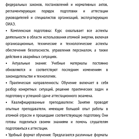
федеральных законов, постановлений и нормативных актов,
регламентирующих порядок подготовки и аттестации
руководителей и специалистов организаций, эксплуатирующих
ОИАЭ.
•
Комплексная подготовка:
Курс охватывает все аспекты
деятельности в области использования атомной энергии, включая
организационные, технические и технологические аспекты
обеспечения безопасности, управления персоналом, а также
действия в аварийных ситуациях.
•
Актуальные знания:
Учебные материалы постоянно
обновляются и соответствуют последним изменениям в
законодательстве и технологиях.
•
Практическая направленность:
Обучение включает в себя
разбор конкретных ситуаций, решение практических задач и
подготовку к успешной сдаче аттестационного экзамена.
•
Квалифицированные преподаватели:
Занятия проводят
опытные преподаватели, имеющие большой опыт работы в
атомной отрасли и прошедшие соответствующую подготовку. Они
готовы поделиться своими знаниями и помочь слушателям
подготовиться к аттестации.
•
Удобный формат обучения:
Предлагаются различные форматы