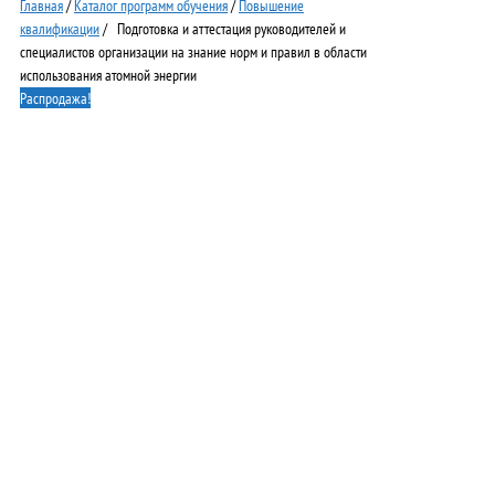
Главная
/
Каталог программ обучения
/
Повышение
квалификации
/ Подготовка и аттестация руководителей и
специалистов организации на знание норм и правил в области
использования атомной энергии
Распродажа!