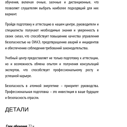
обучения, включая очные, заочные и дистанционные, что
позволяет слушателям выбрать наиболее подходящий для них
вариант.
Пройдя подготовку и аттестацию в нашем центре, руководители и
специалисты получают
необходимые знания и уверенность в
своих силах
, что способствует повышению качества управления
безопасностью на ОИАЭ, предотвращению аварий и инцидентов
и обеспечению соблюдения требований законодательства.
Учебный центр предоставляет не только подготовку к аттестации,
но и
возможность обмена опытом и получения консультаций
экспертов
, что способствует профессиональному росту и
успешной карьере.
Безопасность в атомной энергетике –
приоритет руководства
.
Профессиональная подготовка – это инвестиция в ваше будущее
и безопасность отрасли.
ДЕТАЛИ
Срок обучения
72 ч