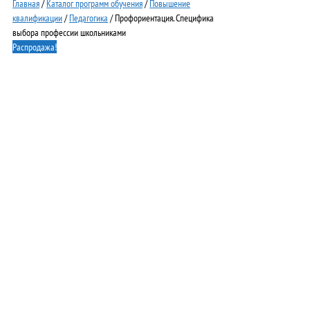
Главная
/
Каталог программ обучения
/
Повышение
квалификации
/
Педагогика
/ Профориентация. Специфика
выбора профессии школьниками
Распродажа!