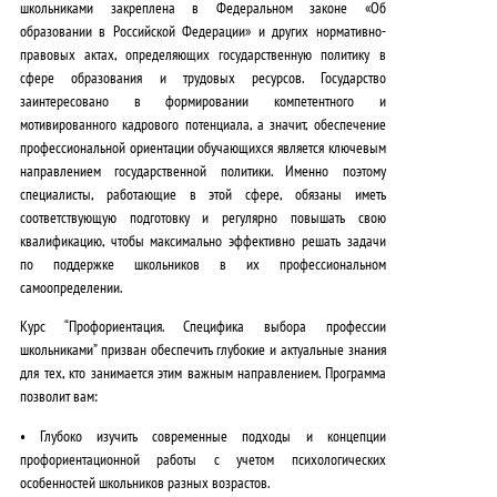
школьниками закреплена в
Федеральном законе «Об
образовании в Российской Федерации»
и других нормативно-
правовых актах, определяющих государственную политику в
сфере образования и трудовых ресурсов. Государство
заинтересовано в формировании компетентного и
мотивированного кадрового потенциала, а значит, обеспечение
профессиональной ориентации обучающихся является
ключевым
направлением государственной политики
. Именно поэтому
специалисты, работающие в этой сфере, обязаны иметь
соответствующую подготовку и регулярно повышать свою
квалификацию, чтобы максимально эффективно решать задачи
по поддержке школьников в их профессиональном
самоопределении.
Курс “Профориентация. Специфика выбора профессии
школьниками” призван обеспечить глубокие и актуальные знания
для тех, кто занимается этим важным направлением. Программа
позволит вам:
•
Глубоко изучить современные подходы
и концепции
профориентационной работы с учетом психологических
особенностей школьников разных возрастов.