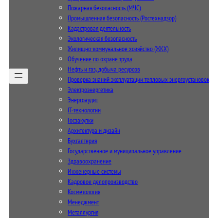
Пожарная безопасность (МЧС)
Промышленная безопасность (Ростехнадзор)
Кадастровая деятельность
Экологическая безопасность
Жилищно-коммунальное хозяйство (ЖКХ)
Обучение по охране труда
Нефть и газ, добыча ресурсов
Проверка знаний эксплуатации тепловых энергоустановок
Электроэнергетика
Энергоаудит
IT-технологии
Госзакупки
Архитектура и дизайн
Бухгалтерия
Государственное и муниципальное управление
Здравоохранение
Инженерные системы
Кадровое делопроизводство
Косметология
Менеджмент
Металлургия