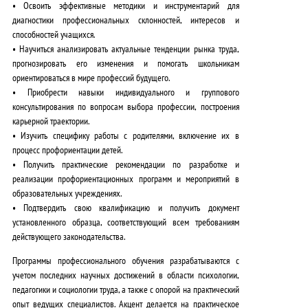
•
Освоить эффективные методики и инструментарий
для
диагностики профессиональных склонностей, интересов и
способностей учащихся.
•
Научиться анализировать
актуальные тенденции рынка труда,
прогнозировать его изменения и помогать школьникам
ориентироваться в мире профессий будущего.
•
Приобрести навыки
индивидуального и группового
консультирования по вопросам выбора профессии, построения
карьерной траектории.
•
Изучить специфику работы с родителями
, включение их в
процесс профориентации детей.
•
Получить практические рекомендации
по разработке и
реализации профориентационных программ и мероприятий в
образовательных учреждениях.
•
Подтвердить свою квалификацию
и получить документ
установленного образца, соответствующий всем требованиям
действующего законодательства.
Программы профессионального обучения разрабатываются с
учетом последних научных достижений в области психологии,
педагогики и социологии труда, а также с опорой на практический
опыт ведущих специалистов. Акцент делается на
практическое