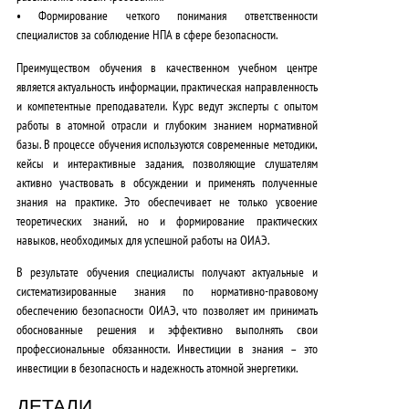
•
Формирование четкого понимания
ответственности
специалистов за соблюдение НПА в сфере безопасности.
Преимуществом обучения в качественном учебном центре
является актуальность информации, практическая направленность
и компетентные преподаватели.
Курс ведут эксперты с опытом
работы в атомной отрасли и глубоким знанием нормативной
базы. В процессе обучения используются современные методики,
кейсы и интерактивные задания, позволяющие слушателям
активно участвовать в обсуждении и применять полученные
знания на практике.
Это обеспечивает не только усвоение
теоретических знаний, но и формирование практических
навыков, необходимых для успешной работы на ОИАЭ.
В результате обучения специалисты получают
актуальные и
систематизированные знания по нормативно-правовому
обеспечению безопасности ОИАЭ
, что позволяет им принимать
обоснованные решения и эффективно выполнять свои
профессиональные обязанности.
Инвестиции в знания – это
инвестиции в безопасность и надежность атомной энергетики.
ДЕТАЛИ