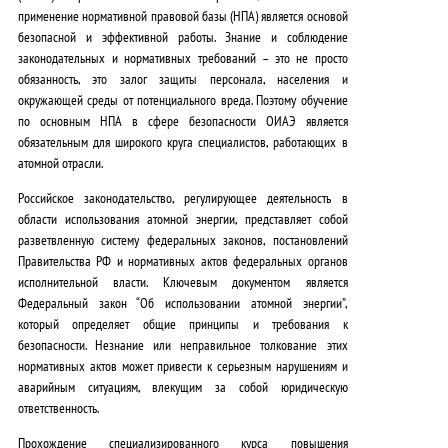
применение нормативной правовой базы (НПА) является основой
безопасной и эффективной работы
. Знание и соблюдение
законодательных и нормативных требований – это не просто
обязанность, это залог защиты персонала, населения и
окружающей среды от потенциального вреда.
Поэтому обучение
по основным НПА в сфере безопасности ОИАЭ является
обязательным для широкого круга специалистов, работающих в
атомной отрасли.
Российское законодательство, регулирующее деятельность в
области использования атомной энергии, представляет собой
разветвленную систему федеральных законов, постановлений
Правительства РФ и нормативных актов федеральных органов
исполнительной власти.
Ключевым документом является
Федеральный закон “Об использовании атомной энергии”,
который определяет общие принципы и требования к
безопасности.
Незнание или неправильное толкование этих
нормативных актов может привести к серьезным нарушениям и
аварийным ситуациям, влекущим за собой юридическую
ответственность.
Прохождение специализированного курса повышения