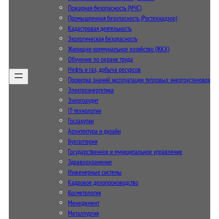
Пожарная безопасность (МЧС)
Промышленная безопасность (Ростехнадзор)
Кадастровая деятельность
Экологическая безопасность
Жилищно-коммунальное хозяйство (ЖКХ)
Обучение по охране труда
Нефть и газ, добыча ресурсов
Проверка знаний эксплуатации тепловых энергоустановок
Электроэнергетика
Энергоаудит
IT-технологии
Госзакупки
Архитектура и дизайн
Бухгалтерия
Государственное и муниципальное управление
Здравоохранение
Инженерные системы
Кадровое делопроизводство
Косметология
Менеджмент
Металлургия