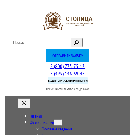
П
о
и
ОТПРАВИТЬ ЗАЯВКУ
с
8 (800) 775-75-17
к
8 (495) 146-69-46
ВХОД НА ОБРАЗОВАТЕЛЬНЫЙ ПОРТАЛ
РЕЖИМ РАБОТЫ: ПН-ПТ C 9.00 ДО 18.00
Главная
Об организации
Основные сведения