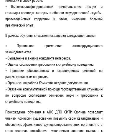
Комиссий в своей работе.
•
Высококвалифицированные преподаватели:
Лекции и
семинары проводят эксперты в области государственной службы,
противодействия коррупции и этики, имеющие большой
практический опыт.
В рамках обучения слушатели осваивают следующие навыки:
• Правильное применение антикоррупционного
законодательства.
• Выявление и анализ конфликта интересов.
• Оценка соблюдения требований к служебному поведению.
• Принятие обоснованных и справедливых решений по
рассматриваемым вопросам.
• Организация работы Комиссии, ведение документации.
• Оказание консультативной помощи государственным служащим
по вопросам соблюдения этических норм и требований к
служебному поведению.
Прохождение обучения в АНО ДПО СИТИ Столица позволяет
членам Комиссий существенно повысить свою квалификацию и
обеспечить эффективное функционирование этих органов, что в
свою очередь способствует укреплению доверия граждан к