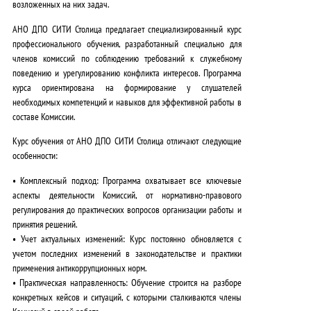
возложенных на них задач
.
АНО ДПО СИТИ Столица предлагает специализированный курс
профессионального обучения, разработанный специально для
членов комиссий по соблюдению требований к служебному
поведению и урегулированию конфликта интересов. Программа
курса ориентирована на формирование у слушателей
необходимых компетенций и навыков для эффективной работы в
составе Комиссии.
Курс обучения от АНО ДПО СИТИ Столица отличают следующие
особенности:
•
Комплексный подход:
Программа охватывает все ключевые
аспекты деятельности Комиссий, от нормативно-правового
регулирования до практических вопросов организации работы и
принятия решений.
•
Учет актуальных изменений:
Курс постоянно обновляется с
учетом последних изменений в законодательстве и практики
применения антикоррупционных норм.
•
Практическая направленность:
Обучение строится на разборе
конкретных кейсов и ситуаций, с которыми сталкиваются члены