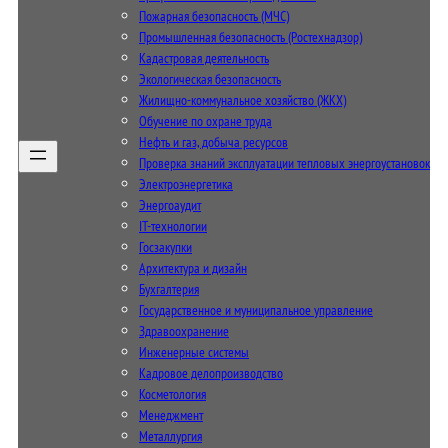
Пожарная безопасность (МЧС)
Промышленная безопасность (Ростехнадзор)
Кадастровая деятельность
Экологическая безопасность
Жилищно-коммунальное хозяйство (ЖКХ)
Обучение по охране труда
Нефть и газ, добыча ресурсов
Проверка знаний эксплуатации тепловых энергоустановок
Электроэнергетика
Энергоаудит
IT-технологии
Госзакупки
Архитектура и дизайн
Бухгалтерия
Государственное и муниципальное управление
Здравоохранение
Инженерные системы
Кадровое делопроизводство
Косметология
Менеджмент
Металлургия