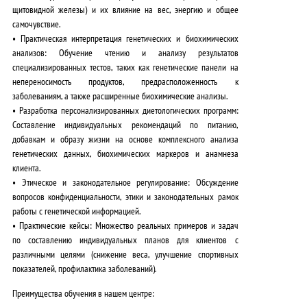
щитовидной железы) и их влияние на вес, энергию и общее
самочувствие.
•
Практическая интерпретация генетических и биохимических
анализов
: Обучение чтению и анализу результатов
специализированных тестов, таких как генетические панели на
непереносимость продуктов, предрасположенность к
заболеваниям, а также расширенные биохимические анализы.
•
Разработка персонализированных диетологических программ
:
Составление индивидуальных рекомендаций по питанию,
добавкам и образу жизни на основе комплексного анализа
генетических данных, биохимических маркеров и анамнеза
клиента.
•
Этическое и законодательное регулирование
: Обсуждение
вопросов конфиденциальности, этики и законодательных рамок
работы с генетической информацией.
•
Практические кейсы
:
Множество реальных примеров
и задач
по составлению индивидуальных планов для клиентов с
различными целями (снижение веса, улучшение спортивных
показателей, профилактика заболеваний).
Преимущества обучения в нашем центре: