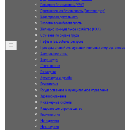
Пожарная безопасность (МЧС)
Промышленная безопасность (Ростехнадзор)
Кадастровая деятельность
Экологическая безопасность
Жилищно-коммунальное хозяйство (ЖКХ)
Обучение по охране труда
Нефть и газ, добыча ресурсов
Проверка знаний эксплуатации тепловых энергоустановок
Электроэнергетика
Энергоаудит
IT-технологии
Госзакупки
Архитектура и дизайн
Бухгалтерия
Государственное и муниципальное управление
Здравоохранение
Инженерные системы
Кадровое делопроизводство
Косметология
Менеджмент
Металлургия