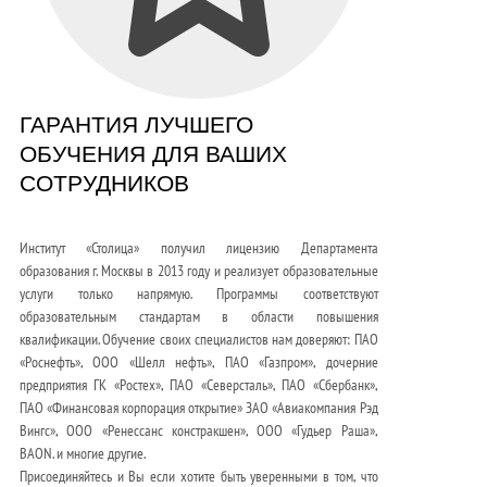
ГАРАНТИЯ ЛУЧШЕГО
ОБУЧЕНИЯ ДЛЯ ВАШИХ
СОТРУДНИКОВ
Институт «Столица» получил лицензию Департамента
образования г. Москвы в 2013 году и реализует образовательные
услуги только напрямую. Программы соответствуют
образовательным стандартам в области повышения
квалификации. Обучение своих специалистов нам доверяют: ПАО
«Роснефть», ООО «Шелл нефть», ПАО «Газпром», дочерние
предприятия ГК «Ростех», ПАО «Северсталь», ПАО «Сбербанк»,
ПАО «Финансовая корпорация открытие» ЗАО «Авиакомпания Рэд
Вингс», ООО «Ренессанс констракшен», ООО «Гудьер Раша»,
BAON. и многие другие.
Присоединяйтесь и Вы если хотите быть уверенными в том, что