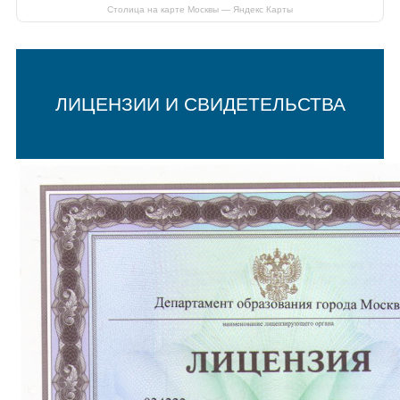
Столица на карте Москвы — Яндекс Карты
ЛИЦЕНЗИИ И СВИДЕТЕЛЬСТВА