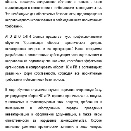
обязаны проходить специальное обучение и повышать свою
квалификацию в соответствии с требованиями законодательства
.
Это необходимо для обеспечения безопасности, предотвращения
неправомерного использования и соблюдения всех нормативных
требований.
АНО ДПО СИТИ Столица предлагает курс профессионального
обучения “Организация оборота наркотических средств,
психотропных веществ и их прекурсоров”. Наша программа
разработана в соответствии с действующим законодательством и
направлена на подготовку специалистов, способных
эффективно
организовать и контролировать оборот НС и ПВ в организациях
различных форм собственности, соблюдая все нормативные
требования и обеспечивая безопасность
.
В ходе обучения слушатели изучают
нормативно-правовую базу,
регулирующую оборот НС и ПВ, правила хранения, учета, отпуска,
уничтожения и транспортировки этих веществ, требования к
помещениям и оборудованию, порядок проведения
инвентаризации и оформления документации, а также меры
ответственности за нарушение законодательства
. Особое
внимание уделяется
практическим занятиям, в ходе которых