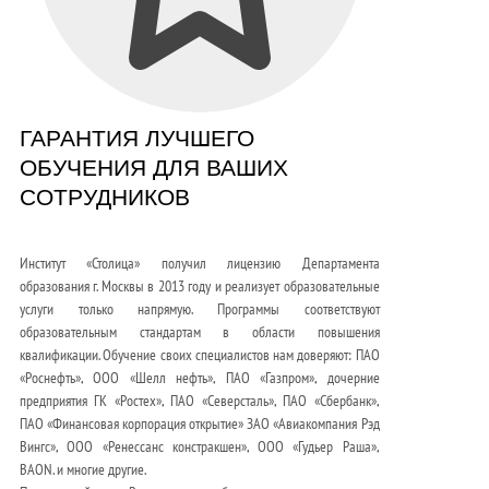
ГАРАНТИЯ ЛУЧШЕГО
ОБУЧЕНИЯ ДЛЯ ВАШИХ
СОТРУДНИКОВ
Институт «Столица» получил лицензию Департамента
образования г. Москвы в 2013 году и реализует образовательные
услуги только напрямую. Программы соответствуют
образовательным стандартам в области повышения
квалификации. Обучение своих специалистов нам доверяют: ПАО
«Роснефть», ООО «Шелл нефть», ПАО «Газпром», дочерние
предприятия ГК «Ростех», ПАО «Северсталь», ПАО «Сбербанк»,
ПАО «Финансовая корпорация открытие» ЗАО «Авиакомпания Рэд
Вингс», ООО «Ренессанс констракшен», ООО «Гудьер Раша»,
BAON. и многие другие.