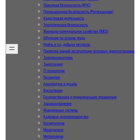
Пожарная безопасность (МЧС)
Промышленная безопасность (Ростехнадзор)
Кадастровая деятельность
Экологическая безопасность
Жилищно-коммунальное хозяйство (ЖКХ)
Обучение по охране труда
Нефть и газ, добыча ресурсов
Проверка знаний эксплуатации тепловых энергоустановок
Электроэнергетика
Энергоаудит
IT-технологии
Госзакупки
Архитектура и дизайн
Бухгалтерия
Государственное и муниципальное управление
Здравоохранение
Инженерные системы
Кадровое делопроизводство
Косметология
Менеджмент
Металлургия