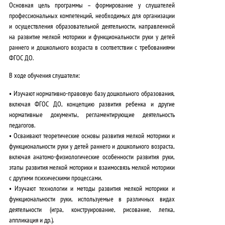
Основная цель
программы – формирование у слушателей
профессиональных компетенций, необходимых для организации
и осуществления образовательной деятельности, направленной
на развитие мелкой моторики и функциональности руки у детей
раннего и дошкольного возраста в соответствии с требованиями
ФГОС ДО.
В ходе обучения слушатели
:
• Изучают
нормативно-правовую базу
дошкольного образования,
включая ФГОС ДО, концепцию развития ребенка и другие
нормативные документы, регламентирующие деятельность
педагогов.
• Осваивают
теоретические основы
развития мелкой моторики и
функциональности руки у детей раннего и дошкольного возраста,
включая анатомо-физиологические особенности развития руки,
этапы развития мелкой моторики и взаимосвязь мелкой моторики
с другими психическими процессами.
• Изучают
технологии и методы
развития мелкой моторики и
функциональности руки, используемые в различных видах
деятельности (игра, конструирование, рисование, лепка,
аппликация и др.).