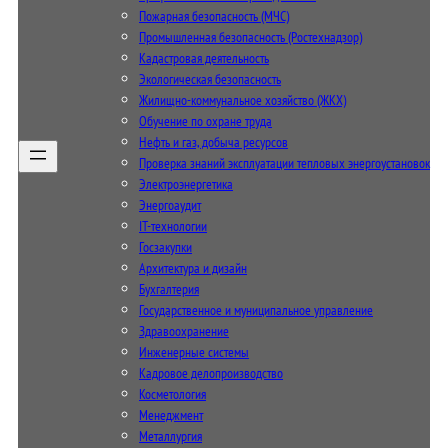
Пожарная безопасность (МЧС)
Промышленная безопасность (Ростехнадзор)
Кадастровая деятельность
Экологическая безопасность
Жилищно-коммунальное хозяйство (ЖКХ)
Обучение по охране труда
Нефть и газ, добыча ресурсов
Проверка знаний эксплуатации тепловых энергоустановок
Электроэнергетика
Энергоаудит
IT-технологии
Госзакупки
Архитектура и дизайн
Бухгалтерия
Государственное и муниципальное управление
Здравоохранение
Инженерные системы
Кадровое делопроизводство
Косметология
Менеджмент
Металлургия