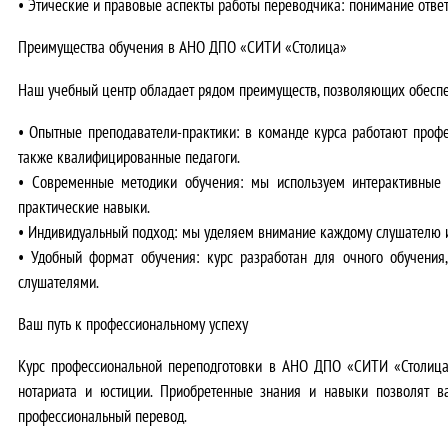
•
Этические и правовые аспекты работы переводчика:
понимание ответ
Преимущества обучения в АНО ДПО «СИТИ «Столица»
Наш учебный центр обладает рядом преимуществ, позволяющих обеспе
•
Опытные преподаватели-практики:
в команде курса работают профе
также квалифицированные педагоги.
•
Современные методики обучения:
мы используем интерактивные м
практические навыки.
•
Индивидуальный подход:
мы уделяем внимание каждому слушателю и 
•
Удобный формат обучения:
курс разработан для очного обучения
слушателями.
Ваш путь к профессиональному успеху
Курс профессиональной переподготовки в АНО ДПО «СИТИ «Столица»
нотариата и юстиции. Приобретенные знания и навыки позволят в
профессиональный перевод.