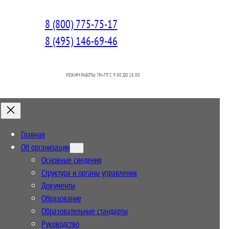
8 (800) 775-75-17
8 (495) 146-69-46
РЕЖИМ РАБОТЫ: ПН-ПТ C 9.00 ДО 18.00
Главная
Об организации
Основные сведения
Структура и органы управления
Документы
Образование
Образовательные стандарты
Руководство