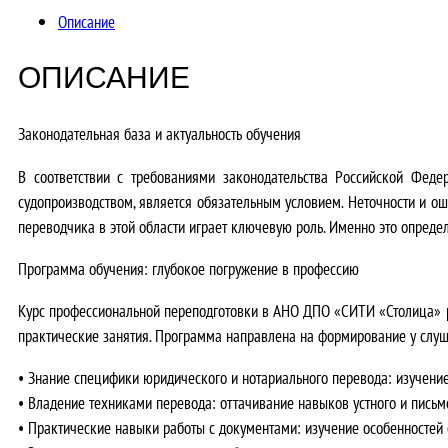
Описание
ОПИСАНИЕ
Законодательная база и актуальность обучения
В соответствии с требованиями законодательства Российской Феде
судопроизводством, является обязательным условием. Неточности и о
переводчика в этой области играет ключевую роль. Именно это опреде
Программа обучения: глубокое погружение в профессию
Курс профессиональной переподготовки в АНО ДПО «СИТИ «Столица» р
практические занятия. Программа направлена на формирование у слу
•
Знание специфики юридического и нотариального перевода:
изучение
•
Владение техниками перевода:
оттачивание навыков устного и письм
•
Практические навыки работы с документами:
изучение особенностей 