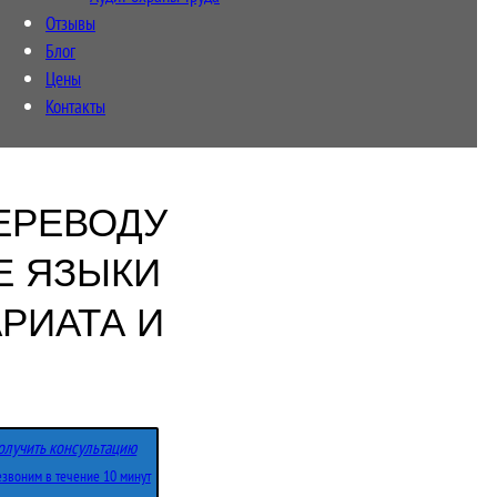
Отзывы
Блог
Цены
Контакты
ЕРЕВОДУ
Е ЯЗЫКИ
РИАТА И
олучить консультацию
звоним в течение 10 минут