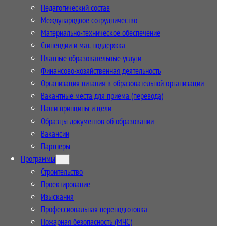
Педагогический состав
Международное сотрудничество
Материально-техническое обеспечение
Стипендии и мат. поддержка
Платные образовательные услуги
Финансово-хозяйственная деятельность
Организация питания в образовательной организации
Вакантные места для приема (перевода)
Наши принципы и цели
Образцы документов об образовании
Вакансии
Партнеры
Программы
Строительство
Проектирование
Изыскания
Профессиональная переподготовка
Пожарная безопасность (МЧС)