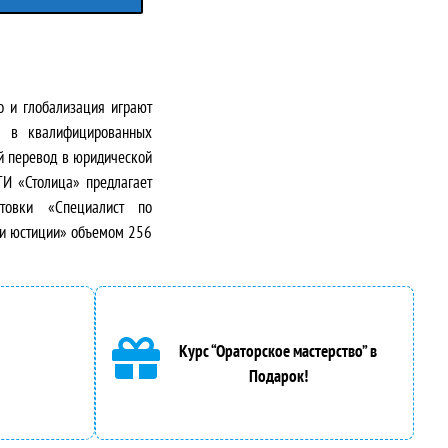
о и глобализация играют
ь в квалифицированных
ый перевод в юридической
И «Столица» предлагает
отовки «Специалист по
а и юстиции» объемом 256
Курс “Ораторское мастерство” в
Подарок!