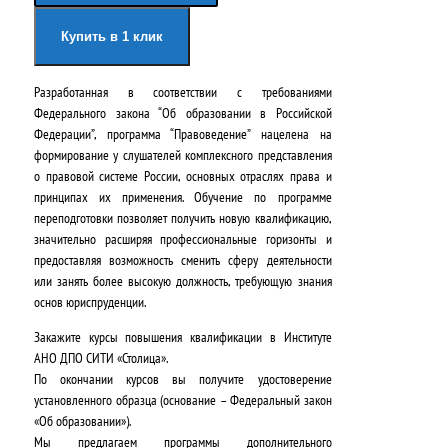
а
я
Купить в 1 клик
ч
ц
Разработанная в соответствии с требованиями
а
е
Федерального закона “Об образовании в Российской
л
н
Федерации”, программа “Правоведение” нацелена на
формирование у слушателей комплексного представления
ь
а
о правовой системе России, основных отраслях права и
н
:
принципах их применения. Обучение по программе
переподготовки позволяет получить новую квалификацию,
а
2
значительно расширяя профессиональные горизонты и
предоставляя возможность сменить сферу деятельности
я
4
или занять более высокую должность, требующую знания
ц
2
основ юриспруденции.
е
0
Закажите курсы повышения квалификации в
Институте
АНО ДПО СИТИ «Столица»
.
н
0
По окончании курсов вы получите удостоверение
а
,
установленного образца (основание – Федеральный закон
«Об образовании»).
с
0
Мы предлагаем программы дополнительного