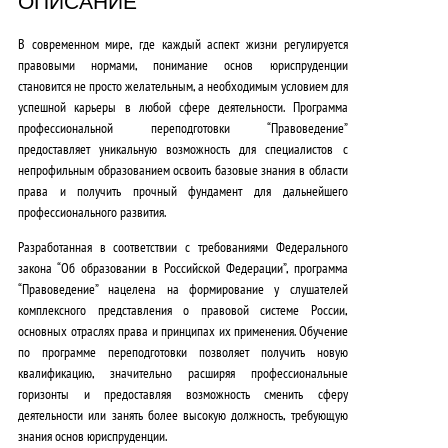
ОПИСАНИЕ
В современном мире, где каждый аспект жизни регулируется
правовыми нормами, понимание основ юриспруденции
становится не просто желательным, а необходимым условием для
успешной карьеры в любой сфере деятельности. Программа
профессиональной переподготовки “Правоведение”
предоставляет уникальную возможность для специалистов с
непрофильным образованием освоить базовые знания в области
права и получить прочный фундамент для дальнейшего
профессионального развития.
Разработанная в соответствии с требованиями Федерального
закона “Об образовании в Российской Федерации”, программа
“Правоведение” нацелена на формирование у слушателей
комплексного представления о правовой системе России,
основных отраслях права и принципах их применения. Обучение
по программе переподготовки позволяет получить новую
квалификацию, значительно расширяя профессиональные
горизонты и предоставляя возможность сменить сферу
деятельности или занять более высокую должность, требующую
знания основ юриспруденции.