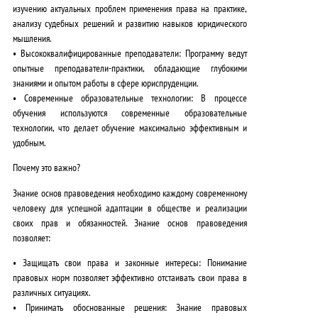
изучению актуальных проблем применения права на практике,
анализу судебных решений и развитию навыков юридического
мышления.
•
Высококвалифицированные преподаватели:
Программу ведут
опытные преподаватели-практики, обладающие глубокими
знаниями и опытом работы в сфере юриспруденции.
•
Современные образовательные технологии:
В процессе
обучения используются современные образовательные
технологии, что делает обучение максимально эффективным и
удобным.
Почему это важно?
Знание основ правоведения необходимо каждому современному
человеку для успешной адаптации в обществе и реализации
своих прав и обязанностей. Знание основ правоведения
позволяет:
•
Защищать свои права и законные интересы:
Понимание
правовых норм позволяет эффективно отстаивать свои права в
различных ситуациях.
•
Принимать обоснованные решения:
Знание правовых