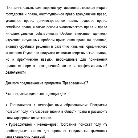
Программа охватывает широкий круг дисциплин, включая теорию
государства и права, конституционное право, гражданское право,
уголовное право, административное право, трудовое право,
семейное право, а также основы экологического права и права
интеллектуальной собственности. Особое внимание уделяется
изучению актуальных проблем применения права на практике,
анализу судебных решений и развитию навыков юридического
мышления. Слушатели получают не только теоретические знания,
но и практические навыки, необходимые для применения
правовых норм в повседневной жизни и профессиональной
деятельности.
Для кого предназначена программа “Правоведение”?
Эта программа идеально подходит для:
•
Специалистов с непрофильным образованием:
Программа
позволит получить базовые знания в области права и расширить
свои карьерные возможности.
•
Руководителей и менеджеров:
Программа поможет получить
необходимые знания для принятия юридически грамотных
управленческих решений.