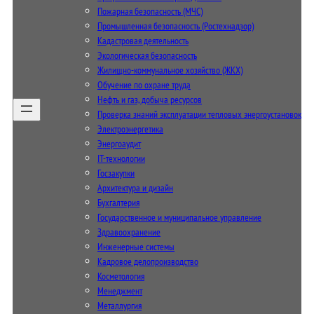
Пожарная безопасность (МЧС)
Промышленная безопасность (Ростехнадзор)
Кадастровая деятельность
Экологическая безопасность
Жилищно-коммунальное хозяйство (ЖКХ)
Обучение по охране труда
Нефть и газ, добыча ресурсов
Проверка знаний эксплуатации тепловых энергоустановок
Электроэнергетика
Энергоаудит
IT-технологии
Госзакупки
Архитектура и дизайн
Бухгалтерия
Государственное и муниципальное управление
Здравоохранение
Инженерные системы
Кадровое делопроизводство
Косметология
Менеджмент
Металлургия