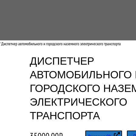
 Диспетчер автомобильного и городского наземного электрического транспорта
ДИСПЕТЧЕР
АВТОМОБИЛЬНОГО 
ГОРОДСКОГО НАЗЕ
ЭЛЕКТРИЧЕСКОГО
ТРАНСПОРТА
35000,00
₽