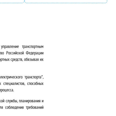
 управление транспортным
тво Российской Федерации
ртных средств, обязывая их
лектрического транспорта”
,
х специалистов
, способных
процесса.
кой службы, планирования и
для соблюдения требований