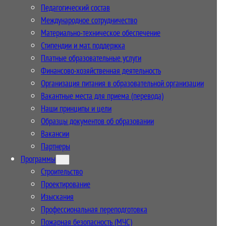
Педагогический состав
Международное сотрудничество
Материально-техническое обеспечение
Стипендии и мат. поддержка
Платные образовательные услуги
Финансово-хозяйственная деятельность
Организация питания в образовательной организации
Вакантные места для приема (перевода)
Наши принципы и цели
Образцы документов об образовании
Вакансии
Партнеры
Программы
Строительство
Проектирование
Изыскания
Профессиональная переподготовка
Пожарная безопасность (МЧС)