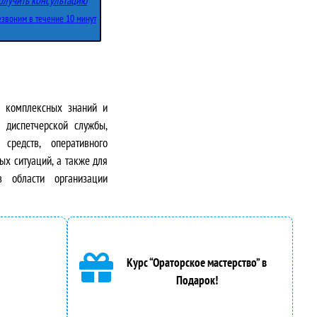
олучить консультацию
звоним в течение 10 минут
 комплексных знаний и
 диспетчерской службы,
средств, оперативного
ых ситуаций, а также для
в области организации
Курс “Ораторское мастерство” в
Подарок!