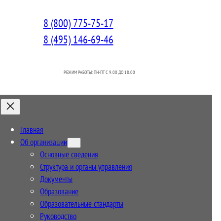
8 (800) 775-75-17
8 (495) 146-69-46
РЕЖИМ РАБОТЫ: ПН-ПТ C 9.00 ДО 18.00
Главная
Об организации
Основные сведения
Структура и органы управления
Документы
Образование
Образовательные стандарты
Руководство