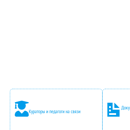
Доку
Кураторы и педагоги на связи