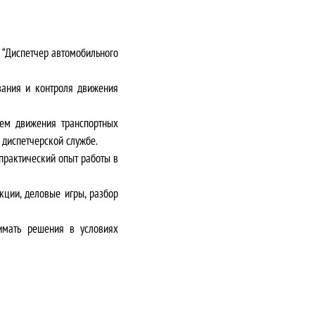
 “Диспетчер автомобильного
вания и контроля движения
лем движения транспортных
 диспетчерской службе.
рактический опыт работы в
ции, деловые игры, разбор
имать решения в условиях