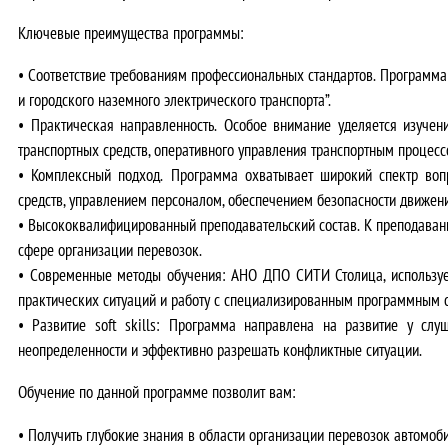
Ключевые преимущества программы:
•
Соответствие требованиям профессиональных стандартов.
Программа 
и городского наземного электрического транспорта”.
•
Практическая направленность.
Особое внимание уделяется изучени
транспортных средств, оперативного управления транспортным процесс
•
Комплексный подход.
Программа охватывает широкий спектр вопр
средств, управлением персоналом, обеспечением безопасности движен
•
Высококвалифицированный преподавательский состав.
К преподаван
сфере организации перевозок.
•
Современные методы обучения
: АНО ДПО СИТИ Столица, используе
практических ситуаций и работу с специализированным программным 
•
Развитие soft skills
: Программа направлена на развитие у слуш
неопределенности и эффективно разрешать конфликтные ситуации.
Обучение по данной программе позволит вам:
•
Получить глубокие знания
в области организации перевозок автомоб