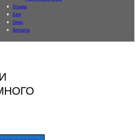
Отзывы
Блог
Цены
Контакты
И
МНОГО