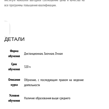
все программы повышения квалификации.
ДЕТАЛИ
Форма
Дистанционная, Заочная, Очная
обучения
Срок
320 ч
обучения
Описание
Обучение, с последующим правом на ведение
курса
деятельности
Условия
Наличие образования выше среднего
обучения