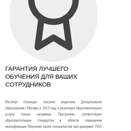
ГАРАНТИЯ ЛУЧШЕГО
ОБУЧЕНИЯ ДЛЯ ВАШИХ
СОТРУДНИКОВ
Институт «Столица» получил лицензию Департамента
образования г. Москвы в 2013 году и реализует образовательные
услуги только напрямую. Программы соответствуют
образовательным стандартам в области повышения
квалификации. Обучение своих специалистов нам доверяют: ПАО