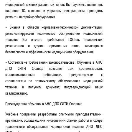
медицинской техники различных типов:
Вы научитесь выполнять
плановое ТО, выявлять и устранять неисправности, проводить
ремонт и настройку оборудования.
•
Знания в области нормативно-технической документации,
регламентирующей техническое обслуживание медицинской
техники:
Вы изучите требования ГОСТов, технических
регламентов и других нормативных актов, касающихся
безопасности и эффективности медицинского оборудования.
•
Соответствие требованиям законодательства:
Обучение в АНО
ДПО СИТИ Столица позволит вам соответствовать
квалификационным требованиям, предъявляемым к
специалистам по техническому обслуживанию медицинской
техники, и получить документ, подтверждающий вашу
квалификацию.
Преимущества обучения в АНО ДПО СИТИ Столица:
Учебные программы разработаны опытными преподавателями-
практиками, обладающими многолетним стажем работы в сфере
технического обслуживания медицинской техники. АНО ДПО