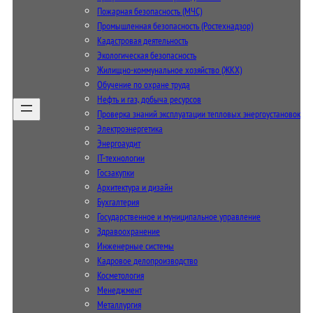
Пожарная безопасность (МЧС)
Промышленная безопасность (Ростехнадзор)
Кадастровая деятельность
Экологическая безопасность
Жилищно-коммунальное хозяйство (ЖКХ)
Обучение по охране труда
Нефть и газ, добыча ресурсов
Проверка знаний эксплуатации тепловых энергоустановок
Электроэнергетика
Энергоаудит
IT-технологии
Госзакупки
Архитектура и дизайн
Бухгалтерия
Государственное и муниципальное управление
Здравоохранение
Инженерные системы
Кадровое делопроизводство
Косметология
Менеджмент
Металлургия