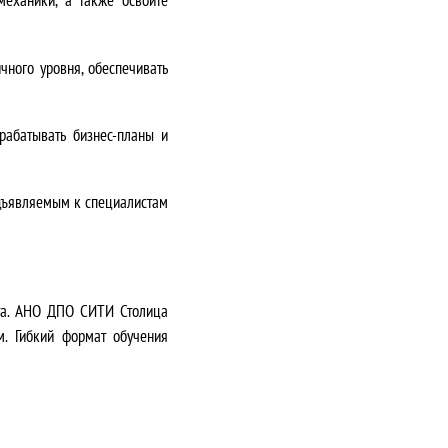
чного уровня, обеспечивать
рабатывать бизнес-планы и
дъявляемым к специалистам
рта. АНО ДПО СИТИ Столица
м. Гибкий формат обучения