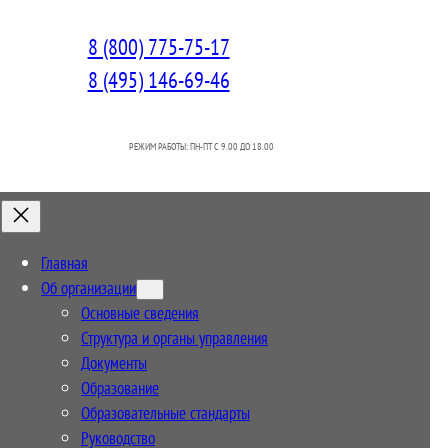
8 (800) 775-75-17
8 (495) 146-69-46
РЕЖИМ РАБОТЫ: ПН-ПТ C 9.00 ДО 18.00
Главная
Об организации
Основные сведения
Структура и органы управления
Документы
Образование
Образовательные стандарты
Руководство