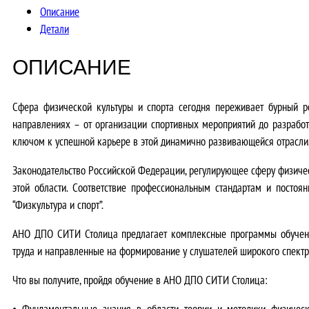
Описание
Детали
ОПИСАНИЕ
Сфера физической культуры и спорта сегодня переживает бурный р
направлениях – от организации спортивных мероприятий до разрабо
ключом к успешной карьере в этой динамично развивающейся отрасли
Законодательство Российской Федерации, регулирующее сферу физичес
этой области.
Соответствие профессиональным стандартам и посто
“Физкультура и спорт”.
АНО ДПО СИТИ Столица предлагает комплексные программы обучения
труда и направленные на формирование у слушателей широкого спект
Что вы получите, пройдя обучение в АНО ДПО СИТИ Столица:
•
Фундаментальные знания в области теории и методики физическ