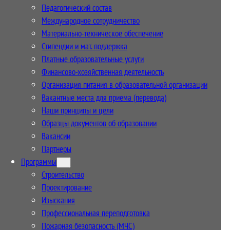
Педагогический состав
Международное сотрудничество
Материально-техническое обеспечение
Стипендии и мат. поддержка
Платные образовательные услуги
Финансово-хозяйственная деятельность
Организация питания в образовательной организации
Вакантные места для приема (перевода)
Наши принципы и цели
Образцы документов об образовании
Вакансии
Партнеры
Программы
Строительство
Проектирование
Изыскания
Профессиональная переподготовка
Пожарная безопасность (МЧС)