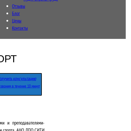
Отзывы
Блог
Цены
Контакты
ОРТ
олучить консультацию
звоним в течение 10 минут
ми и преподавателями-
 и спорта. АНО ДПО СИТИ