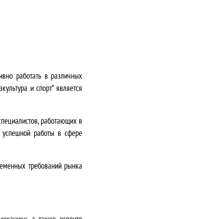
ивно работать в различных
культура и спорт” является
специалистов, работающих в
 успешной работы в сфере
ременных требований рынка
механики, а также освоите