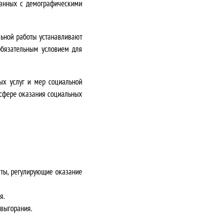
занных с демографическими
ьной работы устанавливают
обязательным условием для
ых услуг и мер социальной
 сфере оказания социальных
кты, регулирующие оказание
я.
 выгорания.