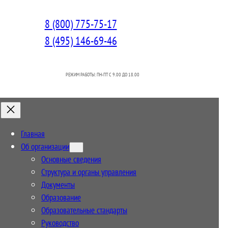
8 (800) 775-75-17
8 (495) 146-69-46
РЕЖИМ РАБОТЫ: ПН-ПТ C 9.00 ДО 18.00
Главная
Об организации
Основные сведения
Структура и органы управления
Документы
Образование
Образовательные стандарты
Руководство