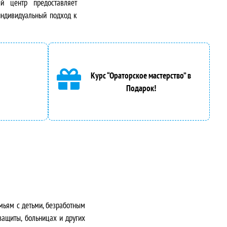
й центр предоставляет
индивидуальный подход к
Курс “Ораторское мастерство” в
Подарок!
мьям с детьми, безработным
защиты, больницах и других