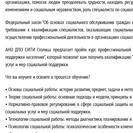
организациях, помогая людям преодолевать трудности, находить рес
изменениями и социальным неравенством, роль специалиста по социаль
Федеральный закон “Об основах социального обслуживания граждан 
требования к квалификации специалистов, оказывающих социальные
осуществления профессиональной деятельности в организациях социал
АНО ДПО СИТИ Столица предлагает пройти курс профессиональной п
поддержки населения”, который позволит вам получить квалификацию 
услуг и мер социальной поддержки.
Что вы изучите и освоите в процессе обучения?
•
Основы социальной работы:
история развития, предмет, задачи и мето
•
Теория социальной работы:
основные подходы и модели, принципы и 
•
Нормативно-правовое регулирование в сфере социальной защиты на
социальных услуг и мер социальной поддержки.
•
Технологии социальной работы:
методы диагностики, планирования и 
•
Психология социальной работы:
психологические особенности клиент