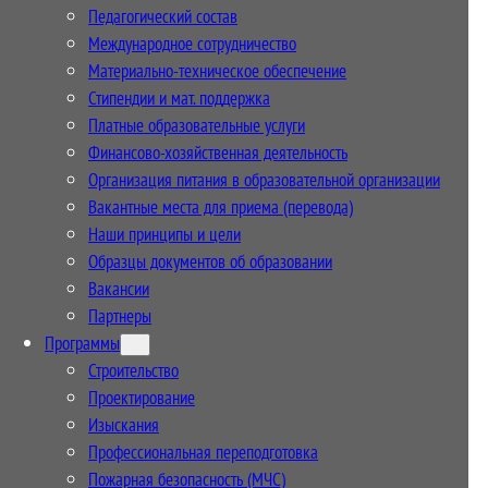
Педагогический состав
Международное сотрудничество
Материально-техническое обеспечение
Стипендии и мат. поддержка
Платные образовательные услуги
Финансово-хозяйственная деятельность
Организация питания в образовательной организации
Вакантные места для приема (перевода)
Наши принципы и цели
Образцы документов об образовании
Вакансии
Партнеры
Программы
Строительство
Проектирование
Изыскания
Профессиональная переподготовка
Пожарная безопасность (МЧС)