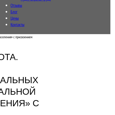
Отзывы
Блог
Цены
Контакты
аселения» с присвоением
ОТА.
ИАЛЬНЫХ
ИАЛЬНОЙ
ЕНИЯ» С