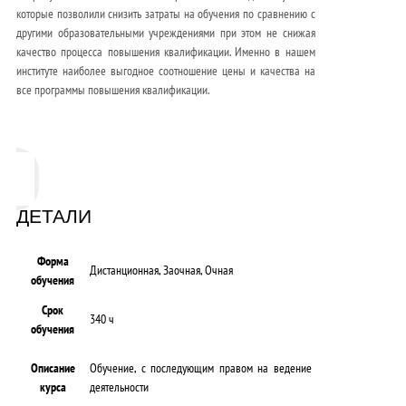
которые позволили снизить затраты на обучения по сравнению с
другими образовательными учреждениями при этом не снижая
качество процесса повышения квалификации. Именно в нашем
институте наиболее выгодное соотношение цены и качества на
все программы повышения квалификации.
ДЕТАЛИ
Форма
Дистанционная, Заочная, Очная
обучения
Срок
340 ч
обучения
Описание
Обучение, с последующим правом на ведение
курса
деятельности