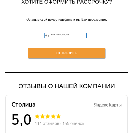
ХОТИТЕ ОФОРМИТЬ РАССРОЧКУ?
Оставьте свой номер телефона и мы Вам перезвоним:
ОТЗЫВЫ О НАШЕЙ КОМПАНИИ