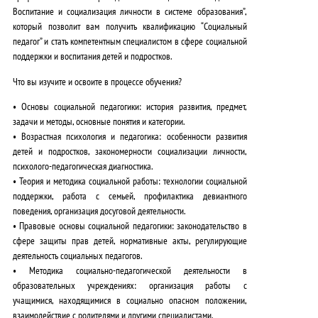
Воспитание и социализация личности в системе образования”,
который позволит вам получить квалификацию “Социальный
педагог” и стать компетентным специалистом в сфере социальной
поддержки и воспитания детей и подростков.
Что вы изучите и освоите в процессе обучения?
•
Основы социальной педагогики:
история развития, предмет,
задачи и методы, основные понятия и категории.
•
Возрастная психология и педагогика:
особенности развития
детей и подростков, закономерности социализации личности,
психолого-педагогическая диагностика.
•
Теория и методика социальной работы:
технологии социальной
поддержки, работа с семьей, профилактика девиантного
поведения, организация досуговой деятельности.
•
Правовые основы социальной педагогики:
законодательство в
сфере защиты прав детей, нормативные акты, регулирующие
деятельность социальных педагогов.
•
Методика социально-педагогической деятельности в
образовательных учреждениях:
организация работы с
учащимися, находящимися в социально опасном положении,
взаимодействие с родителями и другими специалистами.