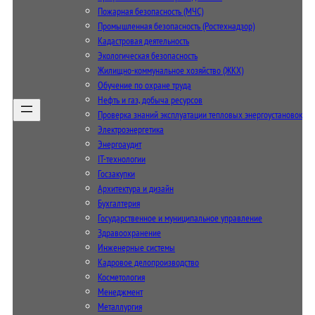
Пожарная безопасность (МЧС)
Промышленная безопасность (Ростехнадзор)
Кадастровая деятельность
Экологическая безопасность
Жилищно-коммунальное хозяйство (ЖКХ)
Обучение по охране труда
Нефть и газ, добыча ресурсов
Проверка знаний эксплуатации тепловых энергоустановок
Электроэнергетика
Энергоаудит
IT-технологии
Госзакупки
Архитектура и дизайн
Бухгалтерия
Государственное и муниципальное управление
Здравоохранение
Инженерные системы
Кадровое делопроизводство
Косметология
Менеджмент
Металлургия