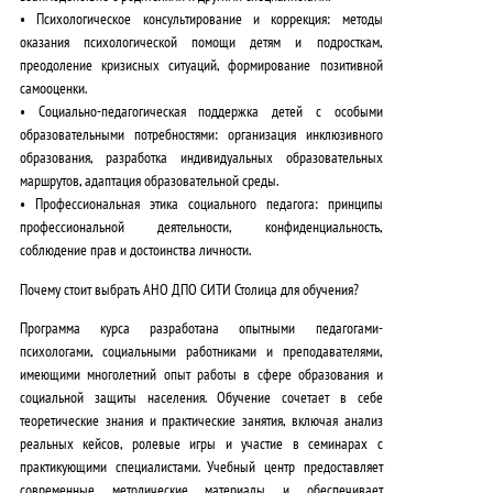
•
Психологическое консультирование и коррекция:
методы
оказания психологической помощи детям и подросткам,
преодоление кризисных ситуаций, формирование позитивной
самооценки.
•
Социально-педагогическая поддержка детей с особыми
образовательными потребностями:
организация инклюзивного
образования, разработка индивидуальных образовательных
маршрутов, адаптация образовательной среды.
•
Профессиональная этика социального педагога:
принципы
профессиональной деятельности, конфиденциальность,
соблюдение прав и достоинства личности.
Почему стоит выбрать АНО ДПО СИТИ Столица для обучения?
Программа курса разработана опытными педагогами-
психологами, социальными работниками и преподавателями,
имеющими многолетний опыт работы в сфере образования и
социальной защиты населения. Обучение сочетает в себе
теоретические знания и
практические занятия, включая анализ
реальных кейсов, ролевые игры и участие в семинарах с
практикующими специалистами
. Учебный центр предоставляет
современные методические материалы и обеспечивает