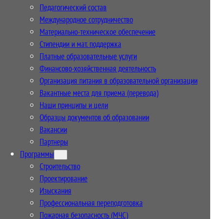
Педагогический состав
Международное сотрудничество
Материально-техническое обеспечение
Стипендии и мат. поддержка
Платные образовательные услуги
Финансово-хозяйственная деятельность
Организация питания в образовательной организации
Вакантные места для приема (перевода)
Наши принципы и цели
Образцы документов об образовании
Вакансии
Партнеры
Программы
Строительство
Проектирование
Изыскания
Профессиональная переподготовка
Пожарная безопасность (МЧС)