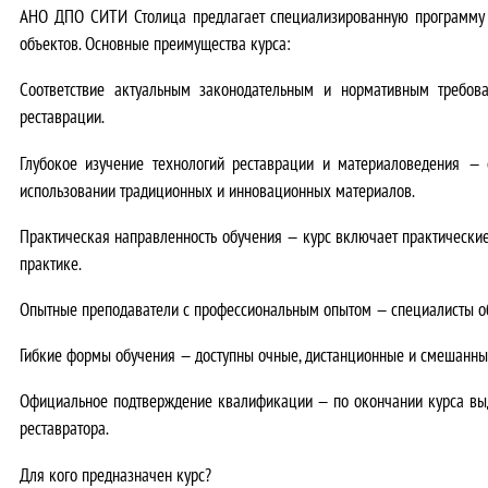
АНО ДПО СИТИ Столица предлагает специализированную программу п
объектов. Основные преимущества курса:
Соответствие актуальным законодательным и нормативным требов
реставрации.
Глубокое изучение технологий реставрации и материаловедения
— с
использовании традиционных и инновационных материалов.
Практическая направленность обучения
— курс включает практические
практике.
Опытные преподаватели с профессиональным опытом
— специалисты об
Гибкие формы обучения
— доступны очные, дистанционные и смешанные
Официальное подтверждение квалификации
— по окончании курса вы
реставратора.
Для кого предназначен курс?