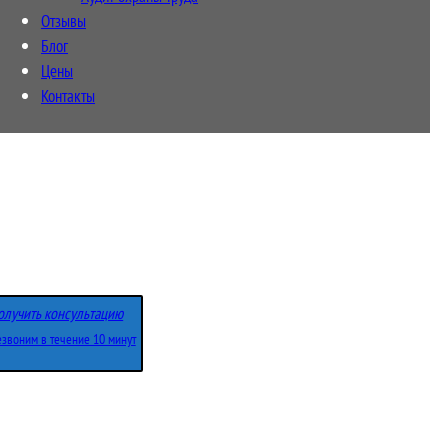
Отзывы
Блог
Цены
Контакты
олучить консультацию
звоним в течение 10 минут