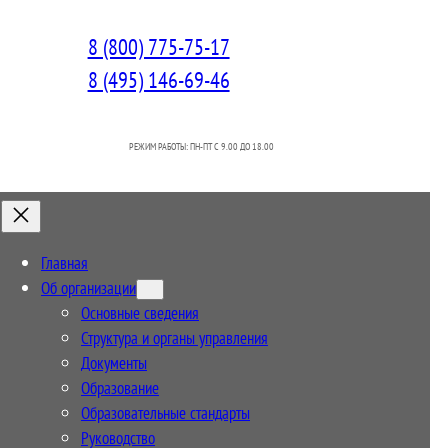
8 (800) 775-75-17
8 (495) 146-69-46
РЕЖИМ РАБОТЫ: ПН-ПТ C 9.00 ДО 18.00
Главная
Об организации
Основные сведения
Структура и органы управления
Документы
Образование
Образовательные стандарты
Руководство