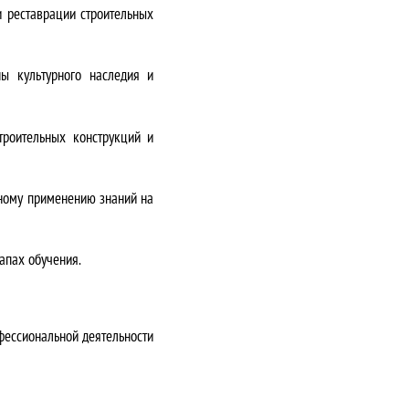
 реставрации строительных
ы культурного наследия и
роительных конструкций и
вному применению знаний на
апах обучения.
ессиональной деятельности