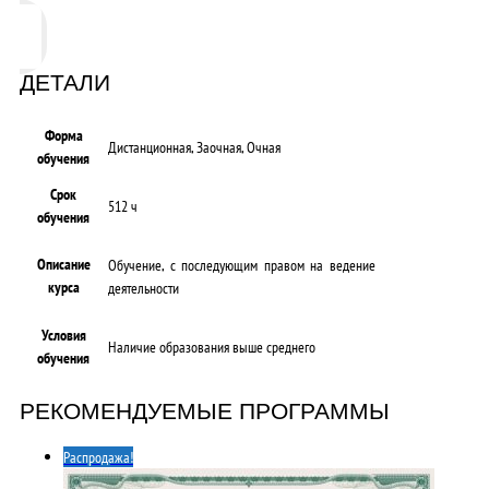
ДЕТАЛИ
Форма
Дистанционная, Заочная, Очная
обучения
Срок
512 ч
обучения
Описание
Обучение, с последующим правом на ведение
курса
деятельности
Условия
Наличие образования выше среднего
обучения
РЕКОМЕНДУЕМЫЕ ПРОГРАММЫ
Распродажа!