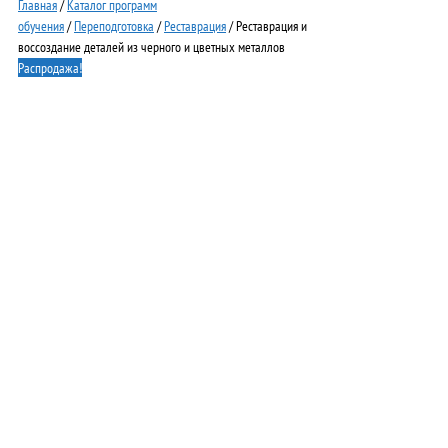
Главная
/
Каталог программ
обучения
/
Переподготовка
/
Реставрация
/ Реставрация и
воссоздание деталей из черного и цветных металлов
Распродажа!