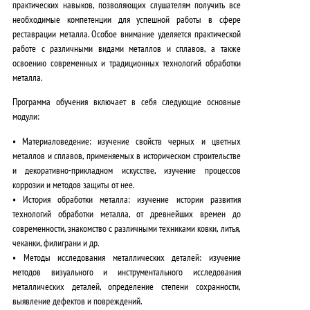
практических навыков
, позволяющих слушателям получить все
необходимые компетенции для успешной работы в сфере
реставрации металла. Особое внимание уделяется
практической
работе с различными видами металлов и сплавов
, а также
освоению современных и традиционных технологий обработки
металла
.
Программа обучения включает в себя следующие основные
модули:
•
Материаловедение:
изучение свойств черных и цветных
металлов и сплавов, применяемых в историческом строительстве
и декоративно-прикладном искусстве, изучение процессов
коррозии и методов защиты от нее.
•
История обработки металла:
изучение истории развития
технологий обработки металла, от древнейших времен до
современности, знакомство с различными техниками ковки, литья,
чеканки, филиграни и др.
•
Методы исследования металлических деталей:
изучение
методов визуального и инструментального исследования
металлических деталей, определение степени сохранности,
выявление дефектов и повреждений.