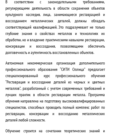
В соответствии с законодательными требованиями,
регулирующими деятельность в области сохранения объектов
культурного наследия, лица, занимающиеся реставрацией и
воссозданием металлических деталей, должны обладать
соответствующей квалификацией. Это подразумевает не только
глубокие знания о свойствах металлов и технологиях их
обработки, но и владение практическими навыками реставрации,
консервации и воссоздания, позволяющими обеспечить
долговечность и аутентичность восстановленных объектов.
Автономная некоммерческая организация дополнительного
профессионального образования “СИТИ Столица” предлагает
специализированный курс профессионального обучения
“Реставрация и воссоздание деталей из черных и цветных
металлов”, разработанный с учетом современных требований и
лучших практик в области реставрации металла. Программа
обучения направлена на подготовку высококвалифицированных
специалистов, способных проводить полный комплекс работ по
реставрации, консервации и воссозданию металлических
деталей любой сложности.
Обучение строится на
сочетании теоретических знаний и