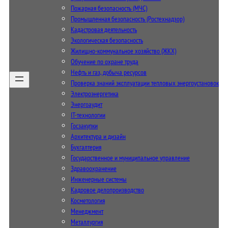
Пожарная безопасность (МЧС)
Промышленная безопасность (Ростехнадзор)
Кадастровая деятельность
Экологическая безопасность
Жилищно-коммунальное хозяйство (ЖКХ)
Обучение по охране труда
Нефть и газ, добыча ресурсов
Проверка знаний эксплуатации тепловых энергоустановок
Электроэнергетика
Энергоаудит
IT-технологии
Госзакупки
Архитектура и дизайн
Бухгалтерия
Государственное и муниципальное управление
Здравоохранение
Инженерные системы
Кадровое делопроизводство
Косметология
Менеджмент
Металлургия