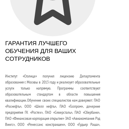
ГАРАНТИЯ ЛУЧШЕГО
ОБУЧЕНИЯ ДЛЯ ВАШИХ
СОТРУДНИКОВ
Институт «Столица» получил лицензию Департамента
образования г. Москвы в 2013 году и реализует образовательные
услуги только напрямую. Программы соответствуют
образовательным стандартам в области повышения
квалификации. Обучение своих специалистов нам доверяют: ПАО
«Роснефть», ООО «Шелл нефть», ПАО «Газпром», дочерние
предприятия ГК «Ростех», ПАО «Северсталь», ПАО «Сбербанк»,
ПАО «Финансовая корпорация открытие» ЗАО «Авиакомпания Рэд
Вингс», ООО «Ренессанс констракшен», ООО «Гудьер Раша»,