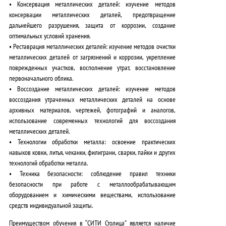
•
Консервация металлических деталей:
изучение методов
консервации металлических деталей, предотвращение
дальнейшего разрушения, защита от коррозии, создание
оптимальных условий хранения.
•
Реставрация металлических деталей:
изучение методов очистки
металлических деталей от загрязнений и коррозии, укрепление
поврежденных участков, восполнение утрат, восстановление
первоначального облика.
•
Воссоздание металлических деталей:
изучение методов
воссоздания утраченных металлических деталей на основе
архивных материалов, чертежей, фотографий и аналогов,
использование современных технологий для воссоздания
металлических деталей.
•
Технологии обработки металла:
освоение практических
навыков ковки, литья, чеканки, филиграни, сварки, пайки и других
технологий обработки металла.
•
Техника безопасности:
соблюдение правил техники
безопасности при работе с металлообрабатывающим
оборудованием и химическими веществами, использование
средств индивидуальной защиты.
Преимуществом обучения в “СИТИ Столица” является
наличие