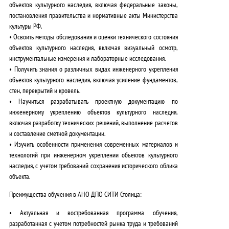
объектов культурного наследия
, включая федеральные законы,
постановления правительства и нормативные акты Министерства
культуры РФ.
•
Освоить методы обследования и оценки технического состояния
объектов культурного наследия
, включая визуальный осмотр,
инструментальные измерения и лабораторные исследования.
•
Получить знания о различных видах инженерного укрепления
объектов культурного наследия
, включая усиление фундаментов,
стен, перекрытий и кровель.
•
Научиться разрабатывать проектную документацию по
инженерному укреплению объектов культурного наследия
,
включая разработку технических решений, выполнение расчетов
и составление сметной документации.
•
Изучить особенности применения современных материалов и
технологий
при инженерном укреплении объектов культурного
наследия, с учетом требований сохранения исторического облика
объекта.
Преимущества обучения в АНО ДПО СИТИ Столица:
•
Актуальная и востребованная программа обучения
,
разработанная с учетом потребностей рынка труда и требований