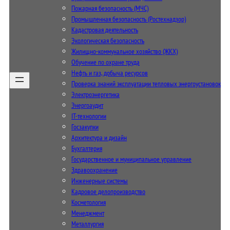
Пожарная безопасность (МЧС)
Промышленная безопасность (Ростехнадзор)
Кадастровая деятельность
Экологическая безопасность
Жилищно-коммунальное хозяйство (ЖКХ)
Обучение по охране труда
Нефть и газ, добыча ресурсов
Проверка знаний эксплуатации тепловых энергоустановок
Электроэнергетика
Энергоаудит
IT-технологии
Госзакупки
Архитектура и дизайн
Бухгалтерия
Государственное и муниципальное управление
Здравоохранение
Инженерные системы
Кадровое делопроизводство
Косметология
Менеджмент
Металлургия