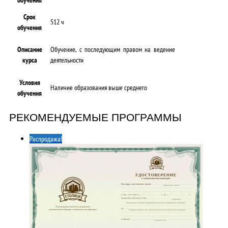
Срок
512 ч
обучения
Описание
Обучение, с последующим правом на ведение
курса
деятельности
Условия
Наличие образования выше среднего
обучения
РЕКОМЕНДУЕМЫЕ ПРОГРАММЫ
Распродажа!