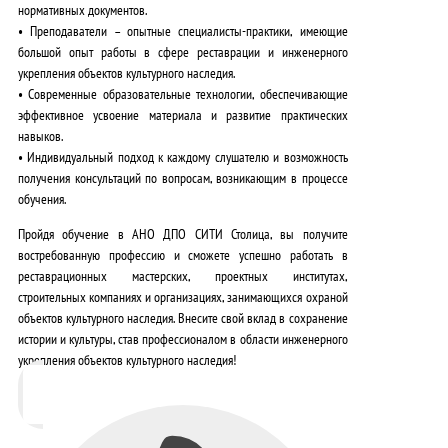
нормативных документов.
•
Преподаватели – опытные специалисты-практики
, имеющие
большой опыт работы в сфере реставрации и инженерного
укрепления объектов культурного наследия.
•
Современные образовательные технологии
, обеспечивающие
эффективное усвоение материала и развитие практических
навыков.
•
Индивидуальный подход к каждому слушателю
и возможность
получения консультаций по вопросам, возникающим в процессе
обучения.
Пройдя обучение в АНО ДПО СИТИ Столица, вы получите
востребованную профессию и сможете успешно работать в
реставрационных мастерских, проектных институтах,
строительных компаниях и организациях, занимающихся охраной
объектов культурного наследия.
Внесите свой вклад в сохранение
истории и культуры, став профессионалом в области инженерного
укрепления объектов культурного наследия!