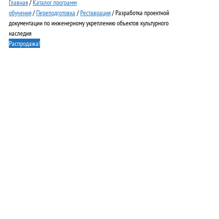
Главная
/
Каталог программ
обучения
/
Переподготовка
/
Реставрация
/ Разработка проектной
документации по инженерному укреплению объектов культурного
наследия
Распродажа!