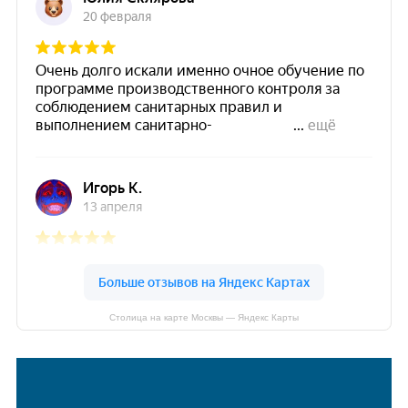
Столица на карте Москвы — Яндекс Карты