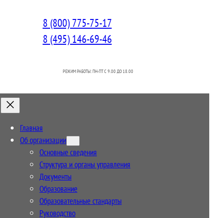
8 (800) 775-75-17
8 (495) 146-69-46
РЕЖИМ РАБОТЫ: ПН-ПТ C 9.00 ДО 18.00
Главная
Об организации
Основные сведения
Структура и органы управления
Документы
Образование
Образовательные стандарты
Руководство