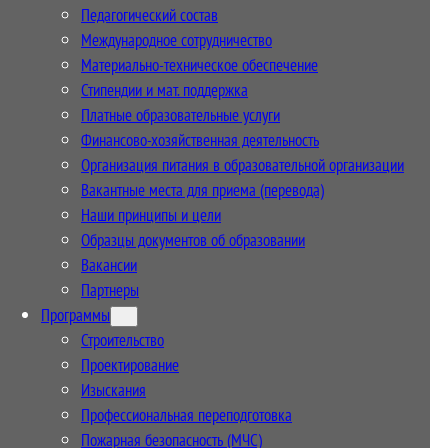
Педагогический состав
Международное сотрудничество
Материально-техническое обеспечение
Стипендии и мат. поддержка
Платные образовательные услуги
Финансово-хозяйственная деятельность
Организация питания в образовательной организации
Вакантные места для приема (перевода)
Наши принципы и цели
Образцы документов об образовании
Вакансии
Партнеры
Программы
Строительство
Проектирование
Изыскания
Профессиональная переподготовка
Пожарная безопасность (МЧС)