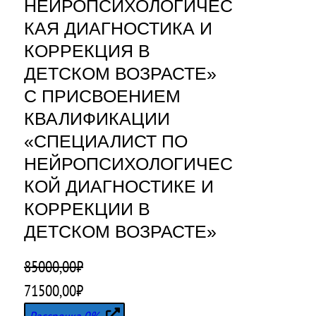
НЕЙРОПСИХОЛОГИЧЕС
КАЯ ДИАГНОСТИКА И
КОРРЕКЦИЯ В
ДЕТСКОМ ВОЗРАСТЕ»
С ПРИСВОЕНИЕМ
КВАЛИФИКАЦИИ
«СПЕЦИАЛИСТ ПО
НЕЙРОПСИХОЛОГИЧЕС
КОЙ ДИАГНОСТИКЕ И
КОРРЕКЦИИ В
ДЕТСКОМ ВОЗРАСТЕ»
85000,00
₽
П
Т
71500,00
₽
е
е