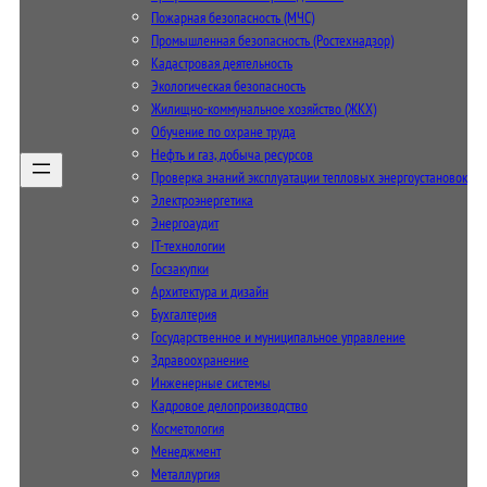
Пожарная безопасность (МЧС)
Промышленная безопасность (Ростехнадзор)
Кадастровая деятельность
Экологическая безопасность
Жилищно-коммунальное хозяйство (ЖКХ)
Обучение по охране труда
Нефть и газ, добыча ресурсов
Проверка знаний эксплуатации тепловых энергоустановок
Электроэнергетика
Энергоаудит
IT-технологии
Госзакупки
Архитектура и дизайн
Бухгалтерия
Государственное и муниципальное управление
Здравоохранение
Инженерные системы
Кадровое делопроизводство
Косметология
Менеджмент
Металлургия