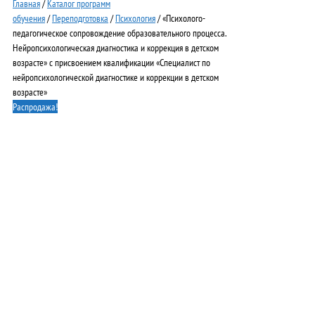
Главная
/
Каталог программ
обучения
/
Переподготовка
/
Психология
/ «Психолого-
педагогическое сопровождение образовательного процесса.
Нейропсихологическая диагностика и коррекция в детском
возрасте» с присвоением квалификации «Специалист по
нейропсихологической диагностике и коррекции в детском
возрасте»
Распродажа!