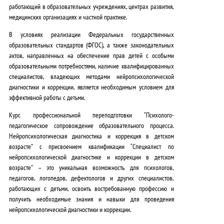
работающий в образовательных учреждениях, центрах развития,
медицинских организациях и частной практике.
В условиях реализации
Федеральных государственных
образовательных стандартов (ФГОС)
, а также законодательных
актов, направленных на обеспечение прав детей с особыми
образовательными потребностями,
наличие квалифицированных
специалистов, владеющих методами нейропсихологической
диагностики и коррекции, является необходимым условием для
эффективной работы с детьми
.
Курс профессиональной переподготовки “Психолого-
педагогическое сопровождение образовательного процесса.
Нейропсихологическая диагностика и коррекция в детском
возрасте” с присвоением квалификации “Специалист по
нейропсихологической диагностике и коррекции в детском
возрасте” – это уникальная возможность для психологов,
педагогов, логопедов, дефектологов и других специалистов,
работающих с детьми,
освоить востребованную профессию и
получить необходимые знания и навыки для проведения
нейропсихологической диагностики и коррекции
.