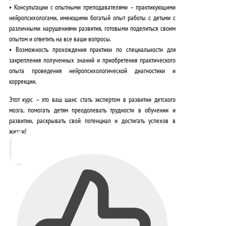
•
Консультации с опытными преподавателями – практикующими
нейропсихологами
, имеющими богатый опыт работы с детьми с
различными нарушениями развития, готовыми поделиться своим
опытом и ответить на все ваши вопросы.
•
Возможность прохождения практики
по специальности для
закрепления полученных знаний и приобретения практического
опыта проведения нейропсихологической диагностики и
коррекции.
Этот курс – это ваш шанс
стать экспертом в развитии детского
мозга
, помогать детям преодолевать трудности в обучении и
развитии, раскрывать свой потенциал и достигать успехов в
жизни!