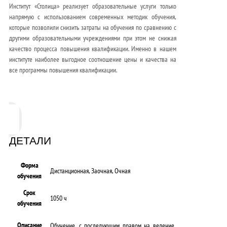
Институт «Столица» реализует образовательные услуги только
напрямую с использованием современных методик обучения,
которые позволили снизить затраты на обучения по сравнению с
другими образовательными учреждениями при этом не снижая
качество процесса повышения квалификации. Именно в нашем
институте наиболее выгодное соотношение цены и качества на
все программы повышения квалификации.
ДЕТАЛИ
Форма
Дистанционная, Заочная, Очная
обучения
Срок
1050 ч
обучения
Описание
Обучение, с последующим правом на ведение