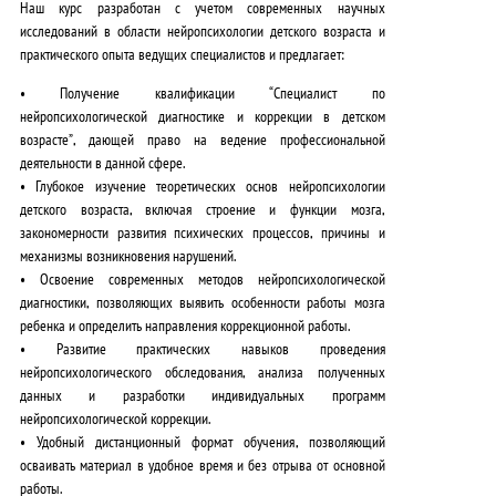
Наш курс разработан с учетом современных научных
исследований в области нейропсихологии детского возраста и
практического опыта ведущих специалистов и предлагает:
• Получение квалификации
“Специалист по
нейропсихологической диагностике и коррекции в детском
возрасте”
, дающей право на ведение профессиональной
деятельности в данной сфере.
•
Глубокое изучение теоретических основ нейропсихологии
детского возраста
, включая строение и функции мозга,
закономерности развития психических процессов, причины и
механизмы возникновения нарушений.
•
Освоение современных методов нейропсихологической
диагностики
, позволяющих выявить особенности работы мозга
ребенка и определить направления коррекционной работы.
•
Развитие практических навыков проведения
нейропсихологического обследования
, анализа полученных
данных и разработки индивидуальных программ
нейропсихологической коррекции.
• Удобный
дистанционный формат обучения
, позволяющий
осваивать материал в удобное время и без отрыва от основной
работы.