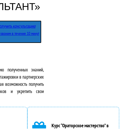
ЛЬТАНТ»
олучить консультацию
звоним в течение 10 минут
ию полученных знаний,
тажировки в партнерских
ная возможность получить
иков и укрепить свои
Курс “Ораторское мастерство” в