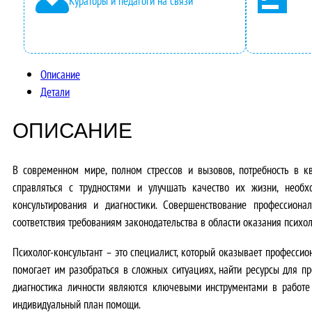
Кураторы и педагоги на связи
Описание
Детали
ОПИСАНИЕ
В современном мире, полном стрессов и вызовов, потребность в к
справляться с трудностями и улучшать качество их жизни, необ
консультирования и диагностики. Совершенствование профессион
соответствия требованиям законодательства в области оказания психо
Психолог-консультант – это специалист, который оказывает професс
помогает им разобраться в сложных ситуациях, найти ресурсы для пр
диагностика личности являются ключевыми инструментами в работе 
индивидуальный план помощи.