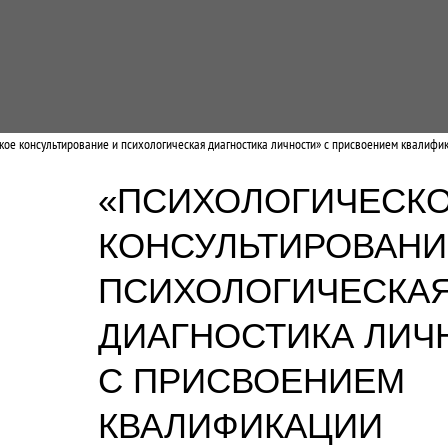
кое консультирование и психологическая диагностика личности» с присвоением квалифик
«ПСИХОЛОГИЧЕСК
КОНСУЛЬТИРОВАНИ
ПСИХОЛОГИЧЕСКА
ДИАГНОСТИКА ЛИЧ
С ПРИСВОЕНИЕМ
КВАЛИФИКАЦИИ