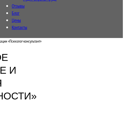
Отзывы
Блог
Цены
Контакты
ации «Психолог-консультант»
ОЕ
Е И
Я
НОСТИ»