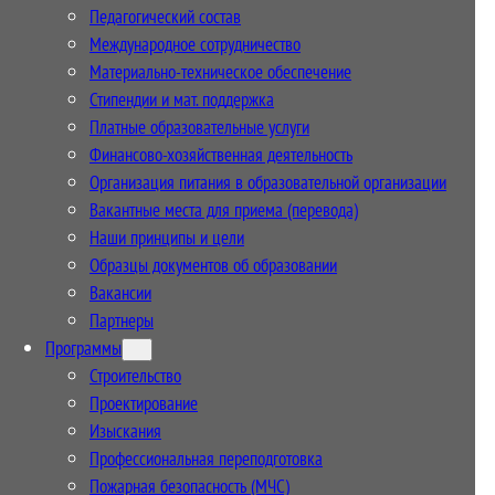
Педагогический состав
Международное сотрудничество
Материально-техническое обеспечение
Стипендии и мат. поддержка
Платные образовательные услуги
Финансово-хозяйственная деятельность
Организация питания в образовательной организации
Вакантные места для приема (перевода)
Наши принципы и цели
Образцы документов об образовании
Вакансии
Партнеры
Программы
Строительство
Проектирование
Изыскания
Профессиональная переподготовка
Пожарная безопасность (МЧС)