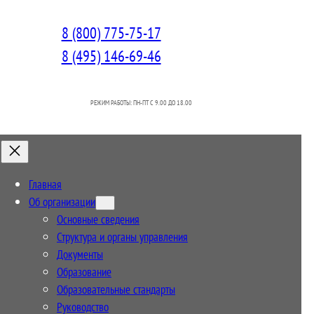
8 (800) 775-75-17
8 (495) 146-69-46
РЕЖИМ РАБОТЫ: ПН-ПТ C 9.00 ДО 18.00
Главная
Об организации
Основные сведения
Структура и органы управления
Документы
Образование
Образовательные стандарты
Руководство