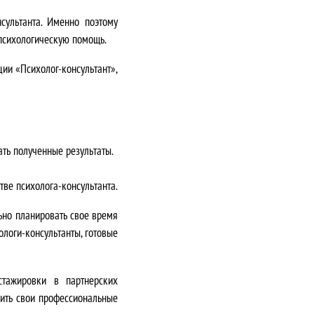
сультанта. Именно поэтому
 психологическую помощь.
ии «Психолог-консультант»,
ать полученные результаты.
ве психолога-консультанта.
но планировать свое время
логи-консультанты, готовые
стажировки в партнерских
пить свои профессиональные