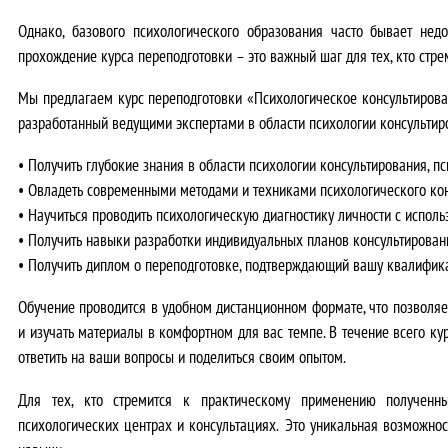
Однако, базового психологического образования часто бывает нед
прохождение курса переподготовки – это важный шаг для тех, кто ст
Мы предлагаем
курс переподготовки «Психологическое консультирова
разработанный ведущими экспертами в области психологии консультир
•
Получить глубокие знания в области психологии консультирования, пс
•
Овладеть современными методами и техниками психологического ко
•
Научиться проводить психологическую диагностику личности с испол
•
Получить навыки разработки индивидуальных планов консультировани
•
Получить диплом о переподготовке, подтверждающий вашу квалифика
Обучение проводится в удобном дистанционном формате, что позволяе
и изучать материалы в комфортном для вас темпе.
В течение всего ку
ответить на ваши вопросы и поделиться своим опытом.
Для тех, кто стремится к практическому применению полученн
психологических центрах и консультациях.
Это уникальная возможност