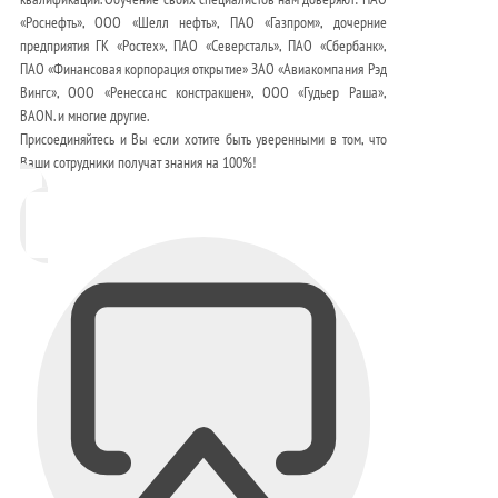
«Роснефть», ООО «Шелл нефть», ПАО «Газпром», дочерние
предприятия ГК «Ростех», ПАО «Северсталь», ПАО «Сбербанк»,
ПАО «Финансовая корпорация открытие» ЗАО «Авиакомпания Рэд
Вингс», ООО «Ренессанс констракшен», ООО «Гудьер Раша»,
BAON. и многие другие.
Присоединяйтесь и Вы если хотите быть уверенными в том, что
Ваши сотрудники получат знания на 100%!