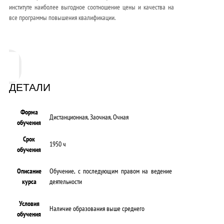
институте наиболее выгодное соотношение цены и качества на
все программы повышения квалификации.
ДЕТАЛИ
Форма
Дистанционная, Заочная, Очная
обучения
Срок
1950 ч
обучения
Описание
Обучение, с последующим правом на ведение
курса
деятельности
Условия
Наличие образования выше среднего
обучения