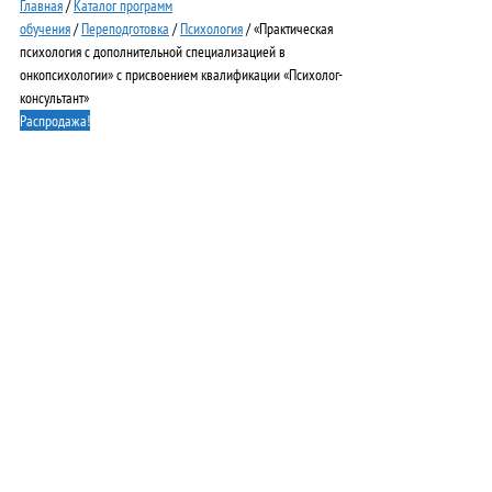
Главная
/
Каталог программ
обучения
/
Переподготовка
/
Психология
/ «Практическая
психология с дополнительной специализацией в
онкопсихологии» с присвоением квалификации «Психолог-
консультант»
Распродажа!