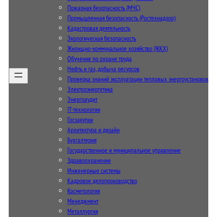
Пожарная безопасность (МЧС)
Промышленная безопасность (Ростехнадзор)
Кадастровая деятельность
Экологическая безопасность
Жилищно-коммунальное хозяйство (ЖКХ)
Обучение по охране труда
Нефть и газ, добыча ресурсов
Проверка знаний эксплуатации тепловых энергоустановок
Электроэнергетика
Энергоаудит
IT-технологии
Госзакупки
Архитектура и дизайн
Бухгалтерия
Государственное и муниципальное управление
Здравоохранение
Инженерные системы
Кадровое делопроизводство
Косметология
Менеджмент
Металлургия