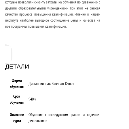
которые позволили снизить затраты на обучения по сравнению с
другими образовательными учреждениями при этом не снижая
качество процесса повышения квалификации. Именно в нашем
институте наиболее выгодное соотношение цены и качества на
все программы повышения квалификации.
ДЕТАЛИ
Форма
Дистанционная, Заочная, Очная
обучения
Срок
940 ч
обучения
Описание
Обучение, с последующим правом на ведение
курса
деятельности