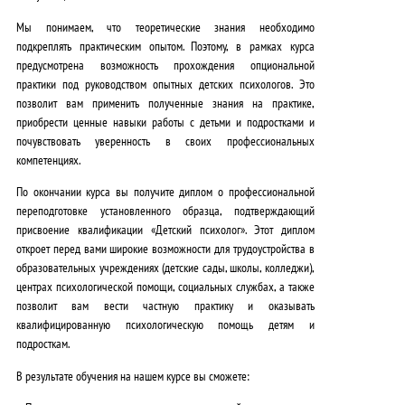
Мы понимаем, что
теоретические знания необходимо
подкреплять практическим опытом
. Поэтому,
в рамках курса
предусмотрена возможность прохождения опциональной
практики
под руководством опытных детских психологов. Это
позволит вам
применить полученные знания на практике,
приобрести ценные навыки работы с детьми и подростками и
почувствовать уверенность в своих профессиональных
компетенциях
.
По окончании курса вы получите
диплом о профессиональной
переподготовке установленного образца, подтверждающий
присвоение квалификации «Детский психолог»
.
Этот диплом
откроет перед вами широкие возможности для трудоустройства в
образовательных учреждениях (детские сады, школы, колледжи),
центрах психологической помощи, социальных службах, а также
позволит вам вести частную практику и оказывать
квалифицированную психологическую помощь детям и
подросткам
.
В результате обучения на нашем курсе вы сможете: