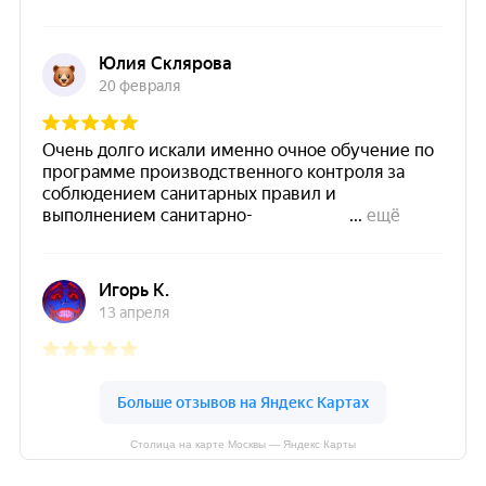
Столица на карте Москвы — Яндекс Карты