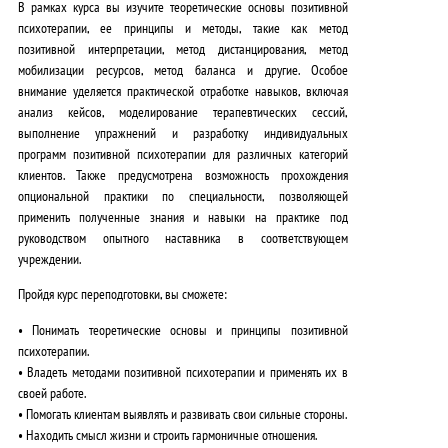
В рамках курса вы изучите теоретические основы позитивной
психотерапии, ее принципы и методы, такие как метод
позитивной интерпретации, метод дистанцирования, метод
мобилизации ресурсов, метод баланса и другие. Особое
внимание уделяется
практической отработке навыков, включая
анализ кейсов, моделирование терапевтических сессий,
выполнение упражнений и разработку индивидуальных
программ позитивной психотерапии для различных категорий
клиентов
. Также предусмотрена возможность прохождения
опциональной практики по специальности
, позволяющей
применить полученные знания и навыки на практике под
руководством опытного наставника в соответствующем
учреждении.
Пройдя курс переподготовки, вы сможете:
• Понимать теоретические основы и принципы позитивной
психотерапии.
• Владеть методами позитивной психотерапии и применять их в
своей работе.
• Помогать клиентам выявлять и развивать свои сильные стороны.
• Находить смысл жизни и строить гармоничные отношения.