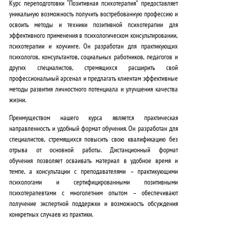
Курс переподготовки “Позитивная психотерапия” предоставляет
уникальную возможность
получить востребованную профессию
и
освоить методы и техники позитивной психотерапии для
эффективного применения в психологическом консультировании,
психотерапии и коучинге. Он разработан для практикующих
психологов, консультантов, социальных работников, педагогов и
других специалистов, стремящихся расширить свой
профессиональный арсенал и предлагать клиентам эффективные
методы развития личностного потенциала и улучшения качества
жизни.
Преимуществом нашего курса является
практическая
направленность и удобный формат обучения
. Он разработан для
специалистов, стремящихся повысить свою квалификацию
без
отрыва от основной работы
.
Дистанционный формат
обучения
позволяет осваивать материал в удобное время и
темпе, а
консультации с преподавателями – практикующими
психологами и сертифицированными позитивными
психотерапевтами с многолетним опытом
– обеспечивают
получение экспертной поддержки и возможность обсуждения
конкретных случаев из практики.