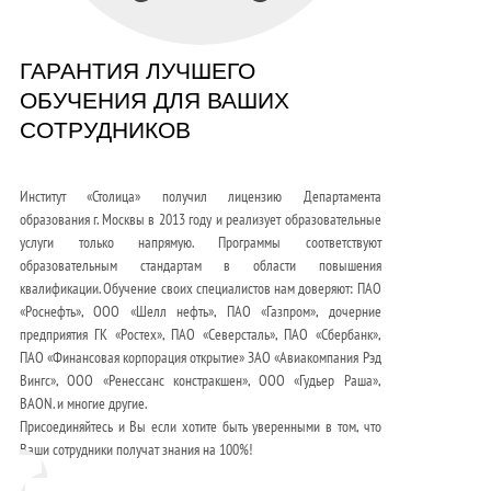
ГАРАНТИЯ ЛУЧШЕГО
ОБУЧЕНИЯ ДЛЯ ВАШИХ
СОТРУДНИКОВ
Институт «Столица» получил лицензию Департамента
образования г. Москвы в 2013 году и реализует образовательные
услуги только напрямую. Программы соответствуют
образовательным стандартам в области повышения
квалификации. Обучение своих специалистов нам доверяют: ПАО
«Роснефть», ООО «Шелл нефть», ПАО «Газпром», дочерние
предприятия ГК «Ростех», ПАО «Северсталь», ПАО «Сбербанк»,
ПАО «Финансовая корпорация открытие» ЗАО «Авиакомпания Рэд
Вингс», ООО «Ренессанс констракшен», ООО «Гудьер Раша»,
BAON. и многие другие.
Присоединяйтесь и Вы если хотите быть уверенными в том, что
Ваши сотрудники получат знания на 100%!