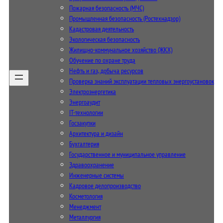
Пожарная безопасность (МЧС)
Промышленная безопасность (Ростехнадзор)
Кадастровая деятельность
Экологическая безопасность
Жилищно-коммунальное хозяйство (ЖКХ)
Обучение по охране труда
Нефть и газ, добыча ресурсов
Проверка знаний эксплуатации тепловых энергоустановок
Электроэнергетика
Энергоаудит
IT-технологии
Госзакупки
Архитектура и дизайн
Бухгалтерия
Государственное и муниципальное управление
Здравоохранение
Инженерные системы
Кадровое делопроизводство
Косметология
Менеджмент
Металлургия