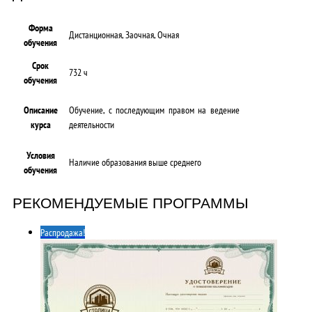
Форма
Дистанционная, Заочная, Очная
обучения
Срок
732 ч
обучения
Описание
Обучение, с последующим правом на ведение
курса
деятельности
Условия
Наличие образования выше среднего
обучения
РЕКОМЕНДУЕМЫЕ ПРОГРАММЫ
Распродажа!