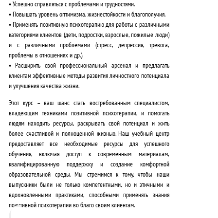
• Успешно справляться с проблемами и трудностями.
• Повышать уровень оптимизма, жизнестойкости и благополучия.
• Применять позитивную психотерапию для работы с различными
категориями клиентов (дети, подростки, взрослые, пожилые люди)
и с различными проблемами (стресс, депрессия, тревога,
проблемы в отношениях и др.).
• Расширить свой профессиональный арсенал и предлагать
клиентам эффективные методы развития личностного потенциала
и улучшения качества жизни.
Этот курс – ваш шанс стать востребованным специалистом,
владеющим техниками позитивной психотерапии, и помогать
людям находить ресурсы, раскрывать свой потенциал и жить
более счастливой и полноценной жизнью. Наш учебный центр
предоставляет все необходимые ресурсы для успешного
обучения, включая доступ к современным материалам,
квалифицированную поддержку и создание комфортной
образовательной среды. Мы стремимся к тому, чтобы наши
выпускники были не только компетентными, но и этичными и
вдохновленными практиками, способными применять знания
позитивной психотерапии во благо своим клиентам.