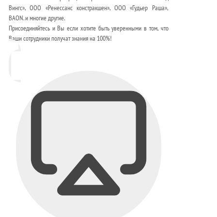
Вингс», ООО «Ренессанс констракшен», ООО «Гудьер Раша»,
BAON. и многие другие.
Присоединяйтесь и Вы если хотите быть уверенными в том, что
Ваши сотрудники получат знания на 100%!