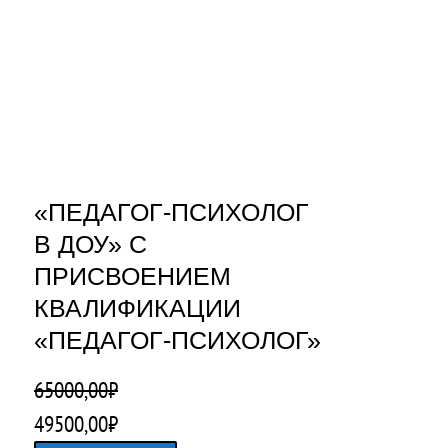
«ПЕДАГОГ-ПСИХОЛОГ
В ДОУ» С
ПРИСВОЕНИЕМ
КВАЛИФИКАЦИИ
«ПЕДАГОГ-ПСИХОЛОГ»
65000,00
₽
П
Т
49500,00
₽