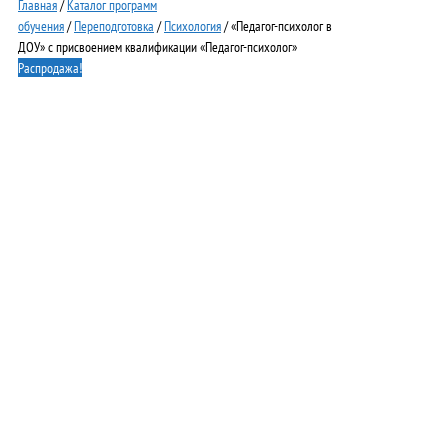
Главная
/
Каталог программ
обучения
/
Переподготовка
/
Психология
/ «Педагог-психолог в
ДОУ» с присвоением квалификации «Педагог-психолог»
Распродажа!