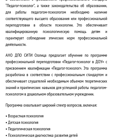
“Педагог-психолог”, а также законодательства об образовании,
для работы педагогом-психологом необходимо наличие
соответствующего высшего образования или профессиональной
переподготовки в области психологии
. Это обеспечивает
квалифицированную психологическую помощь детям и
гарантирует соблюдение этических норм профессиональной
деятельности.
АНО ДПО СИТИ Столица предлагает обучение по программе
профессиональной переподготовки «Педагог-психолог в ДОУ» с
присвоением квалификации «Педагог-психолог».
Эта программа
разработана в соответствии с профессиональным стандартом и
обеспечивает слушателей необходимым объемом теоретических
знаний и практических навыков для успешной работы педагогом-
психологом в дошкольном образовательном учреждении
.
Программа охватывает широкий спектр вопросов, включая:
• Возрастная психология
• Детская психология
• Педагогическая психология
• Психологическая диагностика развития детей