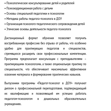
• Психологическое консультирование детей и родителей
• Психокоррекционная работа с детьми
• Основы специальной педагогики и психологии
• Методика работы педагога-психолога в ДОУ
• Организация психолого-педагогического сопровождения детей
• Этические основы деятельности педагога-психолога
Дистанционный формат обучения позволяет получить
востребованную профессию без отрыва от работы
, что особенно
удобно для практикующих педагогов и специалистов,
стремящихся расширить свои профессиональные компетенции.
Программа предполагает консультации с преподавателями –
практикующими психологами, а также опциональную практику по
специальности
, что обеспечивает максимально эффективное
освоение материала и формирование практических навыков.
Выпускники программы «Педагог-психолог в ДОУ» получают
диплом о профессиональной переподготовке,
подтверждающий
их квалификацию и позволяющий им успешно работать
педагогом-психологом в дошкольных образовательных
учреждениях
.