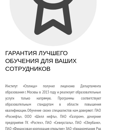
ГАРАНТИЯ ЛУЧШЕГО
ОБУЧЕНИЯ ДЛЯ ВАШИХ
СОТРУДНИКОВ
Институт «Столица» получил лицензию Департамента
образования г. Москвы в 2013 году и реализует образовательные
услуги только напрямую. Программы соответствуют
образовательным стандартам в области повышения
квалификации. Обучение своих специалистов нам доверяют: ПАО
«Роснефть», ООО «Шелл нефть», ПАО «Газпром», дочерние
предприятия ГК «Ростех», ПАО «Северсталь», ПАО «Сбербанк»,
ПАО «Финансовая корпорация открытие» ЗАО «Авиакомпания Рэд