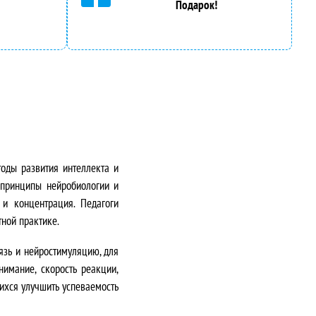
Подарок!
тоды развития интеллекта и
 принципы нейробиологии и
и концентрация. Педагоги
тной практике.
язь и нейростимуляцию, для
имание, скорость реакции,
щихся улучшить успеваемость