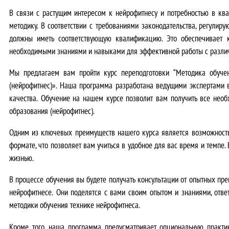
В связи с растущим интересом к нейрофитнесу и потребностью в ква
методику. В соответствии с требованиями законодательства, регулир
должны иметь соответствующую квалификацию. Это обеспечивает ко
необходимыми знаниями и навыками для эффективной работы с разли
Мы предлагаем вам пройти курс переподготовки “Методика обучен
(нейрофитнес)».
Наша программа разработана ведущими экспертами в
качества.
Обучение на нашем курсе позволит вам получить все необх
образования (нейрофитнес).
Одним из ключевых преимуществ нашего курса является возможность
формате, что позволяет вам учиться в удобное для вас время и темпе
жизнью.
В процессе обучения вы будете получать консультации от опытных пр
нейрофитнесе.
Они поделятся с вами своим опытом и знаниями, ответ
методики обучения технике нейрофитнеса.
Кроме того,
наша программа предусматривает опциональную практик