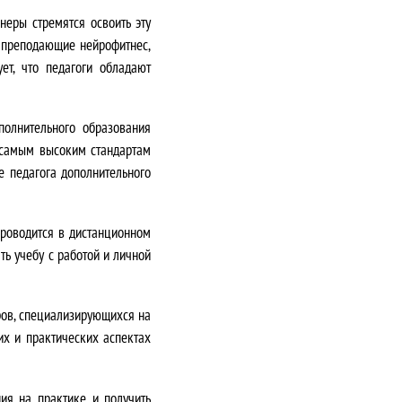
неры стремятся освоить эту
, преподающие нейрофитнес,
ет, что педагоги обладают
олнительного образования
 самым высоким стандартам
 педагога дополнительного
роводится в дистанционном
ть учебу с работой и личной
ров, специализирующихся на
их и практических аспектах
ия на практике и получить