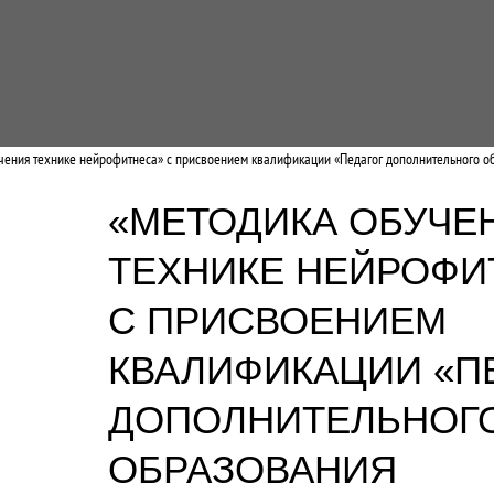
чения технике нейрофитнеса» с присвоением квалификации «Педагог дополнительного о
«МЕТОДИКА ОБУЧЕ
ТЕХНИКЕ НЕЙРОФИ
С ПРИСВОЕНИЕМ
КВАЛИФИКАЦИИ «П
ДОПОЛНИТЕЛЬНОГ
ОБРАЗОВАНИЯ