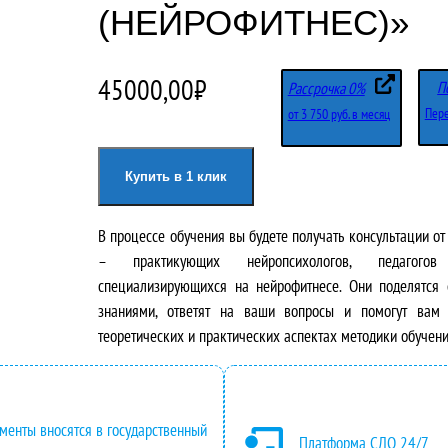
(НЕЙРОФИТНЕС)»
45000,00
₽
П
Рассрочка 0%
Пере
от 3 750 руб. в месяц
Купить в 1 клик
В процессе обучения вы будете получать консультации о
– практикующих нейропсихологов, педагогов
специализирующихся на нейрофитнесе. Они поделятся
знаниями, ответят на ваши вопросы и помогут вам 
теоретических и практических аспектах методики обучени
менты вносятся в государственный
Платформа СДО 24/7