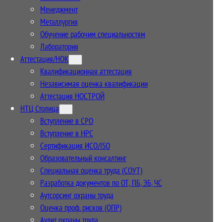
Менеджмент
Металлургия
Обучение рабочим специальностям
Лаборатория
Аттестация/НОК
Квалификационная аттестация
Независимая оценка квалификации
Аттестация НОСТРОЙ
НТЦ Столица
Вступление в СРО
Вступление в НРС
Сертификация ИСО/ISO
Образовательный консалтинг
Специальная оценка труда (СОУТ)
Разработка документов по ОТ, ПБ, ЭБ, ЧС
Аутсорсинг охраны труда
Оценка проф. рисков (ОПР)
Аудит охраны труда