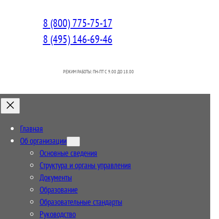
8 (800) 775-75-17
8 (495) 146-69-46
РЕЖИМ РАБОТЫ: ПН-ПТ C 9.00 ДО 18.00
Главная
Об организации
Основные сведения
Структура и органы управления
Документы
Образование
Образовательные стандарты
Руководство