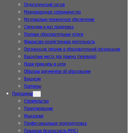
Педагогический состав
Международное сотрудничество
Материально-техническое обеспечение
Стипендии и мат. поддержка
Платные образовательные услуги
Финансово-хозяйственная деятельность
Организация питания в образовательной организации
Вакантные места для приема (перевода)
Наши принципы и цели
Образцы документов об образовании
Вакансии
Партнеры
Программы
Строительство
Проектирование
Изыскания
Профессиональная переподготовка
Пожарная безопасность (МЧС)