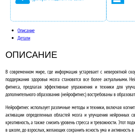
Описание
Детали
ОПИСАНИЕ
В современном мире, где информация устаревает с невероятной скор
поддержания здоровья мозга становятся все более актуальными. Не
фитнеса, предлагая эффективные упражнения и техники для улуч
дополнительного образования (нейрофитнес) востребованы в образовате
Нейрофитнес использует различные методы и техники, включая когнит
активации определенных областей мозга и улучшения нейронных свя
креативность, а также снизить уровень стресса и тревожности. Этот по
в школе, до взрослых, желающих сохранить ясность ума и активность в