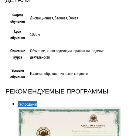
Форма
Дистанционная, Заочная, Очная
обучения
Срок
1020 ч
обучения
Описание
Обучение, с последующим правом на ведение
курса
деятельности
Условия
Наличие образования выше среднего
обучения
РЕКОМЕНДУЕМЫЕ ПРОГРАММЫ
Распродажа!