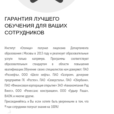
ГАРАНТИЯ ЛУЧШЕГО
ОБУЧЕНИЯ ДЛЯ ВАШИХ
СОТРУДНИКОВ
Институт «Столица» получил лицензию Департамента
образования г. Москвы в 2013 году и реализует образовательные
услуги только напрямую. Программы соответствуют
образовательным стандартам в области повышения
квалификации. Обучение своих специалистов нам доверяют: ПАО
«Роснефть», ООО «Шелл нефть», ПАО «Газпром», дочерние
предприятия ГК «Ростех», ПАО «Северсталь», ПАО «Сбербанк»,
ПАО «Финансовая корпорация открытие» ЗАО «Авиакомпания Рэд
Вингс», ООО «Ренессанс констракшен», ООО «Гудьер Раша»,
BAON. и многие другие.
Присоединяйтесь и Вы если хотите быть уверенными в том, что
Ваши сотрудники получат знания на 100%!