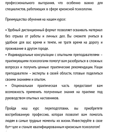
профессионального выгорания
, что особенно важно для
специалистов, работающих в сфере кризисной психологии.
Преимущества обучения на нашем курсе:
•
Удобный дистанционный формат
позволяет осваивать материал
без отрыва от работы и личных дел. Вы сможете учиться в
удобное для вас время и темпе, не тратя время на дорогу и
проживание в другом городе.
•
Индивидуальные консультации с опытными преподавателями –
практикующими психологами
помогут вам разобраться в сложных
вопросах и получить ценные практические рекомендации. Наши
преподаватели – эксперты в своей области, готовые поделиться
своими знаниями и опытом.
•
Опциональная практическая часть
предоставит вам
возможность применить полученные знания на практике под
руководством опытных наставников.
Пройдя наш курс переподготовки, вы приобретете
востребованную профессию, которая позволит вам помогать
людям в самые трудные моменты их жизни.
Инвестируйте в свое
будущее и станьте квалифицированным кризисным психологом!