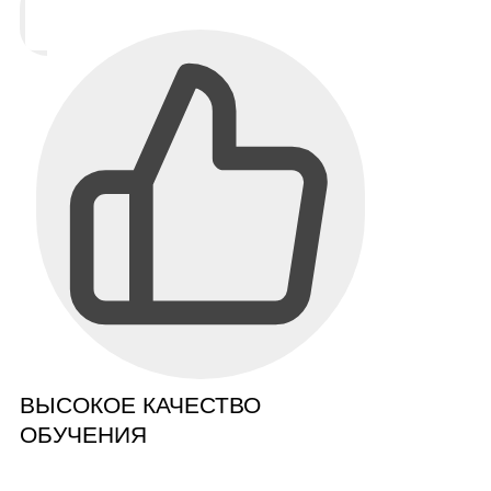
ВЫСОКОЕ КАЧЕСТВО
ОБУЧЕНИЯ