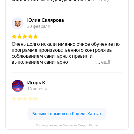
Столица на карте Москвы — Яндекс Карты