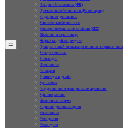
Пожарная безопасность (МЧС)
Промышленная безопасность (Ростехнадзор)
Кадастровая деятельность
Экологическая безопасность
Жилищно-коммунальное хозяйство (ЖКХ)
Обучение по охране труда
Нефть и газ, добыча ресурсов
Проверка знаний эксплуатации тепловых энергоустановок
Электроэнергетика
Энергоаудит
IT-технологии
Госзакупки
Архитектура и дизайн
Бухгалтерия
Государственное и муниципальное управление
Здравоохранение
Инженерные системы
Кадровое делопроизводство
Косметология
Менеджмент
Металлургия