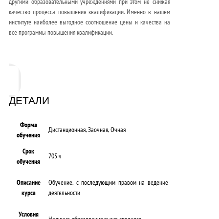
другими образовательными учреждениями при этом не снижая
качество процесса повышения квалификации. Именно в нашем
институте наиболее выгодное соотношение цены и качества на
все программы повышения квалификации.
ДЕТАЛИ
Форма
Дистанционная, Заочная, Очная
обучения
Срок
705 ч
обучения
Описание
Обучение, с последующим правом на ведение
курса
деятельности
Условия
Наличие образования выше среднего