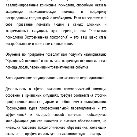
.
Квалифицированные кризисные психологи, способные оказать
экстренную психологическую помощь и поддержку
пострадавшим, сегодня крайне необходимы.
Если вы чувствуете в
себе призвание помогать людям в самых сложных и
экстремальных ситуациях, курс переподготовки “Кризисная
психология. Экстремальная психология” – это ваш шанс стать
востребованным и полезным специалистом.
Обучение по программе позволит вам получить квалификацию
“Кризисный психолог” и оказывать экстренную психологическую
помощь людям, пережившим травматические события.
Законодательное регулирование и возможности переподготовки.
Деятельность в сфере оказания психологической помощи,
особенно в кризисных ситуациях, требует соответствия строгим
профессиональным стандартам и требованиям к квалификации.
Прохождение курса профессиональной переподготовки – это
эффективный и быстрый способ получить необходимую
квалификацию для специалистов с высшим образованием, не
имеющих базового психологического образования
, желающих
оказывать профессиональную психологическую помощь в