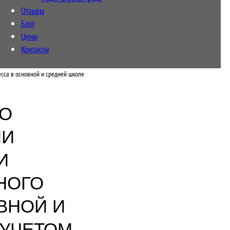
Отзывы
Блог
Цены
Контакты
есса в основной и средней школе
ГО
ИИ
И
НОГО
ВНОЙ И
 УЧЕТОМ