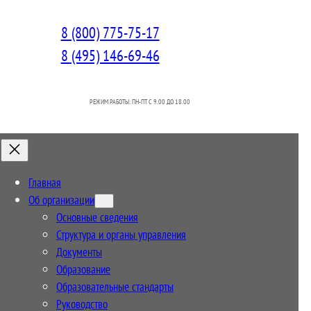
8 (800) 775-75-17
8 (495) 146-69-46
РЕЖИМ РАБОТЫ: ПН-ПТ C 9.00 ДО 18.00
Главная
Об организации
Основные сведения
Структура и органы управления
Документы
Образование
Образовательные стандарты
Руководство