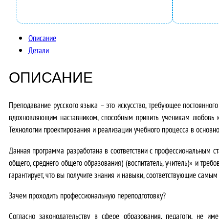
Описание
Детали
ОПИСАНИЕ
Преподавание русского языка – это искусство, требующее постоянного
вдохновляющим наставником, способным привить ученикам любовь к
Технологии проектирования и реализации учебного процесса в основн
Данная программа разработана в соответствии с профессиональным ста
общего, среднего общего образования) (воспитатель, учитель)» и треб
гарантирует, что вы получите знания и навыки, соответствующие самы
Зачем проходить профессиональную переподготовку?
Согласно законодательству в сфере образования, педагоги, не и