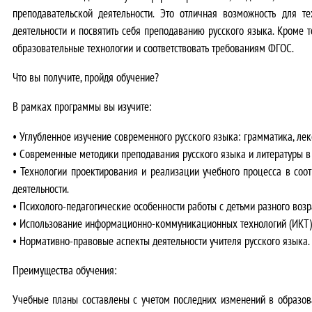
преподавательской деятельности. Это отличная возможность для т
деятельности и посвятить себя преподаванию русского языка. Кроме т
образовательные технологии и соответствовать требованиям ФГОС.
Что вы получите, пройдя обучение?
В рамках программы вы изучите:
• Углубленное изучение современного русского языка: грамматика, лекс
• Современные методики преподавания русского языка и литературы в
• Технологии проектирования и реализации учебного процесса в соот
деятельности.
• Психолого-педагогические особенности работы с детьми разного воз
• Использование информационно-коммуникационных технологий (ИКТ) 
• Нормативно-правовые аспекты деятельности учителя русского языка.
Преимущества обучения:
Учебные планы составлены с учетом последних изменений в образов