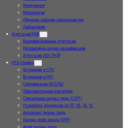
Менеджмент
Металлургия
Обучение рабочим специальностям
Лаборатория
Аттестация/НОК
Квалификационная аттестация
Независимая оценка квалификации
Аттестация НОСТРОЙ
НТЦ Столица
Вступление в СРО
Вступление в НРС
Сертификация ИСО/ISO
Образовательный консалтинг
Специальная оценка труда (СОУТ)
Разработка документов по ОТ, ПБ, ЭБ, ЧС
Аутсорсинг охраны труда
Оценка проф. рисков (ОПР)
Аудит охраны труда