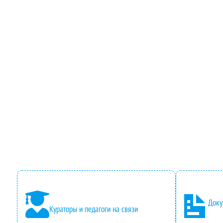
Доку
Кураторы и педагоги на связи