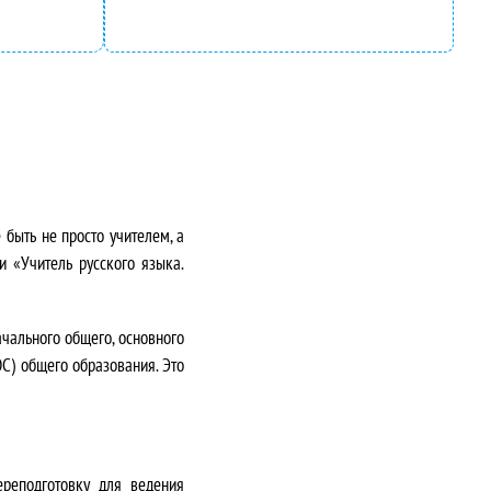
быть не просто учителем, а
ки
«Учитель русского языка.
чального общего, основного
ОС)
общего образования. Это
ереподготовку для ведения