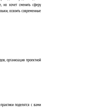
е, но хочет сменить сферу
авыки, освоить современные
дов, организация проектной
-практики
поделятся с вами