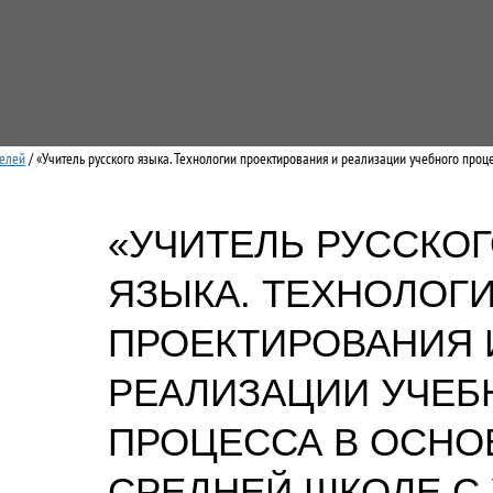
телей
/ «Учитель русского языка. Технологии проектирования и реализации учебного проц
«УЧИТЕЛЬ РУССКО
ЯЗЫКА. ТЕХНОЛОГ
ПРОЕКТИРОВАНИЯ 
РЕАЛИЗАЦИИ УЧЕБ
ПРОЦЕССА В ОСНО
СРЕДНЕЙ ШКОЛЕ С