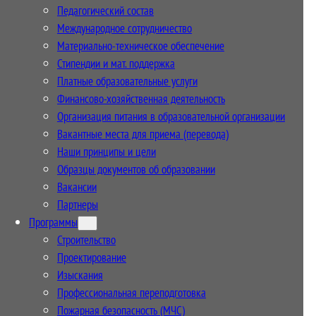
Педагогический состав
Международное сотрудничество
Материально-техническое обеспечение
Стипендии и мат. поддержка
Платные образовательные услуги
Финансово-хозяйственная деятельность
Организация питания в образовательной организации
Вакантные места для приема (перевода)
Наши принципы и цели
Образцы документов об образовании
Вакансии
Партнеры
Программы
Строительство
Проектирование
Изыскания
Профессиональная переподготовка
Пожарная безопасность (МЧС)