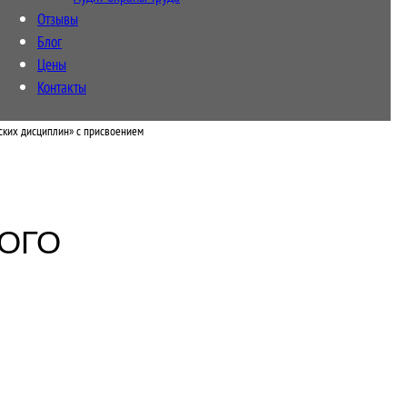
Отзывы
Блог
Цены
Контакты
ских дисциплин» с присвоением
ОГО