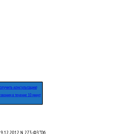
олучить консультацию
звоним в течение 10 минут
29.12.2012 N 273-ФЗ “Об