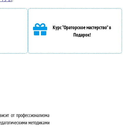
Курс “Ораторское мастерство” в
Подарок!
висит от профессионализма
педагогическими методиками