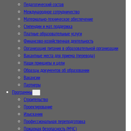
Педагогический состав
Международное сотрудничество
Материально-техническое обеспечение
Стипендии и мат. поддержка
Платные образовательные услуги
Финансово-хозяйственная деятельность
Организация питания в образовательной организации
Вакантные места для приема (перевода)
Наши принципы и цели
Образцы документов об образовании
Вакансии
Партнеры
Программы
Строительство
Проектирование
Изыскания
Профессиональная переподготовка
Пожарная безопасность (МЧС)