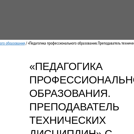
ого образования
/ «Педагогика профессионального образования. Преподаватель техниче
«ПЕДАГОГИКА
ПРОФЕССИОНАЛЬН
ОБРАЗОВАНИЯ.
ПРЕПОДАВАТЕЛЬ
ТЕХНИЧЕСКИХ
ДИСЦИПЛИН» С