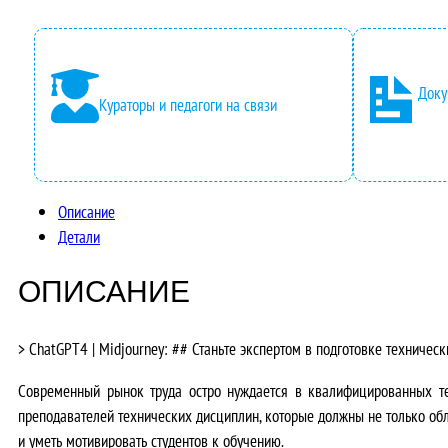
Доку
Кураторы и педагоги на связи
Описание
Детали
ОПИСАНИЕ
> ChatGPT4 | Midjourney: ## Станьте экспертом в подготовке техничес
Современный рынок труда остро нуждается в квалифицированных те
преподавателей технических дисциплин, которые должны не только об
и уметь мотивировать студентов к обучению.