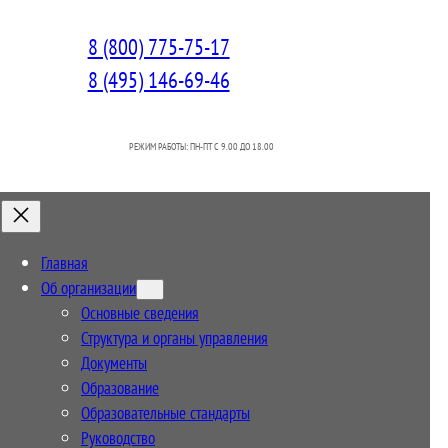
8 (800) 775-75-17
8 (495) 146-69-46
РЕЖИМ РАБОТЫ: ПН-ПТ C 9.00 ДО 18.00
Главная
Об организации
Основные сведения
Структура и органы управления
Документы
Образование
Образовательные стандарты
Руководство