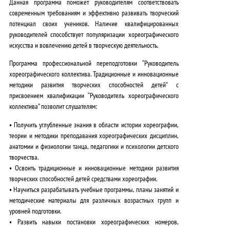
Данная программа поможет руководителям
соответствовать
современным требованиям и эффективно развивать творческий
потенциал своих учеников
.
Наличие квалифицированных
руководителей способствует популяризации хореографического
искусства и вовлечению детей в творческую деятельность.
Программа профессиональной переподготовки “Руководитель
хореографического коллектива. Традиционные и инновационные
методики развития творческих способностей детей” с
присвоением квалификации “Руководитель хореографического
коллектива” позволит слушателям:
•
Получить углубленные знания
в области истории хореографии,
теории и методики преподавания хореографических дисциплин,
анатомии и физиологии танца, педагогики и психологии детского
творчества.
•
Освоить традиционные и инновационные методики
развития
творческих способностей детей средствами хореографии.
•
Научиться разрабатывать
учебные программы, планы занятий и
методические материалы для различных возрастных групп и
уровней подготовки.
•
Развить навыки
постановки хореографических номеров,