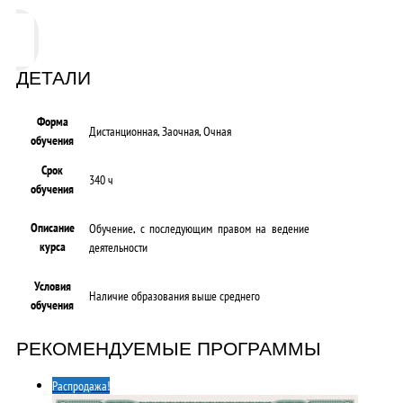
ДЕТАЛИ
Форма
Дистанционная, Заочная, Очная
обучения
Срок
340 ч
обучения
Описание
Обучение, с последующим правом на ведение
курса
деятельности
Условия
Наличие образования выше среднего
обучения
РЕКОМЕНДУЕМЫЕ ПРОГРАММЫ
Распродажа!