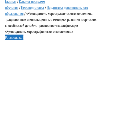
Главная
/
Каталог программ
обучения
/
Переподготовка
/
Педагогика дополнительного
образования
/ «Руководитель хореографического коллектива.
Традиционные и инновационные методики развития творческих
способностей детей» с присвоением квалификации
«Руководитель хореографического коллектива»
Распродажа!