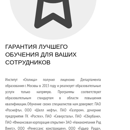
ГАРАНТИЯ ЛУЧШЕГО
ОБУЧЕНИЯ ДЛЯ ВАШИХ
СОТРУДНИКОВ
Институт «Столица» получил лицензию Департамента
образования г. Москвы в 2013 году и реализует образовательные
услуги только напрямую. Программы соответствуют
образовательным стандартам в области повышения
квалификации. Обучение своих специалистов нам доверяют: ПАО
«Роснефть», ООО «Шелл нефть», ПАО «Газпром», дочерние
предприятия ГК «Ростех», ПАО «Северсталь», ПАО «Сбербанк»,
ПАО «Финансовая корпорация открытие» ЗАО «Авиакомпания Рэд
Вингс», ООО «Ренессанс констракшен», ООО «Гудьер Раша»,