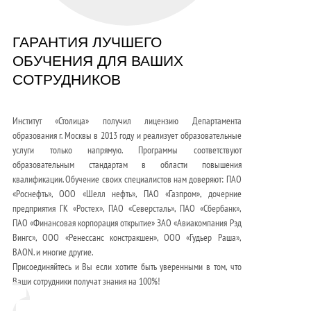
ГАРАНТИЯ ЛУЧШЕГО
ОБУЧЕНИЯ ДЛЯ ВАШИХ
СОТРУДНИКОВ
Институт «Столица» получил лицензию Департамента
образования г. Москвы в 2013 году и реализует образовательные
услуги только напрямую. Программы соответствуют
образовательным стандартам в области повышения
квалификации. Обучение своих специалистов нам доверяют: ПАО
«Роснефть», ООО «Шелл нефть», ПАО «Газпром», дочерние
предприятия ГК «Ростех», ПАО «Северсталь», ПАО «Сбербанк»,
ПАО «Финансовая корпорация открытие» ЗАО «Авиакомпания Рэд
Вингс», ООО «Ренессанс констракшен», ООО «Гудьер Раша»,
BAON. и многие другие.
Присоединяйтесь и Вы если хотите быть уверенными в том, что
Ваши сотрудники получат знания на 100%!