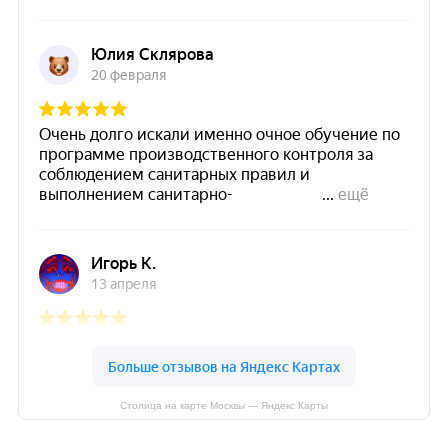
Столица на карте Москвы — Яндекс Карты