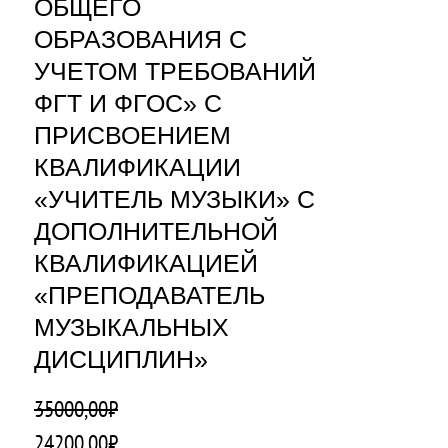
ОБЩЕГО
ОБРАЗОВАНИЯ С
УЧЕТОМ ТРЕБОВАНИЙ
ФГТ И ФГОС» С
ПРИСВОЕНИЕМ
КВАЛИФИКАЦИИ
«УЧИТЕЛЬ МУЗЫКИ» С
ДОПОЛНИТЕЛЬНОЙ
КВАЛИФИКАЦИЕЙ
«ПРЕПОДАВАТЕЛЬ
МУЗЫКАЛЬНЫХ
ДИСЦИПЛИН»
35000,00
₽
П
Т
24200,00
₽