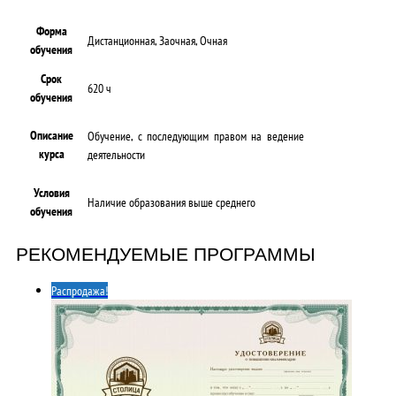
Форма
Дистанционная, Заочная, Очная
обучения
Срок
620 ч
обучения
Описание
Обучение, с последующим правом на ведение
курса
деятельности
Условия
Наличие образования выше среднего
обучения
РЕКОМЕНДУЕМЫЕ ПРОГРАММЫ
Распродажа!