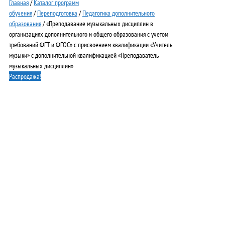
Главная
/
Каталог программ
обучения
/
Переподготовка
/
Педагогика дополнительного
образования
/ «Преподавание музыкальных дисциплин в
организациях дополнительного и общего образования с учетом
требований ФГТ и ФГОС» с присвоением квалификации «Учитель
музыки» с дополнительной квалификацией «Преподаватель
музыкальных дисциплин»
Распродажа!