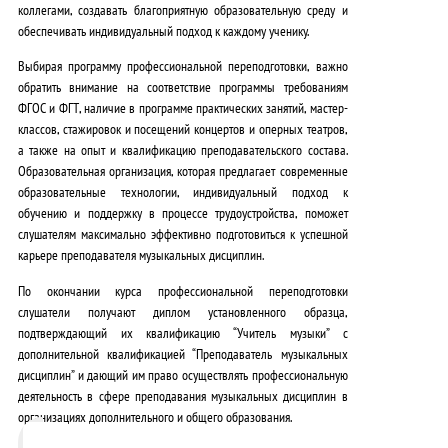
коллегами, создавать благоприятную образовательную среду и
обеспечивать индивидуальный подход к каждому ученику.
Выбирая программу профессиональной переподготовки, важно
обратить внимание на
соответствие программы требованиям
ФГОС и ФГТ
, наличие в программе практических занятий, мастер-
классов, стажировок и посещений концертов и оперных театров,
а также на
опыт и квалификацию преподавательского состава
.
Образовательная организация, которая предлагает
современные
образовательные технологии
,
индивидуальный подход к
обучению
и
поддержку в процессе трудоустройства
, поможет
слушателям максимально эффективно подготовиться к успешной
карьере преподавателя музыкальных дисциплин.
По окончании курса профессиональной переподготовки
слушатели получают диплом установленного образца,
подтверждающий их квалификацию “Учитель музыки” с
дополнительной квалификацией “Преподаватель музыкальных
дисциплин” и дающий им право осуществлять профессиональную
деятельность в сфере преподавания музыкальных дисциплин в
организациях дополнительного и общего образования.