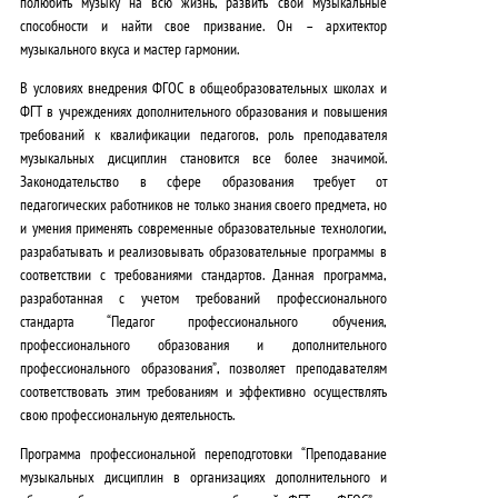
полюбить музыку на всю жизнь, развить свои музыкальные
способности и найти свое призвание.
Он – архитектор
музыкального вкуса и мастер гармонии.
В условиях
внедрения ФГОС в общеобразовательных школах и
ФГТ в учреждениях дополнительного образования
и
повышения
требований к квалификации педагогов
, роль преподавателя
музыкальных дисциплин становится все более значимой.
Законодательство в сфере образования
требует от
педагогических работников не только знания своего предмета, но
и умения применять современные образовательные технологии,
разрабатывать и реализовывать образовательные программы в
соответствии с требованиями стандартов. Данная программа,
разработанная
с учетом требований профессионального
стандарта “Педагог профессионального обучения,
профессионального образования и дополнительного
профессионального образования”
, позволяет преподавателям
соответствовать этим требованиям и эффективно осуществлять
свою профессиональную деятельность
.
Программа профессиональной переподготовки “Преподавание
музыкальных дисциплин в организациях дополнительного и