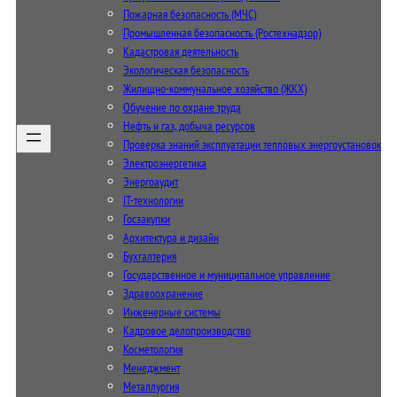
Пожарная безопасность (МЧС)
Промышленная безопасность (Ростехнадзор)
Кадастровая деятельность
Экологическая безопасность
Жилищно-коммунальное хозяйство (ЖКХ)
Обучение по охране труда
Нефть и газ, добыча ресурсов
Проверка знаний эксплуатации тепловых энергоустановок
Электроэнергетика
Энергоаудит
IT-технологии
Госзакупки
Архитектура и дизайн
Бухгалтерия
Государственное и муниципальное управление
Здравоохранение
Инженерные системы
Кадровое делопроизводство
Косметология
Менеджмент
Металлургия