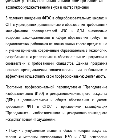
ученикам раскрыть свой талант и найти свое призвание.
Он –
архитектор художественного вкуса и мастер гармонии.
В условиях
внедрения ФГОС в общеобразовательных школах и
ФГТ в учреждениях дополнительного образования
, требования к
квалификации преподавателей ИЗО и ДПИ значительно
возросли.
Законодательство в сфере образования
требует от
педагогических работников не только знания своего предмета, но
и умения применять современные образовательные технологии,
разрабатывать и реализовывать образовательные программы в
соответствии с требованиями стандартов. Данная программа
помогает преподавателям
соответствовать этим требованиям и
эффективно осуществлять свою профессиональную деятельность
.
Программа профессиональной переподготовки “Преподавание
изобразительного (ИЗО) и декоративно-прикладного искусства
(ДПИ) в дополнительном и общем образовании с учетом
требований ФГТ и ФГОС” с присвоением квалификации
“Преподаватель изобразительного и декоративно-прикладного
искусства” позволит слушателям:
•
Получить углубленные знания
в области истории искусства,
теории и методики преподавания ИЗО и ДПИ, психологии