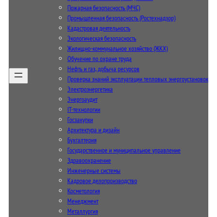
Пожарная безопасность (МЧС)
Промышленная безопасность (Ростехнадзор)
Кадастровая деятельность
Экологическая безопасность
Жилищно-коммунальное хозяйство (ЖКХ)
Обучение по охране труда
Нефть и газ, добыча ресурсов
Проверка знаний эксплуатации тепловых энергоустановок
Электроэнергетика
Энергоаудит
IT-технологии
Госзакупки
Архитектура и дизайн
Бухгалтерия
Государственное и муниципальное управление
Здравоохранение
Инженерные системы
Кадровое делопроизводство
Косметология
Менеджмент
Металлургия