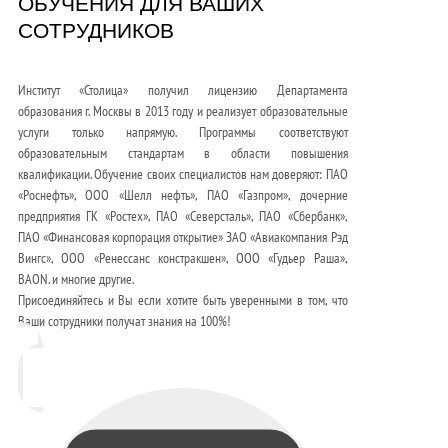
ОБУЧЕНИЯ ДЛЯ ВАШИХ
СОТРУДНИКОВ
Институт «Столица» получил лицензию Департамента
образования г. Москвы в 2013 году и реализует образовательные
услуги только напрямую. Программы соответствуют
образовательным стандартам в области повышения
квалификации. Обучение своих специалистов нам доверяют: ПАО
«Роснефть», ООО «Шелл нефть», ПАО «Газпром», дочерние
предприятия ГК «Ростех», ПАО «Северсталь», ПАО «Сбербанк»,
ПАО «Финансовая корпорация открытие» ЗАО «Авиакомпания Рэд
Вингс», ООО «Ренессанс констракшен», ООО «Гудьер Раша»,
BAON. и многие другие.
Присоединяйтесь и Вы если хотите быть уверенными в том, что
Ваши сотрудники получат знания на 100%!