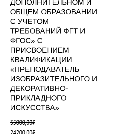
ДОПОЛНИТЕЛЬНОМ И
ОБЩЕМ ОБРАЗОВАНИИ
С УЧЕТОМ
ТРЕБОВАНИЙ ФГТ И
ФГОС» С
ПРИСВОЕНИЕМ
КВАЛИФИКАЦИИ
«ПРЕПОДАВАТЕЛЬ
ИЗОБРАЗИТЕЛЬНОГО И
ДЕКОРАТИВНО-
ПРИКЛАДНОГО
ИСКУССТВА»
35000,00
₽
П
Т
24200,00
₽