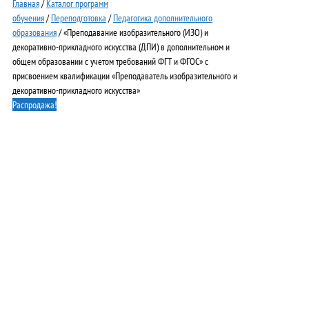
Главная
/
Каталог программ
обучения
/
Переподготовка
/
Педагогика дополнительного
образования
/ «Преподавание изобразительного (ИЗО) и
декоративно-прикладного искусства (ДПИ) в дополнительном и
общем образовании с учетом требований ФГТ и ФГОС» с
присвоением квалификации «Преподаватель изобразительного и
декоративно-прикладного искусства»
Распродажа!