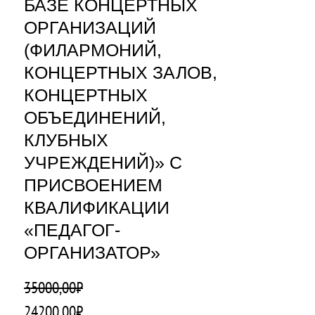
БАЗЕ КОНЦЕРТНЫХ
ОРГАНИЗАЦИЙ
(ФИЛАРМОНИЙ,
КОНЦЕРТНЫХ ЗАЛОВ,
КОНЦЕРТНЫХ
ОБЪЕДИНЕНИЙ,
КЛУБНЫХ
УЧРЕЖДЕНИЙ)» С
ПРИСВОЕНИЕМ
КВАЛИФИКАЦИИ
«ПЕДАГОГ-
ОРГАНИЗАТОР»
35000,00
₽
П
Т
24200,00
₽