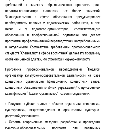
требований к качеству образовательных программ
, роль
педагога-организатора становится все более значимой.
Законодательство в сфере образования
предусматривает
необходимость наличия у педагогических работников, в том
числе и у педагогов-организаторов, соответствующего
образования и профессиональной подготовки, что делает
программы профессиональной переподготовки востребованными
и актуальными.
Соответствие требованиям профессионального
стандарта
“Специалист в сфере воспитания” делает эту программу
особенно ценной для тех, кто стремится к карьерному росту.
Программа профессиональной переподготовки “Педагог-
организатор культурно-образовательной деятельности на базе
концертных организаций (филармоний, концертных залов,
концертных объединений, клубных учреждений)” с присвоением
квалификации “Педагог-организатор” позволит слушателям:
•
Получить глубокие знания
в области педагогики, психологии,
культурологии, искусствоведения и организации культурно-
досуговой деятельности.
•
Освоить современные методики
разработки и проведения
культурно-образовательных программ для различных