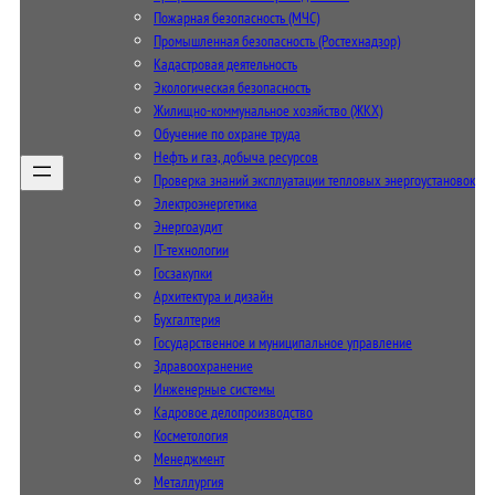
Пожарная безопасность (МЧС)
Промышленная безопасность (Ростехнадзор)
Кадастровая деятельность
Экологическая безопасность
Жилищно-коммунальное хозяйство (ЖКХ)
Обучение по охране труда
Нефть и газ, добыча ресурсов
Проверка знаний эксплуатации тепловых энергоустановок
Электроэнергетика
Энергоаудит
IT-технологии
Госзакупки
Архитектура и дизайн
Бухгалтерия
Государственное и муниципальное управление
Здравоохранение
Инженерные системы
Кадровое делопроизводство
Косметология
Менеджмент
Металлургия