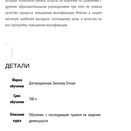
которые позволили снизить затраты на обучения по сравнению с
другими образовательными учреждениями при этом не снижая
качество процесса повышения квалификации. Именно в нашем
институте наиболее выгодное соотношение цены и качества на
все программы повышения квалификации.
ДЕТАЛИ
Форма
Дистанционная, Заочная, Очная
обучения
Срок
340 ч
обучения
Описание
Обучение, с последующим правом на ведение
курса
деятельности