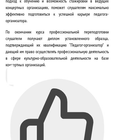
подход к обучению
и
возможность стажировки в ведущих
концертных организациях
, поможет слушателям максимально
эффективно подготовиться к успешной карьере педагога-
организатора.
По окончании курса профессиональной переподготовки
слушатели получают диплом установленного образца,
подтверждающий их квалификацию “Педагог-организатор” и
дающий им право осуществлять профессиональную деятельность
в сфере культурно-образовательной деятельности на базе
концертных организаций.