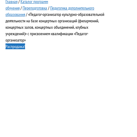
Главная
/
Каталог программ
обучения
/
Переподготовка
/
Педагогика дополнительного
образования
/ «Педагог-организатор культурно-образовательной
деятельности на базе концертных организаций (филармоний,
концертных залов, концертных объединений, клубных
учреждений)» с присвоением квалификации «Педагог-
организатор»
Распродажа!