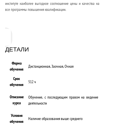
институте наиболее выгодное соотношение цены и качества на
все программы повышения квалификации.
ДЕТАЛИ
Форма
Дистанционная, Заочная, Очная
обучения
Срок
512 ч
обучения
Описание
Обучение, с последующим правом на ведение
курса
деятельности
Условия
Наличие образования выше среднего
обучения