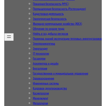
Пожарная безопасность (МЧС)
Промышленная безопасность (Ростехнадзор)
Кадастровая деятельность
Экологическая безопасность
Жилищно-коммунальное хозяйство (ЖКХ)
Обучение по охране труда
Нефть и газ, добыча ресурсов
Проверка знаний эксплуатации тепловых энергоустановок
Электроэнергетика
Энергоаудит
IT-технологии
Госзакупки
Архитектура и дизайн
Бухгалтерия
Государственное и муниципальное управление
Здравоохранение
Инженерные системы
Кадровое делопроизводство
Косметология
Менеджмент
Металлургия