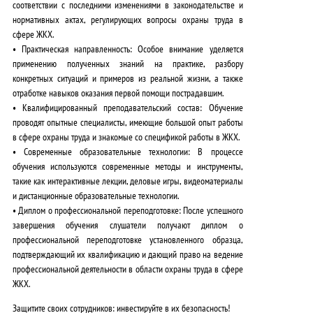
соответствии с последними изменениями в законодательстве и
нормативных актах, регулирующих вопросы охраны труда в
сфере ЖКХ.
•
Практическая направленность:
Особое внимание уделяется
применению полученных знаний на практике, разбору
конкретных ситуаций и примеров из реальной жизни, а также
отработке навыков оказания первой помощи пострадавшим.
•
Квалифицированный преподавательский состав:
Обучение
проводят опытные специалисты, имеющие большой опыт работы
в сфере охраны труда и знакомые со спецификой работы в ЖКХ.
•
Современные образовательные технологии:
В процессе
обучения используются современные методы и инструменты,
такие как интерактивные лекции, деловые игры, видеоматериалы
и дистанционные образовательные технологии.
•
Диплом о профессиональной переподготовке:
После успешного
завершения обучения слушатели получают диплом о
профессиональной переподготовке установленного образца,
подтверждающий их квалификацию и дающий право на ведение
профессиональной деятельности в области охраны труда в сфере
ЖКХ.
Защитите своих сотрудников: инвестируйте в их безопасность!