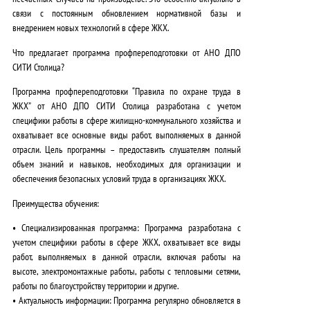
связи с постоянным обновлением нормативной базы и
внедрением новых технологий в сфере ЖКХ.
Что предлагает программа профпереподготовки от АНО ДПО
СИТИ Столица?
Программа профпереподготовки “Правила по охране труда в
ЖКХ” от АНО ДПО СИТИ Столица разработана с учетом
специфики работы в сфере жилищно-коммунального хозяйства и
охватывает все основные виды работ, выполняемых в данной
отрасли.
Цель программы – предоставить слушателям полный
объем знаний и навыков, необходимых для организации и
обеспечения безопасных условий труда в организациях ЖКХ
.
Преимущества обучения:
•
Специализированная программа:
Программа разработана с
учетом специфики работы в сфере ЖКХ, охватывает все виды
работ, выполняемых в данной отрасли, включая работы на
высоте, электромонтажные работы, работы с тепловыми сетями,
работы по благоустройству территории и другие.
•
Актуальность информации:
Программа регулярно обновляется в