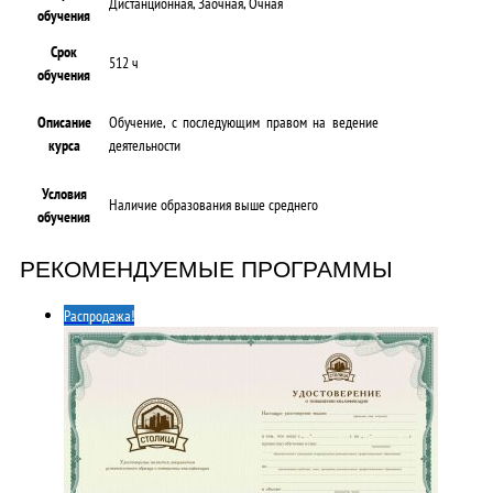
Дистанционная, Заочная, Очная
обучения
Срок
512 ч
обучения
Описание
Обучение, с последующим правом на ведение
курса
деятельности
Условия
Наличие образования выше среднего
обучения
РЕКОМЕНДУЕМЫЕ ПРОГРАММЫ
Распродажа!