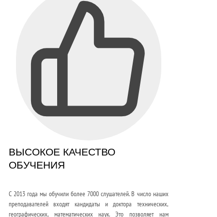
ВЫСОКОЕ КАЧЕСТВО
ОБУЧЕНИЯ
С 2013 года мы обучили более 7000 слушателей. В число наших
преподавателей входят кандидаты и доктора технических,
географических, математических наук. Это позволяет нам