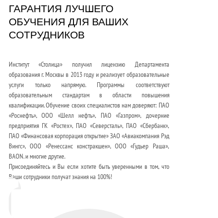
ГАРАНТИЯ ЛУЧШЕГО
ОБУЧЕНИЯ ДЛЯ ВАШИХ
СОТРУДНИКОВ
Институт «Столица» получил лицензию Департамента
образования г. Москвы в 2013 году и реализует образовательные
услуги только напрямую. Программы соответствуют
образовательным стандартам в области повышения
квалификации. Обучение своих специалистов нам доверяют: ПАО
«Роснефть», ООО «Шелл нефть», ПАО «Газпром», дочерние
предприятия ГК «Ростех», ПАО «Северсталь», ПАО «Сбербанк»,
ПАО «Финансовая корпорация открытие» ЗАО «Авиакомпания Рэд
Вингс», ООО «Ренессанс констракшен», ООО «Гудьер Раша»,
BAON. и многие другие.
Присоединяйтесь и Вы если хотите быть уверенными в том, что
Ваши сотрудники получат знания на 100%!