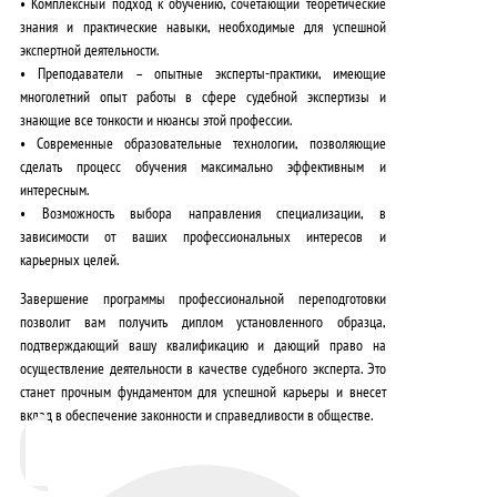
•
Комплексный подход к обучению
, сочетающий теоретические
знания и практические навыки, необходимые для успешной
экспертной деятельности.
•
Преподаватели – опытные эксперты-практики
, имеющие
многолетний опыт работы в сфере судебной экспертизы и
знающие все тонкости и нюансы этой профессии.
•
Современные образовательные технологии
, позволяющие
сделать процесс обучения максимально эффективным и
интересным.
•
Возможность выбора направления специализации
, в
зависимости от ваших профессиональных интересов и
карьерных целей.
Завершение программы профессиональной переподготовки
позволит вам получить диплом установленного образца,
подтверждающий вашу квалификацию и дающий право на
осуществление деятельности в качестве судебного эксперта. Это
станет прочным фундаментом для успешной карьеры и внесет
вклад в обеспечение законности и справедливости в обществе.