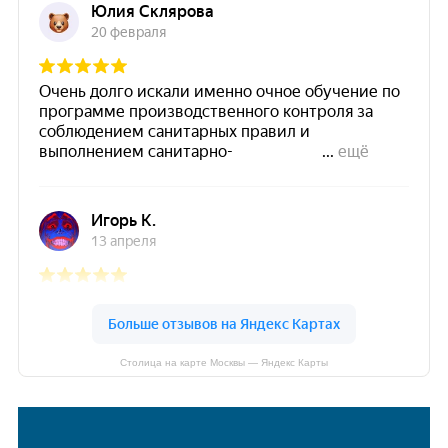
Столица на карте Москвы — Яндекс Карты