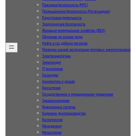
Пожарная безопасность (МЧС)
Промышленная безопасность (Ростехнадзор)
Кадастровая деятельность
Экологическая безопасность
Жилищно-коммунальное хозяйство (ЖКХ)
Обучение по охране труда
Нефть и газ, добыча ресурсов
Проверка знаний эксплуатации тепловых энергоустановок
Электроэнергетика
Энергоаудит
IT-технологии
Госзакупки
Архитектура и дизайн
Бухгалтерия
Государственное и муниципальное управление
Здравоохранение
Инженерные системы
Кадровое делопроизводство
Косметология
Менеджмент
Металлургия