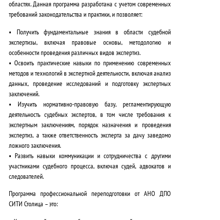
областях. Данная программа разработана с учетом современных
требований законодательства и практики, и позволяет:
•
Получить фундаментальные знания
в области судебной
экспертизы, включая правовые основы, методологию и
особенности проведения различных видов экспертиз.
•
Освоить практические навыки
по применению современных
методов и технологий в экспертной деятельности, включая анализ
данных, проведение исследований и подготовку экспертных
заключений.
•
Изучить нормативно-правовую базу
, регламентирующую
деятельность судебных экспертов, в том числе требования к
экспертным заключениям, порядок назначения и проведения
экспертиз, а также ответственность эксперта за дачу заведомо
ложного заключения.
•
Развить навыки коммуникации и сотрудничества
с другими
участниками судебного процесса, включая судей, адвокатов и
следователей.
Программа профессиональной переподготовки от АНО ДПО
СИТИ Столица – это: