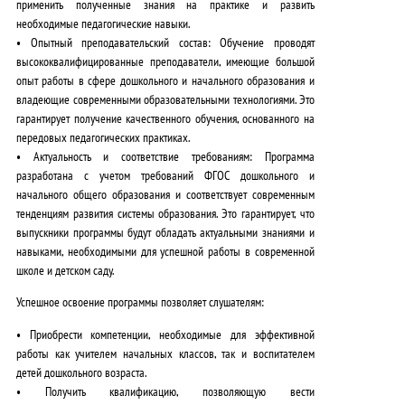
применить полученные знания на практике и развить
необходимые педагогические навыки.
•
Опытный преподавательский состав:
Обучение проводят
высококвалифицированные преподаватели, имеющие большой
опыт работы в сфере дошкольного и начального образования и
владеющие современными образовательными технологиями.
Это
гарантирует получение качественного обучения, основанного на
передовых педагогических практиках.
•
Актуальность и соответствие требованиям:
Программа
разработана с учетом требований ФГОС дошкольного и
начального общего образования и соответствует современным
тенденциям развития системы образования.
Это гарантирует, что
выпускники программы будут обладать актуальными знаниями и
навыками, необходимыми для успешной работы в современной
школе и детском саду.
Успешное освоение программы позволяет слушателям:
•
Приобрести компетенции
, необходимые для эффективной
работы как учителем начальных классов, так и воспитателем
детей дошкольного возраста.
•
Получить квалификацию
, позволяющую вести