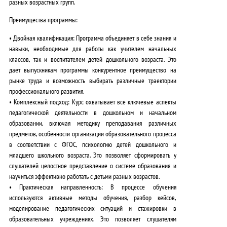
разных возрастных групп.
Преимущества программы:
•
Двойная квалификация:
Программа объединяет в себе знания и
навыки, необходимые для работы как учителем начальных
классов, так и воспитателем детей дошкольного возраста.
Это
дает выпускникам программы конкурентное преимущество на
рынке труда и возможность выбирать различные траектории
профессионального развития.
•
Комплексный подход:
Курс охватывает все ключевые аспекты
педагогической деятельности в дошкольном и начальном
образовании, включая методику преподавания различных
предметов, особенности организации образовательного процесса
в соответствии с ФГОС, психологию детей дошкольного и
младшего школьного возраста.
Это позволяет сформировать у
слушателей целостное представление о системе образования и
научиться эффективно работать с детьми разных возрастов.
•
Практическая направленность:
В процессе обучения
используются активные методы обучения, разбор кейсов,
моделирование педагогических ситуаций и стажировки в
образовательных учреждениях.
Это позволяет слушателям