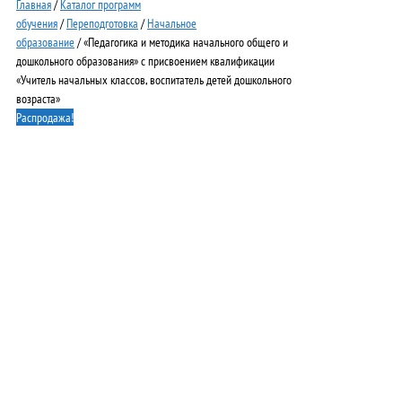
Главная
/
Каталог программ
обучения
/
Переподготовка
/
Начальное
образование
/ «Педагогика и методика начального общего и
дошкольного образования» с присвоением квалификации
«Учитель начальных классов, воспитатель детей дошкольного
возраста»
Распродажа!