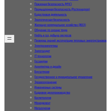
Пожарная безопасность (МЧС)
Промышленная безопасность (Ростехнадзор)
Кадастровая деятельность
Экологическая безопасность
Жилищно-коммунальное хозяйство (ЖКХ)
Обучение по охране труда
Нефть и газ, добыча ресурсов
Проверка знаний эксплуатации тепловых энергоустановок
Электроэнергетика
Энергоаудит
IT-технологии
Госзакупки
Архитектура и дизайн
Бухгалтерия
Государственное и муниципальное управление
Здравоохранение
Инженерные системы
Кадровое делопроизводство
Косметология
Менеджмент
Металлургия