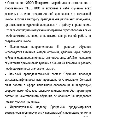
•
Соответствие ФГОС:
Программа разработана в соответствии с
требованиями ФГОС НОО и включает в себя изучение всех
ключевых аспектов педагогической деятельности в начальной
школе, включая методику преподавания различных предметов,
организацию внеурочной деятельности и работу с родителями.
Это гарантирует, что выпускники программы будут обладать всеми
необходимыми знаниями и навыками для успешной работы в
современной школе.
•
Практическая направленность:
В процессе обучения
используются активные методы обучения, деловые игры, разбор
кейсов и моделирование педагогических ситуаций.
Это позволяет
слушателям применить полученные знания на практике и развить
необходимые педагогические навыки.
•
Опытный преподавательский состав:
Обучение проводят
высококвалифицированные преподаватели, имеющие большой
опыт работы в сфере начального образования и владеющие
современными образовательными технологиями.
Это гарантирует
получение качественного обучения, основанного на передовых
педагогических практиках.
•
Индивидуальный подход:
Программа предусматривает
возможность индивидуальных консультаций с преподавателями и