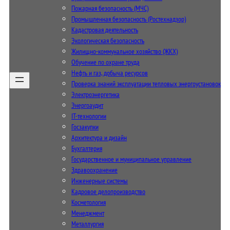
Пожарная безопасность (МЧС)
Промышленная безопасность (Ростехнадзор)
Кадастровая деятельность
Экологическая безопасность
Жилищно-коммунальное хозяйство (ЖКХ)
Обучение по охране труда
Нефть и газ, добыча ресурсов
Проверка знаний эксплуатации тепловых энергоустановок
Электроэнергетика
Энергоаудит
IT-технологии
Госзакупки
Архитектура и дизайн
Бухгалтерия
Государственное и муниципальное управление
Здравоохранение
Инженерные системы
Кадровое делопроизводство
Косметология
Менеджмент
Металлургия