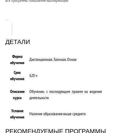
все программы повышения квалификации.
ДЕТАЛИ
Форма
Дистанционная, Заочная, Очная
обучения
Срок
620 ч
обучения
Описание
Обучение, с последующим правом на ведение
курса
деятельности
Условия
Наличие образования выше среднего
обучения
РЕКОМЕНДУЕМЫЕ ПРОГРАММЫ