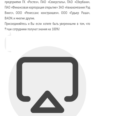
предприятия ГК «Ростех», ПАО «Северсталь», ПАО «Сбербанк»,
ПАО «Финансовая корпорация открытие» ЗАО «Авиакомпания Рэд
Вингс», ООО «Ренессанс констракшен», ООО «Гудьер Раша»,
BAON. и многие другие.
Присоединяйтесь и Вы если хотите быть уверенными в том, что
Ваши сотрудники получат знания на 100%!