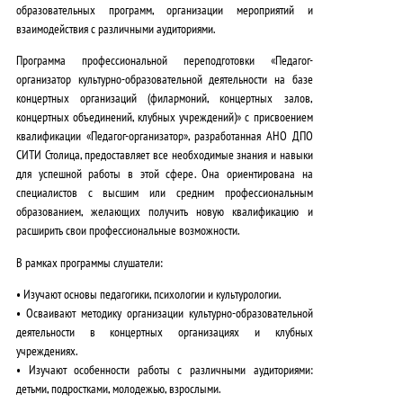
образовательных программ, организации мероприятий и
взаимодействия с различными аудиториями
.
Программа профессиональной переподготовки «Педагог-
организатор культурно-образовательной деятельности на базе
концертных организаций (филармоний, концертных залов,
концертных объединений, клубных учреждений)» с присвоением
квалификации «Педагог-организатор», разработанная АНО ДПО
СИТИ Столица,
предоставляет все необходимые знания и навыки
для успешной работы в этой сфере
. Она ориентирована на
специалистов с высшим или средним профессиональным
образованием, желающих получить новую квалификацию и
расширить свои профессиональные возможности.
В рамках программы слушатели:
• Изучают основы педагогики, психологии и культурологии.
• Осваивают методику организации культурно-образовательной
деятельности в концертных организациях и клубных
учреждениях.
• Изучают особенности работы с различными аудиториями:
детьми, подростками, молодежью, взрослыми.