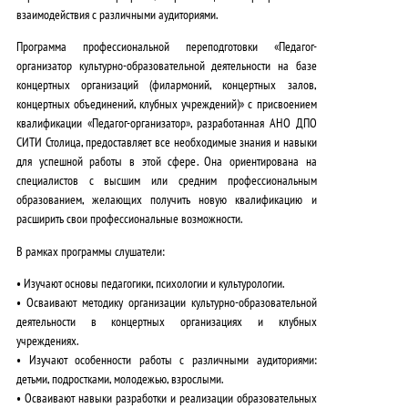
взаимодействия с различными аудиториями
.
Программа профессиональной переподготовки «Педагог-
организатор культурно-образовательной деятельности на базе
концертных организаций (филармоний, концертных залов,
концертных объединений, клубных учреждений)» с присвоением
квалификации «Педагог-организатор», разработанная АНО ДПО
СИТИ Столица,
предоставляет все необходимые знания и навыки
для успешной работы в этой сфере
. Она ориентирована на
специалистов с высшим или средним профессиональным
образованием, желающих получить новую квалификацию и
расширить свои профессиональные возможности.
В рамках программы слушатели:
• Изучают основы педагогики, психологии и культурологии.
• Осваивают методику организации культурно-образовательной
деятельности в концертных организациях и клубных
учреждениях.
• Изучают особенности работы с различными аудиториями:
детьми, подростками, молодежью, взрослыми.
• Осваивают навыки разработки и реализации образовательных