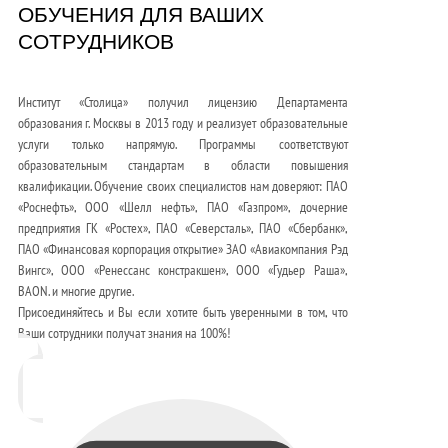
ОБУЧЕНИЯ ДЛЯ ВАШИХ
СОТРУДНИКОВ
Институт «Столица» получил лицензию Департамента
образования г. Москвы в 2013 году и реализует образовательные
услуги только напрямую. Программы соответствуют
образовательным стандартам в области повышения
квалификации. Обучение своих специалистов нам доверяют: ПАО
«Роснефть», ООО «Шелл нефть», ПАО «Газпром», дочерние
предприятия ГК «Ростех», ПАО «Северсталь», ПАО «Сбербанк»,
ПАО «Финансовая корпорация открытие» ЗАО «Авиакомпания Рэд
Вингс», ООО «Ренессанс констракшен», ООО «Гудьер Раша»,
BAON. и многие другие.
Присоединяйтесь и Вы если хотите быть уверенными в том, что
Ваши сотрудники получат знания на 100%!