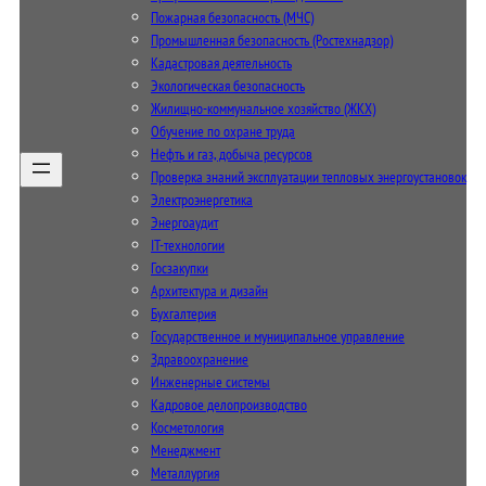
Пожарная безопасность (МЧС)
Промышленная безопасность (Ростехнадзор)
Кадастровая деятельность
Экологическая безопасность
Жилищно-коммунальное хозяйство (ЖКХ)
Обучение по охране труда
Нефть и газ, добыча ресурсов
Проверка знаний эксплуатации тепловых энергоустановок
Электроэнергетика
Энергоаудит
IT-технологии
Госзакупки
Архитектура и дизайн
Бухгалтерия
Государственное и муниципальное управление
Здравоохранение
Инженерные системы
Кадровое делопроизводство
Косметология
Менеджмент
Металлургия