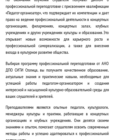
профессиональной переподготовке с присвоением квалификации
«Педагог-организатор», что
подтверждает их компетенции и дает
право на ведение профессиональной деятельности
в концертных
организациях, филармониях, концертных залах, клубных
учреждениях и других учреждениях культуры и образования. Это
открывает новые возможности для карьерного роста и
профессиональной самореализации, а также для внесения
вклада в культурное развитие общества
.
Выбирая программу профессиональной переподготовки от АНО
ДПО СИТИ Столица, вы получаете
качественное образование,
актуальные знания и практические навыки, необходимые для
успешной работы педагогом-организатором и создания
интересной и насыщенной культурно-образовательной среды для
ваших слушателей и зрителей
.
Преподавателями являются опытные педагоги, культурологи,
менеджеры культуры и практики, работающие в концертных
организациях и клубных учреждениях
. Они делятся своими
знаниями и опытом, помогают слушателям освоить современные
методы работы и успешно адаптироваться к профессиональной
деятельности.