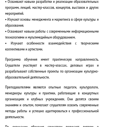
• Осваивают навыки разработки и реализации образовательных
программ, лекций, мастер-классов, концертов, выставок и других
мероприятий.
• Изучают основы менеджмента и маркетинга в сфере культуры и
образования.
• Осваивают навыки работы с современными информационными
технологиями и мультимедийным оборудованием.
• Изучают особенности взаимодействия с творческими
коллективами и артистами.
Программа обучения имеет практическую направленность
.
Слушатели участвуют в мастер-классах, деловых играх и
разрабатывают собственные проекты по организации культурно-
образовательной деятельности.
Преподавателями являются опытные педагоги, культурологи,
менеджеры культуры и практики, работающие в концертных
организациях и клубных учреждениях
. Они делятся своими
знаниями и опытом, помогают слушателям освоить современные
методы работы и успешно адаптироваться к профессиональной
деятельности.
По окончании обучения слушатели получают диплом о