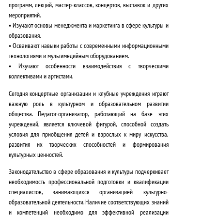
программ, лекций, мастер-классов, концертов, выставок и других
мероприятий.
• Изучают основы менеджмента и маркетинга в сфере культуры и
образования.
• Осваивают навыки работы с современными информационными
технологиями и мультимедийным оборудованием.
• Изучают особенности взаимодействия с творческими
коллективами и артистами.
Сегодня концертные организации и клубные учреждения играют
важную роль в культурном и образовательном развитии
общества.
Педагог-организатор, работающий на базе этих
учреждений, является ключевой фигурой
, способной создать
условия для приобщения детей и взрослых к миру искусства,
развития их творческих способностей и формирования
культурных ценностей.
Законодательство в сфере образования и культуры
подчеркивает
необходимость профессиональной подготовки и квалификации
специалистов, занимающихся организацией культурно-
образовательной деятельности
. Наличие соответствующих знаний
и компетенций
необходимо для эффективной реализации