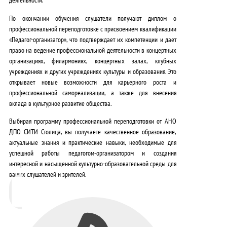
По окончании обучения слушатели получают диплом о
профессиональной переподготовке с присвоением квалификации
«Педагог-организатор», что
подтверждает их компетенции и дает
право на ведение профессиональной деятельности
в концертных
организациях, филармониях, концертных залах, клубных
учреждениях и других учреждениях культуры и образования. Это
открывает новые возможности для карьерного роста и
профессиональной самореализации, а также для внесения
вклада в культурное развитие общества
.
Выбирая программу профессиональной переподготовки от АНО
ДПО СИТИ Столица, вы получаете
качественное образование,
актуальные знания и практические навыки, необходимые для
успешной работы педагогом-организатором и создания
интересной и насыщенной культурно-образовательной среды для
ваших слушателей и зрителей
.