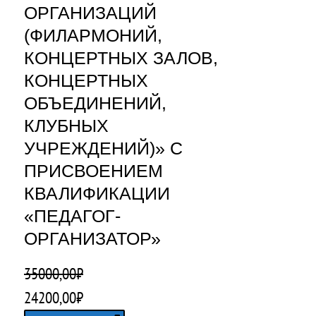
ОРГАНИЗАЦИЙ
(ФИЛАРМОНИЙ,
КОНЦЕРТНЫХ ЗАЛОВ,
КОНЦЕРТНЫХ
ОБЪЕДИНЕНИЙ,
КЛУБНЫХ
УЧРЕЖДЕНИЙ)» С
ПРИСВОЕНИЕМ
КВАЛИФИКАЦИИ
«ПЕДАГОГ-
ОРГАНИЗАТОР»
35000,00
₽
П
Т
24200,00
₽