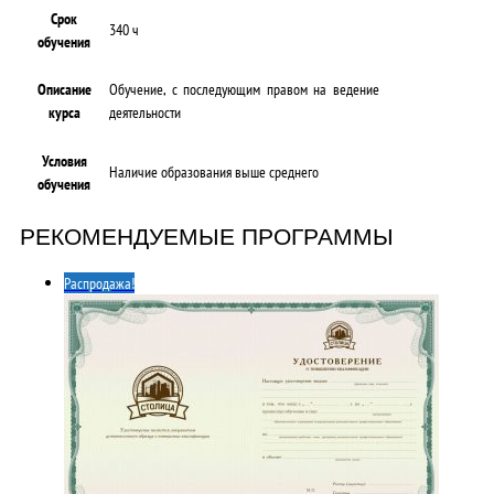
Срок
340 ч
обучения
Описание
Обучение, с последующим правом на ведение
курса
деятельности
Условия
Наличие образования выше среднего
обучения
РЕКОМЕНДУЕМЫЕ ПРОГРАММЫ
Распродажа!