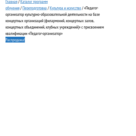
Главная
/
Каталог программ
обучения
/
Переподготовка
/
Культура и искусство
/ «Педагог-
организатор культурно-образовательной деятельности на базе
концертных организаций (филармоний, концертных залов,
концертных объединений, клубных учреждений)» с присвоением
квалификации «Педагог-организатор»
Распродажа!