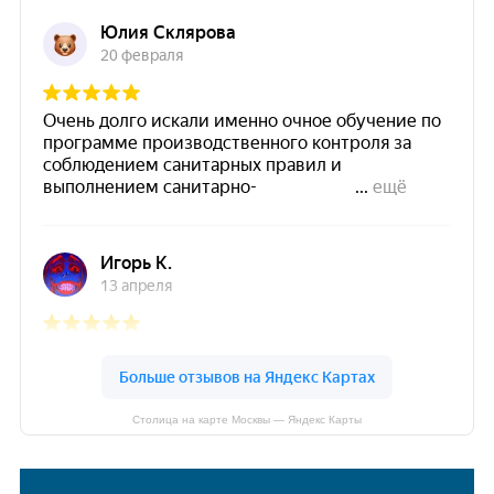
Столица на карте Москвы — Яндекс Карты