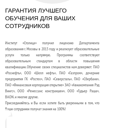
ГАРАНТИЯ ЛУЧШЕГО
ОБУЧЕНИЯ ДЛЯ ВАШИХ
СОТРУДНИКОВ
Институт «Столица» получил лицензию Департамента
образования г. Москвы в 2013 году и реализует образовательные
услуги только напрямую. Программы соответствуют
образовательным стандартам в области повышения
квалификации. Обучение своих специалистов нам доверяют: ПАО
«Роснефть», ООО «Шелл нефть», ПАО «Газпром», дочерние
предприятия ГК «Ростех», ПАО «Северсталь», ПАО «Сбербанк»,
ПАО «Финансовая корпорация открытие» ЗАО «Авиакомпания Рэд
Вингс», ООО «Ренессанс констракшен», ООО «Гудьер Раша»,
BAON. и многие другие.
Присоединяйтесь и Вы если хотите быть уверенными в том, что
Ваши сотрудники получат знания на 100%!