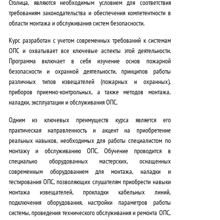
Столица, являются необходимым условием для соответствия
требованиям законодательства и обеспечения компетентности в
области монтажа и обслуживания систем безопасности.
Курс разработан с учетом современных требований к системам
ОПС и охватывает все ключевые аспекты этой деятельности.
Программа включает в себя изучение основ пожарной
безопасности и охранной деятельности, принципов работы
различных типов извещателей (пожарных и охранных),
приборов приемно-контрольных, а также методов монтажа,
наладки, эксплуатации и обслуживания ОПС.
Одним из ключевых преимуществ курса является его
практическая направленность и акцент на приобретение
реальных навыков, необходимых для работы специалистом по
монтажу и обслуживанию ОПС.
Обучение проводится в
специально оборудованных мастерских, оснащенных
современным оборудованием для монтажа, наладки и
тестирования ОПС, позволяющих слушателям приобрести навыки
монтажа извещателей, прокладки кабельных линий,
подключения оборудования, настройки параметров работы
системы, проведения технического обслуживания и ремонта ОПС,