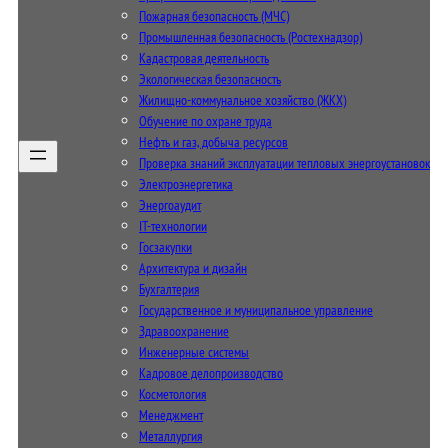
Пожарная безопасность (МЧС)
Промышленная безопасность (Ростехнадзор)
Кадастровая деятельность
Экологическая безопасность
Жилищно-коммунальное хозяйство (ЖКХ)
Обучение по охране труда
Нефть и газ, добыча ресурсов
Проверка знаний эксплуатации тепловых энергоустановок
Электроэнергетика
Энергоаудит
IT-технологии
Госзакупки
Архитектура и дизайн
Бухгалтерия
Государственное и муниципальное управление
Здравоохранение
Инженерные системы
Кадровое делопроизводство
Косметология
Менеджмент
Металлургия