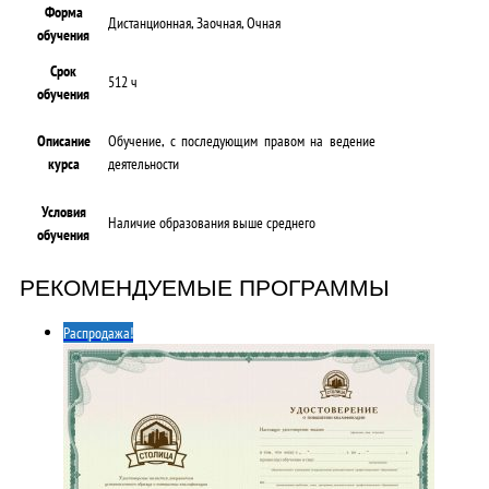
Форма
Дистанционная, Заочная, Очная
обучения
Срок
512 ч
обучения
Описание
Обучение, с последующим правом на ведение
курса
деятельности
Условия
Наличие образования выше среднего
обучения
РЕКОМЕНДУЕМЫЕ ПРОГРАММЫ
Распродажа!