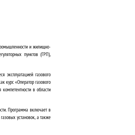
промышленности и жилищно-
гуляторных пунктов (ГРП),
ся эксплуатацией газового
ак курс «Оператор газового
 компетентности в области
сти.
Программа включает в
 газовых установок, а также