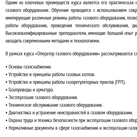
Одним из ключевых преимуществ курса является его практическая 
газового оборудования.
Обучение проводится с использованием совр
имитирующие различные режимы работы газового оборудования, позво
работы оборудования, проведения технического обслуживания, д
Высококвалифицированные преподаватели, имеющие большой опыт раб
овладеть современными методами и технологиями.
В рамках курса «Оператор газового оборудования» рассматриваются 
• Основы газоснабжения.
• Устройство и принципы работы газовых котлов.
• Устройство и принципы работы газорегуляторных пунктов (ГРП).
• Газопроводы и арматура.
• Эксплуатация газового оборудования.
• Техническое обслуживание газового оборудования.
• Диагностика и устранение неисправностей в газовом оборудовании.
• Охрана труда и техника безопасности при эксплуатации газового обо
• Нормативные документы в сфере газоснабжения и эксплуатации газо