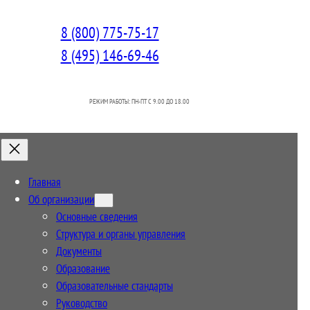
8 (800) 775-75-17
8 (495) 146-69-46
РЕЖИМ РАБОТЫ: ПН-ПТ C 9.00 ДО 18.00
Главная
Об организации
Основные сведения
Структура и органы управления
Документы
Образование
Образовательные стандарты
Руководство