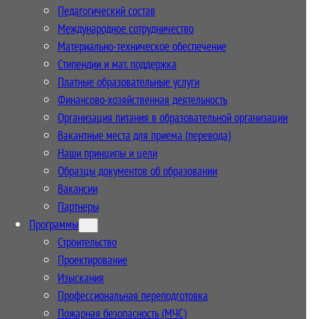
Педагогический состав
Международное сотрудничество
Материально-техническое обеспечение
Стипендии и мат. поддержка
Платные образовательные услуги
Финансово-хозяйственная деятельность
Организация питания в образовательной организации
Вакантные места для приема (перевода)
Наши принципы и цели
Образцы документов об образовании
Вакансии
Партнеры
Программы
Строительство
Проектирование
Изыскания
Профессиональная переподготовка
Пожарная безопасность (МЧС)