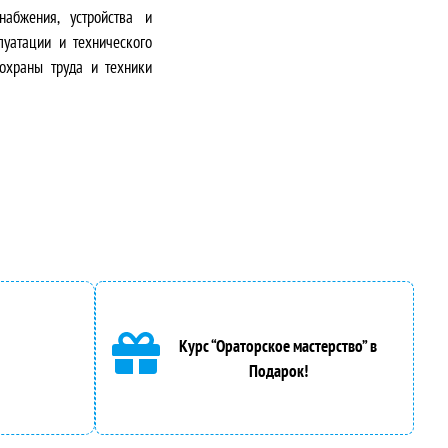
абжения, устройства и
луатации и технического
 охраны труда и техники
Курс “Ораторское мастерство” в
Подарок!