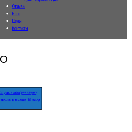
Отзывы
Блог
Цены
Контакты
ГО
олучить консультацию
звоним в течение 10 минут