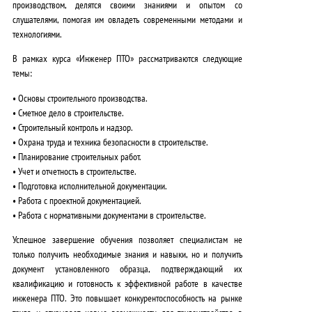
производством, делятся своими знаниями и опытом со
слушателями, помогая им овладеть современными методами и
технологиями.
В рамках курса «Инженер ПТО» рассматриваются следующие
темы:
• Основы строительного производства.
• Сметное дело в строительстве.
• Строительный контроль и надзор.
• Охрана труда и техника безопасности в строительстве.
• Планирование строительных работ.
• Учет и отчетность в строительстве.
• Подготовка исполнительной документации.
• Работа с проектной документацией.
• Работа с нормативными документами в строительстве.
Успешное завершение обучения позволяет специалистам не
только получить необходимые знания и навыки, но и получить
документ установленного образца, подтверждающий их
квалификацию и готовность к эффективной работе в качестве
инженера ПТО.
Это повышает конкурентоспособность на рынке