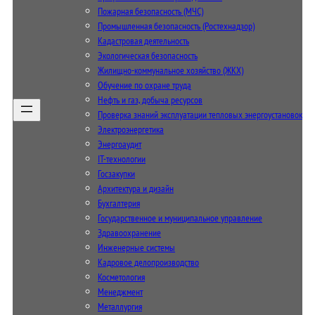
Пожарная безопасность (МЧС)
Промышленная безопасность (Ростехнадзор)
Кадастровая деятельность
Экологическая безопасность
Жилищно-коммунальное хозяйство (ЖКХ)
Обучение по охране труда
Нефть и газ, добыча ресурсов
Проверка знаний эксплуатации тепловых энергоустановок
Электроэнергетика
Энергоаудит
IT-технологии
Госзакупки
Архитектура и дизайн
Бухгалтерия
Государственное и муниципальное управление
Здравоохранение
Инженерные системы
Кадровое делопроизводство
Косметология
Менеджмент
Металлургия