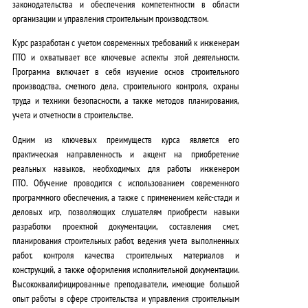
законодательства и обеспечения компетентности в области
организации и управления строительным производством.
Курс разработан с учетом современных требований к инженерам
ПТО и охватывает все ключевые аспекты этой деятельности.
Программа включает в себя изучение основ строительного
производства, сметного дела, строительного контроля, охраны
труда и техники безопасности, а также методов планирования,
учета и отчетности в строительстве.
Одним из ключевых преимуществ курса является его
практическая направленность и акцент на приобретение
реальных навыков, необходимых для работы инженером
ПТО.
Обучение проводится с использованием современного
программного обеспечения, а также с применением кейс-стади и
деловых игр, позволяющих слушателям приобрести навыки
разработки проектной документации, составления смет,
планирования строительных работ, ведения учета выполненных
работ, контроля качества строительных материалов и
конструкций, а также оформления исполнительной документации.
Высококвалифицированные преподаватели, имеющие большой
опыт работы в сфере строительства и управления строительным