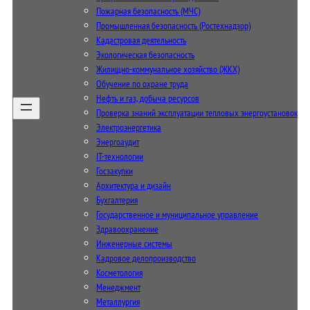
Пожарная безопасность (МЧС)
Промышленная безопасность (Ростехнадзор)
Кадастровая деятельность
Экологическая безопасность
Жилищно-коммунальное хозяйство (ЖКХ)
Обучение по охране труда
Нефть и газ, добыча ресурсов
Проверка знаний эксплуатации тепловых энергоустановок
Электроэнергетика
Энергоаудит
IT-технологии
Госзакупки
Архитектура и дизайн
Бухгалтерия
Государственное и муниципальное управление
Здравоохранение
Инженерные системы
Кадровое делопроизводство
Косметология
Менеджмент
Металлургия