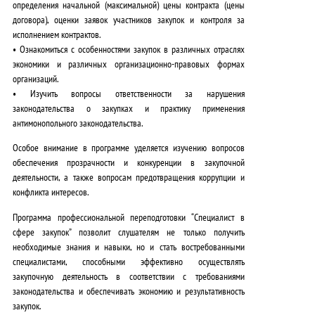
определения начальной (максимальной) цены контракта (цены
договора), оценки заявок участников закупок и контроля за
исполнением контрактов.
•
Ознакомиться с особенностями
закупок в различных отраслях
экономики и различных организационно-правовых формах
организаций.
•
Изучить вопросы
ответственности за нарушения
законодательства о закупках и практику применения
антимонопольного законодательства.
Особое внимание в программе уделяется изучению вопросов
обеспечения прозрачности и конкуренции в закупочной
деятельности, а также вопросам предотвращения коррупции и
конфликта интересов.
Программа профессиональной переподготовки “
Специалист в
сфере закупок
” позволит слушателям не только
получить
необходимые знания и навыки
, но и
стать востребованными
специалистами
, способными эффективно осуществлять
закупочную деятельность в соответствии с требованиями
законодательства и обеспечивать экономию и результативность
закупок.