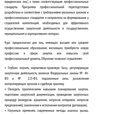
юридических лиц”, а также соответствующие профессиональные
стандарты.
Программа профессиональной переподготовки
разработана в соответствии с требованиями указанных законов и
профессиональных стандартов и направлена на формирование у
слушателей компетенций, необходимых для эффективного
осуществления закупочной деятельности в государственном,
муниципальном и корпоративном секторах.
Курс предназначен для лиц, имеющих высшее или среднее
профессиональное образование, желающих приобрести новую
профессию в сфере закупок или повысить свой
профессиональный уровень. Обучение позволит слушателям:
•
Глубоко изучить нормативно-правовую базу
, регулирующую
закупочную деятельность, включая Федеральные законы № 44-
ФЗ и № 223-ФЗ, подзаконные акты, разъяснения
контролирующих органов и судебную практику.
•
Овладеть практическими навыками
планирования закупок,
подготовки закупочной документации, проведения закупочных
процедур (конкурсов, аукционов, запросов котировок, запросов
предложений), заключения и исполнения контрактов (договоров).
•
Научиться применять современные методы
анализа рынка,