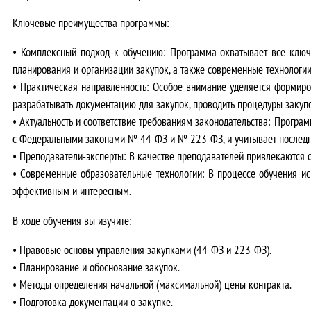
Ключевые преимущества программы:
•
Комплексный подход к обучению:
Программа охватывает все ключе
планирования и организации закупок, а также современные технологи
•
Практическая направленность:
Особое внимание уделяется формиров
разрабатывать документацию для закупок, проводить процедуры закупок
•
Актуальность и соответствие требованиям законодательства:
Программ
с Федеральными законами № 44-ФЗ и № 223-ФЗ, и учитывает последни
•
Преподаватели-эксперты:
В качестве преподавателей привлекаются о
•
Современные образовательные технологии:
В процессе обучения ис
эффективным и интересным.
В ходе обучения вы изучите:
• Правовые основы управления закупками (44-ФЗ и 223-ФЗ).
• Планирование и обоснование закупок.
• Методы определения начальной (максимальной) цены контракта.
• Подготовка документации о закупке.