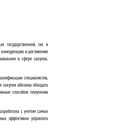
к государственной, так и
ю конкуренцию и достижение
навыками в сфере закупок,
валификации специалистов,
ре закупок обязаны обладать
ивным способом получения
азработана с учетом самых
бных эффективно управлять