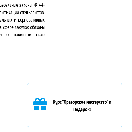
Федеральные законы № 44-
алификации специалистов,
пальных и корпоративных
 в сфере закупок обязаны
улярно повышать свою
Курс “Ораторское мастерство” в
Подарок!