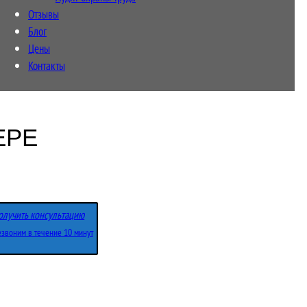
Отзывы
Блог
Цены
Контакты
ЕРЕ
олучить консультацию
звоним в течение 10 минут