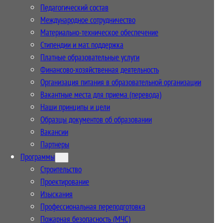
Педагогический состав
Международное сотрудничество
Материально-техническое обеспечение
Стипендии и мат. поддержка
Платные образовательные услуги
Финансово-хозяйственная деятельность
Организация питания в образовательной организации
Вакантные места для приема (перевода)
Наши принципы и цели
Образцы документов об образовании
Вакансии
Партнеры
Программы
Строительство
Проектирование
Изыскания
Профессиональная переподготовка
Пожарная безопасность (МЧС)