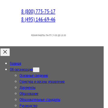
8 (800) 775-75-17
8 (495) 146-69-46
РЕЖИМ РАБОТЫ: ПН-ПТ C 9.00 ДО 18.00
Главная
Об организации
Основные сведения
Структура и органы управления
Документы
Образование
Образовательные стандарты
Руководство