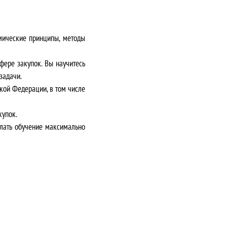
мические принципы, методы
ере закупок. Вы научитесь
задачи.
кой Федерации, в том числе
купок.
елать обучение максимально