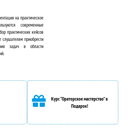
иентация на практическое
льзуются современные
збор практических кейсов
т слушателям приобрести
ения задач в области
ий.
Курс “Ораторское мастерство” в
Подарок!