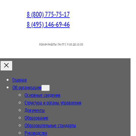
8 (800) 775-75-17
8 (495) 146-69-46
РЕЖИМ РАБОТЫ: ПН-ПТ C 9.00 ДО 18.00
Главная
Об организации
Основные сведения
Структура и органы управления
Документы
Образование
Образовательные стандарты
Руководство