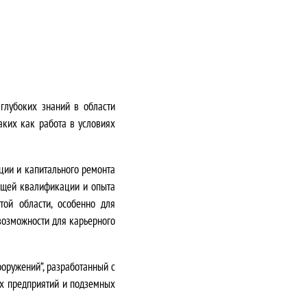
глубоких знаний в области
аких как работа в условиях
кции и капитального ремонта
ующей квалификации и опыта
ой области, особенно для
 возможности для карьерного
оружений”, разработанный с
ых предприятий и подземных