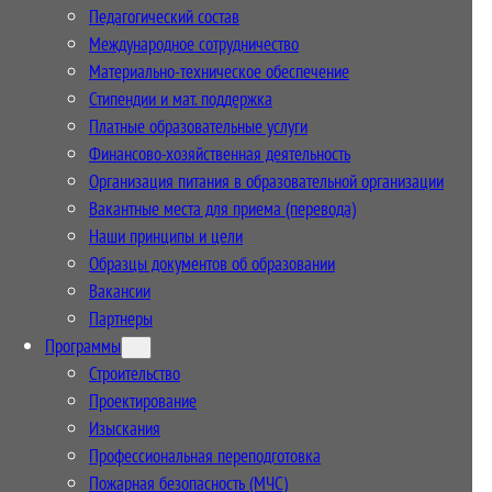
Педагогический состав
Международное сотрудничество
Материально-техническое обеспечение
Стипендии и мат. поддержка
Платные образовательные услуги
Финансово-хозяйственная деятельность
Организация питания в образовательной организации
Вакантные места для приема (перевода)
Наши принципы и цели
Образцы документов об образовании
Вакансии
Партнеры
Программы
Строительство
Проектирование
Изыскания
Профессиональная переподготовка
Пожарная безопасность (МЧС)