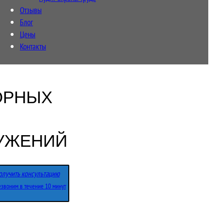
Отзывы
Блог
Цены
Контакты
ОРНЫХ
УЖЕНИЙ
олучить консультацию
звоним в течение 10 минут