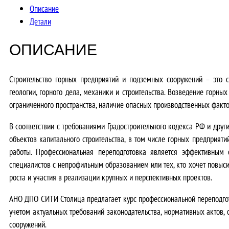
Описание
Детали
ОПИСАНИЕ
Строительство горных предприятий и подземных сооружений – это с
геологии, горного дела, механики и строительства. Возведение горн
ограниченного пространства, наличие опасных производственных факто
В соответствии с
требованиями Градостроительного кодекса РФ и друг
объектов капитального строительства, в том числе горных предприят
работы
.
Профессиональная переподготовка является эффективным 
специалистов с непрофильным образованием или тех, кто хочет повыс
роста и участия в реализации крупных и перспективных проектов.
АНО ДПО СИТИ Столица предлагает курс профессиональной переподгот
учетом
актуальных требований законодательства, нормативных актов,
сооружений
.