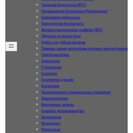
Пожарная безопасность (МЧС)
Промышленная безопасность (Ростехнадзор)
Кадастровая деятельность
Экологическая безопасность
Жилищно-коммунальное хозяйство (ЖКХ)
Обучение по охране труда
Нефть и газ, добыча ресурсов
Проверка знаний эксплуатации тепловых энергоустановок
Электроэнергетика
Энергоаудит
IT-технологии
Госзакупки
Архитектура и дизайн
Бухгалтерия
Государственное и муниципальное управление
Здравоохранение
Инженерные системы
Кадровое делопроизводство
Косметология
Менеджмент
Металлургия