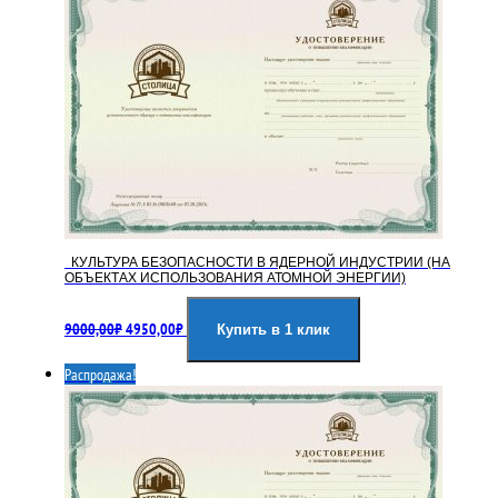
КУЛЬТУРА БЕЗОПАСНОСТИ В ЯДЕРНОЙ ИНДУСТРИИ (НА
ОБЪЕКТАХ ИСПОЛЬЗОВАНИЯ АТОМНОЙ ЭНЕРГИИ)
Первоначальная
Текущая
9000,00
₽
4950,00
₽
цена
цена:
Купить в 1 клик
составляла
4950,00₽.
Распродажа!
9000,00₽.