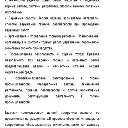
горные работы, системы разработки, способы выемки полезных
ископаемых.
•
Взрывные работы
: Теория взрыва, взрывчатые материалы,
способы взрывания, техника безопасности при проведении
взрывных работ.
•
Организация и управление горными работами
: Планирование,
организация и контроль горных работ, управление персоналом,
экономика горного производства.
•
Промышленная безопасность и охрана труда
: Правила
безопасности при ведении горных и взрывных работ,
предотвращение аварий и несчастных случаев, охрана
окружающей среды.
•
Нормативно-правовое регулирование в горной
промышленности
: Федеральные законы, технические
регламенты, правила безопасности и другие нормативные
документы, регулирующие деятельность в горной
промышленности.
Главным преимуществом
данной программы является ее
практическая направленность
. В процессе обучения используются
современные образовательные технологии, такие как деловые