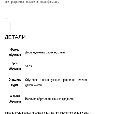
все программы повышения квалификации.
ДЕТАЛИ
Форма
Дистанционная, Заочная, Очная
обучения
Срок
512 ч
обучения
Описание
Обучение, с последующим правом на ведение
курса
деятельности
Условия
Наличие образования выше среднего
обучения
РЕКОМЕНДУЕМЫЕ ПРОГРАММЫ