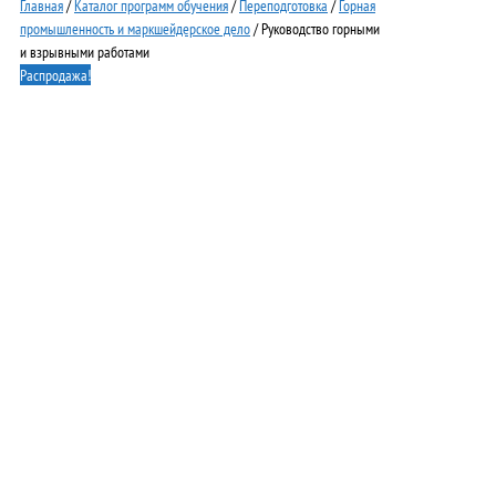
Главная
/
Каталог программ обучения
/
Переподготовка
/
Горная
промышленность и маркшейдерское дело
/ Руководство горными
и взрывными работами
Распродажа!