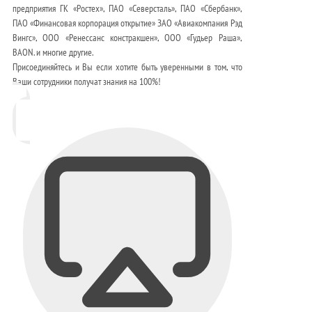
предприятия ГК «Ростех», ПАО «Северсталь», ПАО «Сбербанк»,
ПАО «Финансовая корпорация открытие» ЗАО «Авиакомпания Рэд
Вингс», ООО «Ренессанс констракшен», ООО «Гудьер Раша»,
BAON. и многие другие.
Присоединяйтесь и Вы если хотите быть уверенными в том, что
Ваши сотрудники получат знания на 100%!