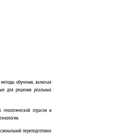
 методы обучения, включая
мые для решения реальных
 геологической отрасли и
ехнологии
.
ссиональной переподготовке