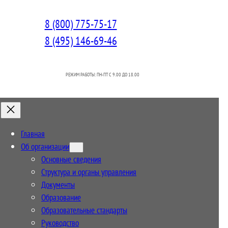
8 (800) 775-75-17
8 (495) 146-69-46
РЕЖИМ РАБОТЫ: ПН-ПТ C 9.00 ДО 18.00
Главная
Об организации
Основные сведения
Структура и органы управления
Документы
Образование
Образовательные стандарты
Руководство