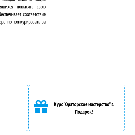
мящихся повысить свою
еспечивает соответствие
еренно конкурировать за
Курс “Ораторское мастерство” в
Подарок!