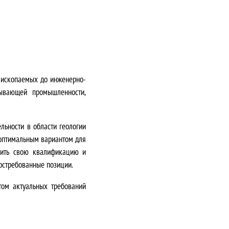
х ископаемых до инженерно-
бывающей промышленности,
льности в области геологии
оптимальным вариантом для
сить свою квалификацию и
востребованные позиции.
етом
актуальных требований