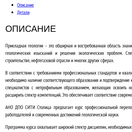
Описание
Детали
ОПИСАНИЕ
Прикладная геология – это обширная и востребованная область знан
геологических изысканий и решения экологических проблем. Сп
строительстве, нефтегазовой отрасли и многих других сферах.
В соответствии с
требованиями профессиональных стандартов и ква
необходимо
наличие соответствующего образования и подтверждение
специалистов с непрофильным образованием, желающих освоить н
расширить спектр компетенций
. Это обеспечивает соответствие совре
АНО ДПО СИТИ Столица предлагает курс профессиональной перепод
работодателей и современных достижений геологической науки
.
Программа курса охватывает широкий спектр дисциплин, необходимых 