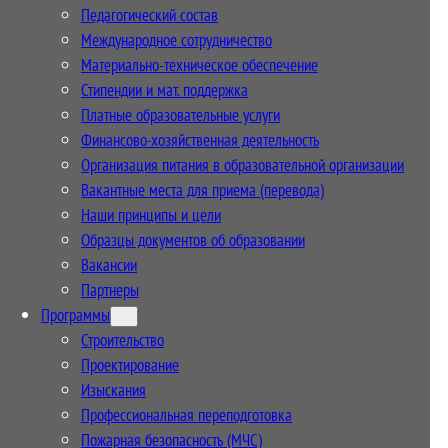
Педагогический состав
Международное сотрудничество
Материально-техническое обеспечение
Стипендии и мат. поддержка
Платные образовательные услуги
Финансово-хозяйственная деятельность
Организация питания в образовательной организации
Вакантные места для приема (перевода)
Наши принципы и цели
Образцы документов об образовании
Вакансии
Партнеры
Программы
Строительство
Проектирование
Изыскания
Профессиональная переподготовка
Пожарная безопасность (МЧС)