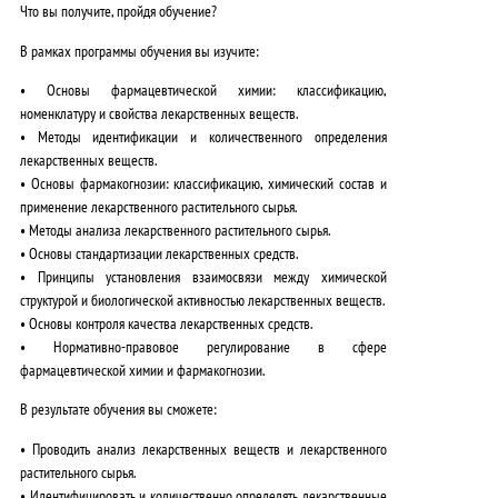
Что вы получите, пройдя обучение?
В рамках программы обучения вы изучите:
• Основы фармацевтической химии: классификацию,
номенклатуру и свойства лекарственных веществ.
• Методы идентификации и количественного определения
лекарственных веществ.
• Основы фармакогнозии: классификацию, химический состав и
применение лекарственного растительного сырья.
• Методы анализа лекарственного растительного сырья.
• Основы стандартизации лекарственных средств.
• Принципы установления взаимосвязи между химической
структурой и биологической активностью лекарственных веществ.
• Основы контроля качества лекарственных средств.
• Нормативно-правовое регулирование в сфере
фармацевтической химии и фармакогнозии.
В результате обучения вы сможете:
• Проводить анализ лекарственных веществ и лекарственного
растительного сырья.
• Идентифицировать и количественно определять лекарственные