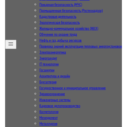
Пожарная безопасность (МЧС)
Промышленная безопасность (Ростехнадзор)
Кадастровая деятельность
Экологическая безопасность
Жилищно-коммунальное хозяйство (ЖКХ)
Обучение по охране труда
Нефть и газ, добыча ресурсов
Проверка знаний эксплуатации тепловых энергоустановок
Электроэнергетика
Энергоаудит
IT-технологии
Госзакупки
Архитектура и дизайн
Бухгалтерия
Государственное и муниципальное управление
Здравоохранение
Инженерные системы
Кадровое делопроизводство
Косметология
Менеджмент
Металлургия