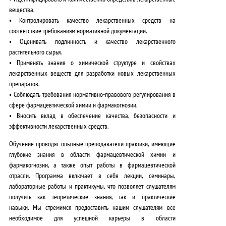
вещества.
• Контролировать качество лекарственных средств на
соответствие требованиям нормативной документации.
• Оценивать подлинность и качество лекарственного
растительного сырья.
• Применять знания о химической структуре и свойствах
лекарственных веществ для разработки новых лекарственных
препаратов.
• Соблюдать требования нормативно-правового регулирования в
сфере фармацевтической химии и фармакогнозии.
• Вносить вклад в обеспечение качества, безопасности и
эффективности лекарственных средств.
Обучение проводят опытные преподаватели-практики, имеющие
глубокие знания в области фармацевтической химии и
фармакогнозии, а также опыт работы в фармацевтической
отрасли.
Программа включает в себя лекции, семинары,
лабораторные работы и практикумы, что позволяет слушателям
получить как теоретические знания, так и практические
навыки.
Мы стремимся предоставить нашим слушателям все
необходимое для успешной карьеры в области