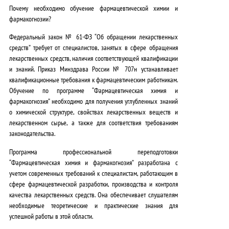
Почему необходимо обучение фармацевтической химии и
фармакогнозии?
Федеральный закон № 61-ФЗ “Об обращении лекарственных
средств” требует от специалистов, занятых в сфере обращения
лекарственных средств, наличия соответствующей квалификации
и знаний. Приказ Минздрава России № 707н устанавливает
квалификационные требования к фармацевтическим работникам.
Обучение по программе “Фармацевтическая химия и
фармакогнозия” необходимо для получения углубленных знаний
о химической структуре, свойствах лекарственных веществ и
лекарственном сырье, а также для соответствия требованиям
законодательства.
Программа профессиональной переподготовки
“Фармацевтическая химия и фармакогнозия” разработана с
учетом современных требований к специалистам, работающим в
сфере фармацевтической разработки, производства и контроля
качества лекарственных средств. Она обеспечивает слушателям
необходимые теоретические и практические знания для
успешной работы в этой области.