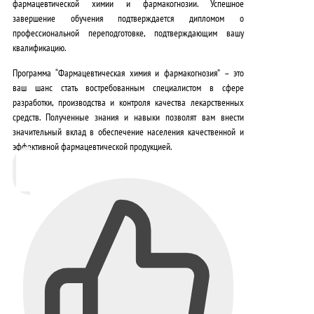
фармацевтической химии и фармакогнозии.
Успешное
завершение обучения подтверждается дипломом о
профессиональной переподготовке, подтверждающим вашу
квалификацию.
Программа “Фармацевтическая химия и фармакогнозия” – это
ваш шанс стать востребованным специалистом в сфере
разработки, производства и контроля качества лекарственных
средств. Полученные знания и навыки позволят вам внести
значительный вклад в обеспечение населения качественной и
эффективной фармацевтической продукцией.