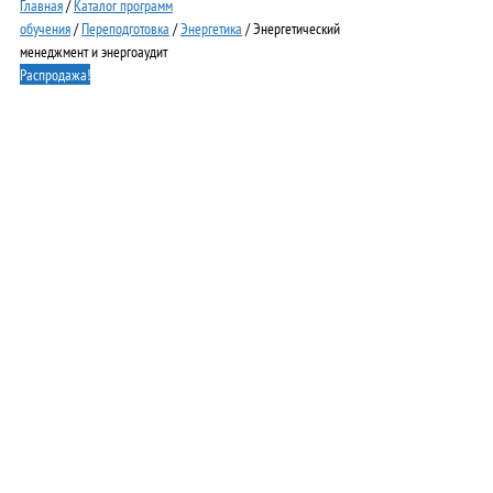
Главная
/
Каталог программ
обучения
/
Переподготовка
/
Энергетика
/ Энергетический
менеджмент и энергоаудит
Распродажа!