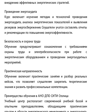
внедрению эффективных энергетических стратегий.
Проведение энергоаудита
Курс включает изучение методик и технологий проведения
энергоаудита, анализа энергетических показателей и выявления
резервов энергосбережения. Слушатели учатся составлять отчеты
и рекомендации по повышению энергоэффективности.
Безопасность и охрана труда
Обучение предусматривает ознакомление с требованиями
охраны труда и электробезопасности при работе с
энергетическим оборудованием и проведении энергоаудитных
мероприятий.
Практическая направленность
Обучение включает практические занятия и разбор реальных
кейсов, что позволяет слушателям закрепить теоретические
знания и развить профессиональные компетенции.
Преимущества обучения в АНО ДПО СИТИ Столица
Учебный центр располагает современной учебной базой и
опытными преподавателями, обладающими практическим
опытом в области энергетического менеджмента и энергоаудита.