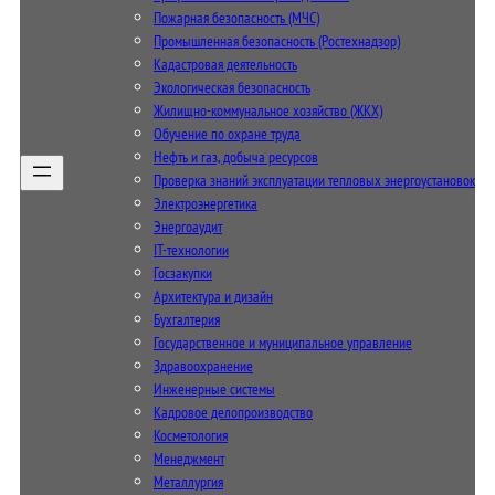
Пожарная безопасность (МЧС)
Промышленная безопасность (Ростехнадзор)
Кадастровая деятельность
Экологическая безопасность
Жилищно-коммунальное хозяйство (ЖКХ)
Обучение по охране труда
Нефть и газ, добыча ресурсов
Проверка знаний эксплуатации тепловых энергоустановок
Электроэнергетика
Энергоаудит
IT-технологии
Госзакупки
Архитектура и дизайн
Бухгалтерия
Государственное и муниципальное управление
Здравоохранение
Инженерные системы
Кадровое делопроизводство
Косметология
Менеджмент
Металлургия