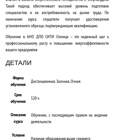
Такой подход обеспечивает высокий уровень подготовки
специалистов и их востребованность на рынке труда. По
окончании курса слушатели получают удостоверения
установленного образца, подтверждающие квалификацию.
Обучение в АНО ДПО СИТИ Столица – это надежный шаг к
профессиональному росту и повышению энергоэффективности
вашего предприятия
ДЕТАЛИ
Форма
Дистанционная, Заочная, Очная
обучения
Срок
520 ч
обучения
Описание
Обучение, с последующим правом на ведение
курса
деятельности
Условия
Наличие образования выше среднего