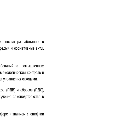
ленности)
, разработанное в
реды» и нормативные акты,
ребований на промышленных
ь экологический контроль и
ы управления отходами.
ов (ПДВ) и сбросов (ПДС),
учение законодательства в
сфере и знанием специфики