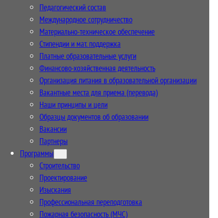
Педагогический состав
Международное сотрудничество
Материально-техническое обеспечение
Стипендии и мат. поддержка
Платные образовательные услуги
Финансово-хозяйственная деятельность
Организация питания в образовательной организации
Вакантные места для приема (перевода)
Наши принципы и цели
Образцы документов об образовании
Вакансии
Партнеры
Программы
Строительство
Проектирование
Изыскания
Профессиональная переподготовка
Пожарная безопасность (МЧС)