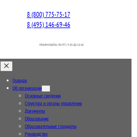
8 (800) 775-75-17
8 (495) 146-69-46
РЕЖИМ РАБОТЫ: ПН-ПТ C 9.00 ДО 18.00
Главная
Об организации
Основные сведения
Структура и органы управления
Документы
Образование
Образовательные стандарты
Руководство