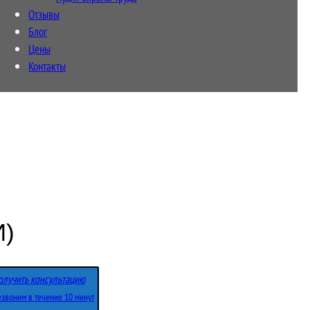
Отзывы
Блог
Цены
Контакты
)
олучить консультацию
звоним в течение 10 минут